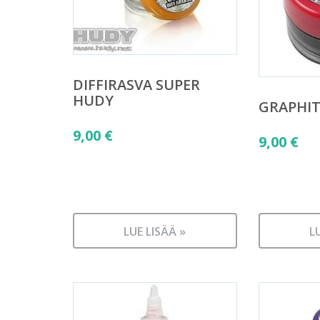
DIFFIRASVA SUPER
HUDY
GRAPHIT
9,00
€
9,00
€
LUE LISÄÄ »
L