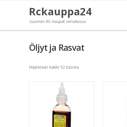
Rckauppa24
Suomen RC-kaupat vertailussa
Öljyt ja Rasvat
Näytetään kaikki 52 tulosta