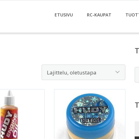
ETUSIVU
RC-KAUPAT
TUOT
E