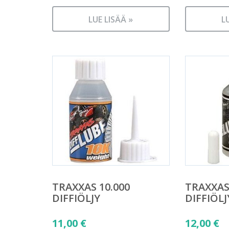
LUE LISÄÄ »
L
TRAXXAS 10.000
TRAXXAS
DIFFIÖLJY
DIFFIÖLJ
11,00
€
12,00
€