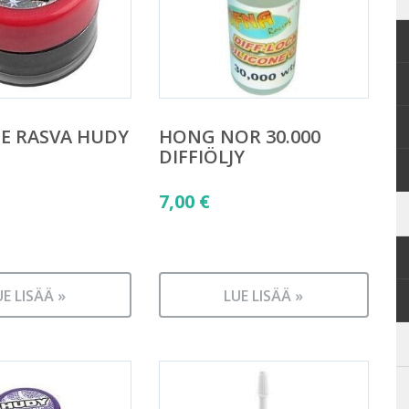
E RASVA HUDY
HONG NOR 30.000
DIFFIÖLJY
7,00
€
UE LISÄÄ »
LUE LISÄÄ »