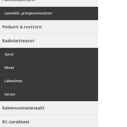
Lennokki- ja kopterimoottori
Potkurit & roottorit
Radiolaitteistot
Gyrot
Kiteet
Lähettimet
Servot
Rakennusmateriaalit
RC-tarvikkeet