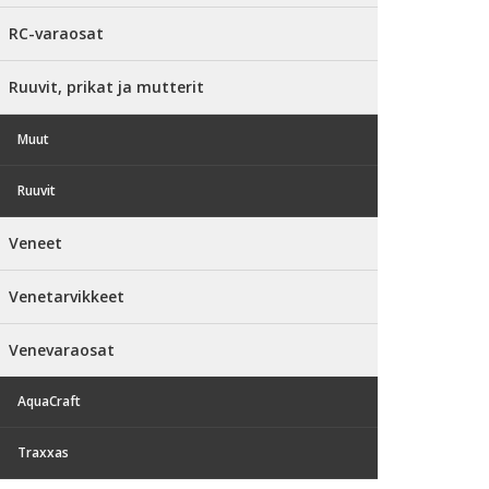
RC-varaosat
Ruuvit, prikat ja mutterit
Muut
Ruuvit
Veneet
Venetarvikkeet
Venevaraosat
AquaCraft
Traxxas