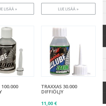
UE LISÄÄ »
LUE LISÄÄ »
 100.000
TRAXXAS 30.000
Y
DIFFIÖLJY
11,00
€