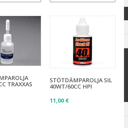
MPAROLJA
STÖTDÄMPAROLJA SIL
CC TRAXXAS
40WT/60CC HPI
11,00
€