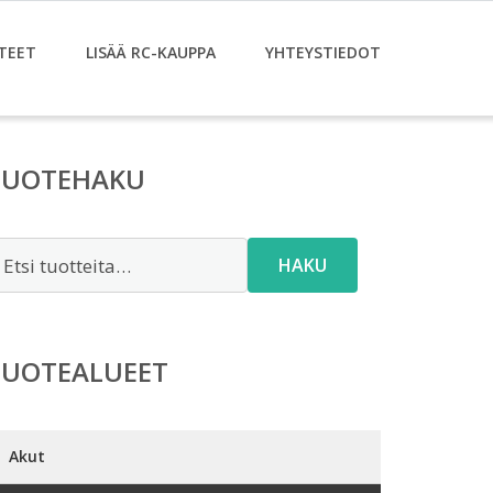
TEET
LISÄÄ RC-KAUPPA
YHTEYSTIEDOT
TUOTEHAKU
tsi:
HAKU
TUOTEALUEET
Akut