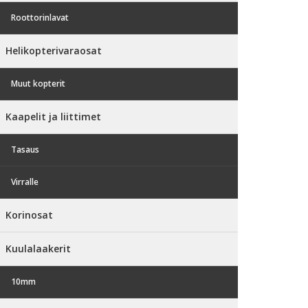
Roottorinlavat
Helikopterivaraosat
Muut kopterit
Kaapelit ja liittimet
Tasaus
Virralle
Korinosat
Kuulalaakerit
10mm