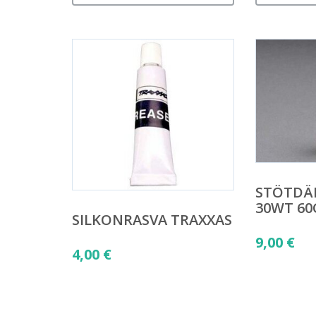
STÖTDÄ
30WT 60
SILKONRASVA TRAXXAS
9,00
€
4,00
€