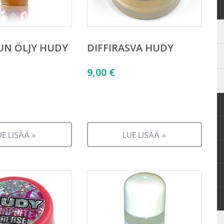
UN ÖLJY HUDY
DIFFIRASVA HUDY
9,00
€
UE LISÄÄ »
LUE LISÄÄ »