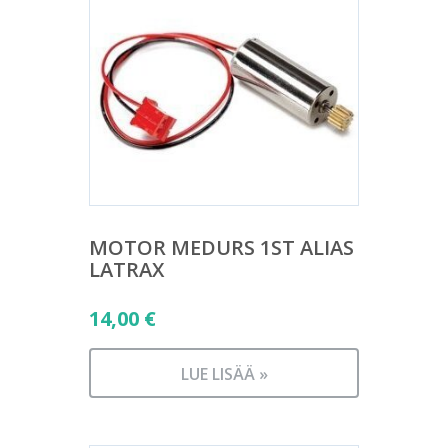
MOTOR MEDURS 1ST ALIAS
LATRAX
14,00
€
LUE LISÄÄ »