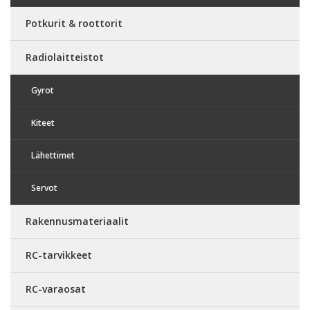
Potkurit & roottorit
Radiolaitteistot
Gyrot
Kiteet
Lähettimet
Servot
Rakennusmateriaalit
RC-tarvikkeet
RC-varaosat