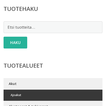
TUOTEHAKU
Etsi:
HAKU
TUOTEALUEET
Akut
Ajoakut