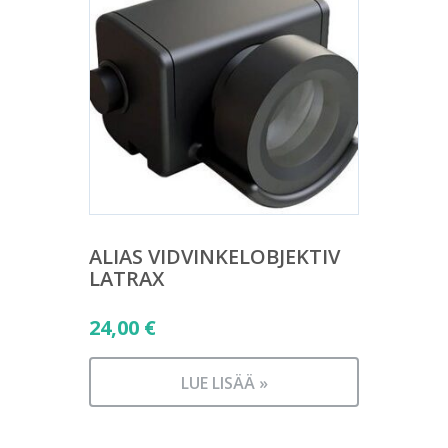
ALIAS VIDVINKELOBJEKTIV
LATRAX
24,00
€
LUE LISÄÄ »