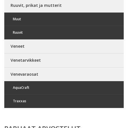
Ruuvit, prikat ja mutterit
Muut
Ruuvit
Veneet
Venetarvikkeet
Venevaraosat
AquaCraft
Traxxas