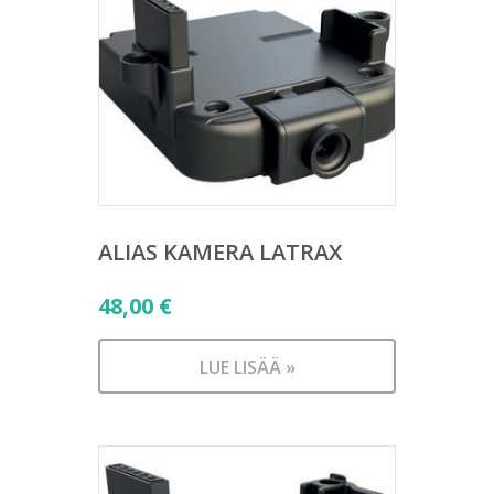
ALIAS KAMERA LATRAX
48,00
€
LUE LISÄÄ »