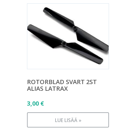
ROTORBLAD SVART 2ST
ALIAS LATRAX
3,00
€
LUE LISÄÄ »