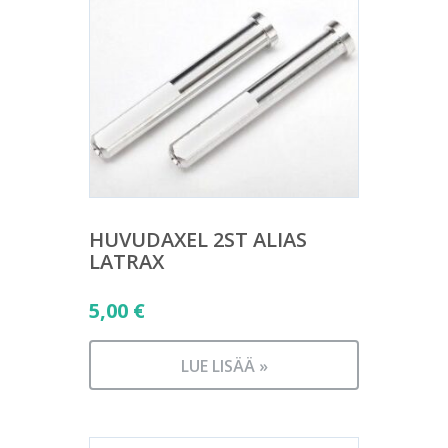
HUVUDAXEL 2ST ALIAS
LATRAX
5,00
€
LUE LISÄÄ »