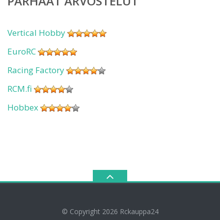
PARHAAT ARVOSTELUT
Vertical Hobby
EuroRC
Racing Factory
RCM.fi
Hobbex
© Copyright 2026
Rckauppa24