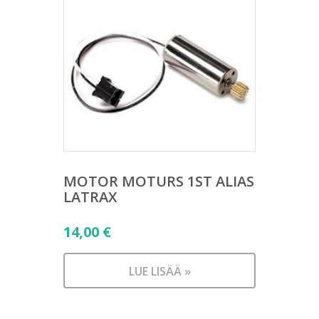
MOTOR MOTURS 1ST ALIAS
LATRAX
14,00
€
LUE LISÄÄ »