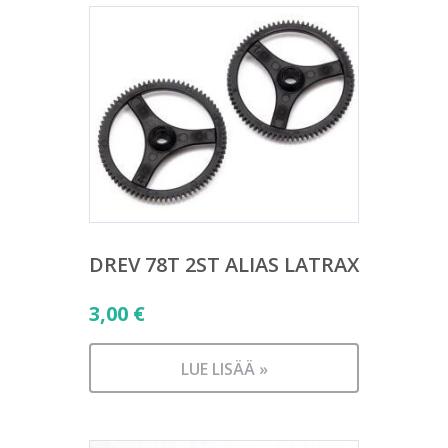
DREV 78T 2ST ALIAS LATRAX
3,00
€
LUE LISÄÄ »