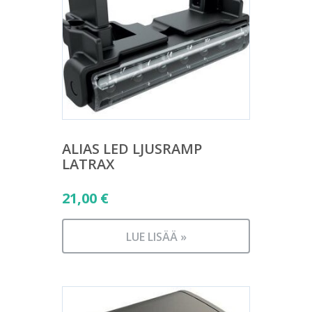
ALIAS LED LJUSRAMP
LATRAX
21,00
€
LUE LISÄÄ »