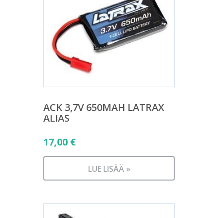
ACK 3,7V 650MAH LATRAX
ALIAS
17,00
€
LUE LISÄÄ »