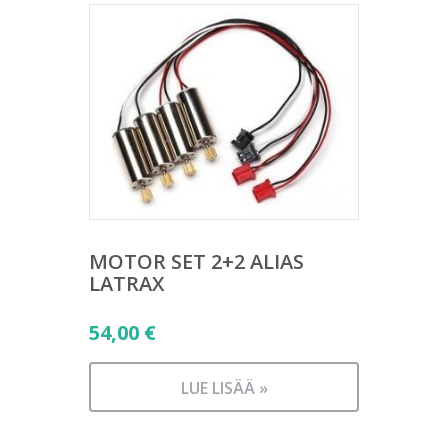
MOTOR SET 2+2 ALIAS
LATRAX
54,00
€
LUE LISÄÄ »