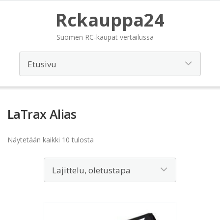
Rckauppa24
Suomen RC-kaupat vertailussa
LaTrax Alias
Näytetään kaikki 10 tulosta