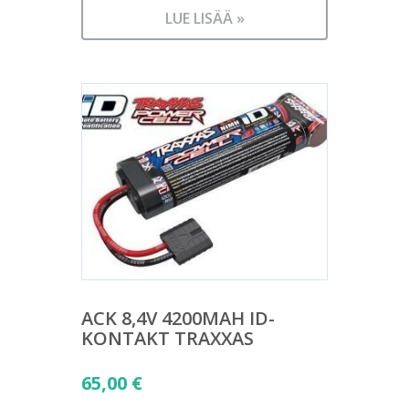
LUE LISÄÄ »
ACK 8,4V 4200MAH ID-
KONTAKT TRAXXAS
65,00
€