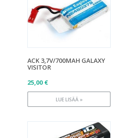
ACK 3,7V/700MAH GALAXY
VISITOR
25,00
€
LUE LISÄÄ »