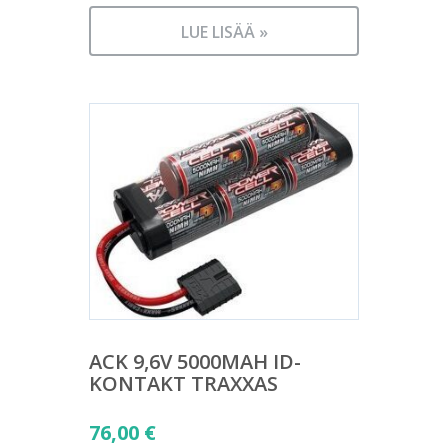
LUE LISÄÄ »
ACK 9,6V 5000MAH ID-
KONTAKT TRAXXAS
76,00
€