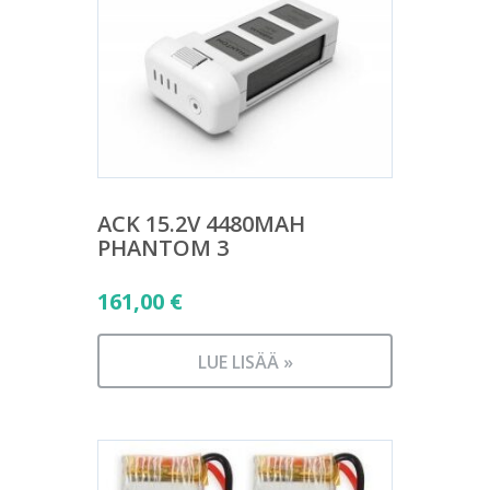
ACK 15.2V 4480MAH
PHANTOM 3
161,00
€
LUE LISÄÄ »