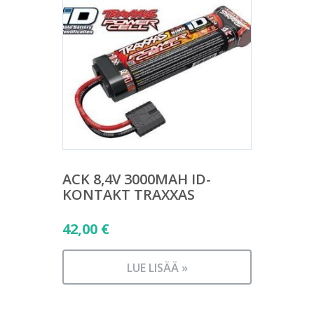
ACK 8,4V 3000MAH ID-
KONTAKT TRAXXAS
42,00
€
LUE LISÄÄ »