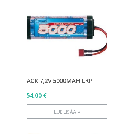
ACK 7,2V 5000MAH LRP
54,00
€
LUE LISÄÄ »