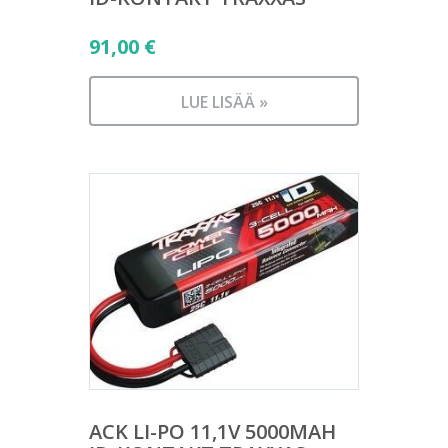
91,00
€
LUE LISÄÄ »
ACK LI-PO 11,1V 5000MAH