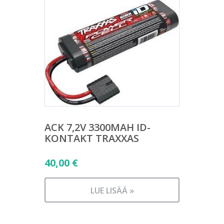
ACK 7,2V 3300MAH ID-
KONTAKT TRAXXAS
40,00
€
LUE LISÄÄ »