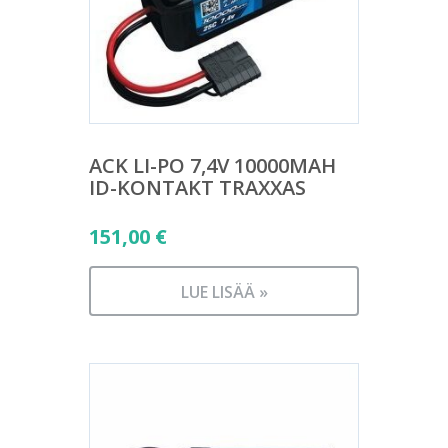
ACK LI-PO 7,4V 10000MAH
ID-KONTAKT TRAXXAS
151,00
€
LUE LISÄÄ »