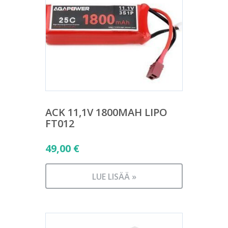
ACK 11,1V 1800MAH LIPO
FT012
49,00
€
LUE LISÄÄ »