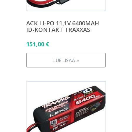
ACK LI-PO 11,1V 6400MAH
ID-KONTAKT TRAXXAS
151,00
€
LUE LISÄÄ »