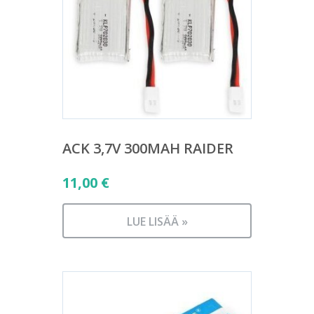
ACK 3,7V 300MAH RAIDER
11,00
€
LUE LISÄÄ »