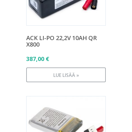
ACK LI-PO 22,2V 10AH QR
X800
387,00
€
LUE LISÄÄ »