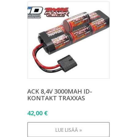
ACK 8,4V 3000MAH ID-
KONTAKT TRAXXAS
42,00
€
LUE LISÄÄ »