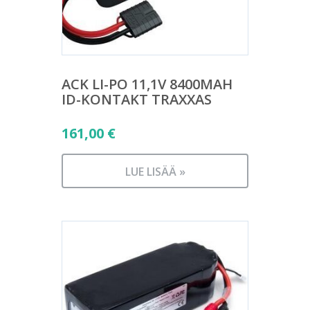
ACK LI-PO 11,1V 8400MAH
ID-KONTAKT TRAXXAS
161,00
€
LUE LISÄÄ »