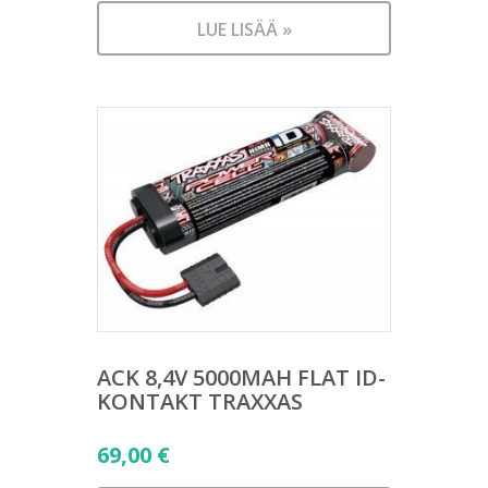
LUE LISÄÄ »
ACK 8,4V 5000MAH FLAT ID-
KONTAKT TRAXXAS
69,00
€