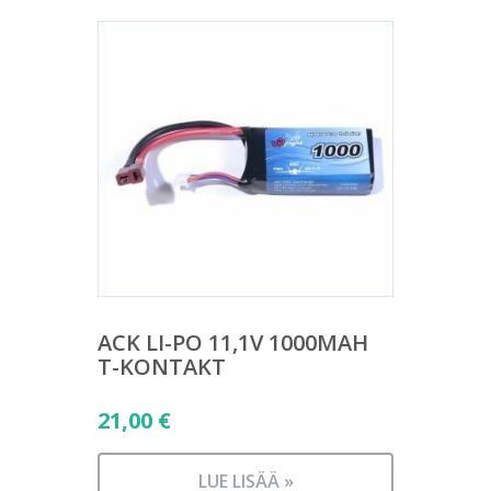
ACK LI-PO 11,1V 1000MAH
T-KONTAKT
21,00
€
LUE LISÄÄ »