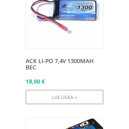
ACK LI-PO 7,4V 1300MAH
BEC
18,00
€
LUE LISÄÄ »