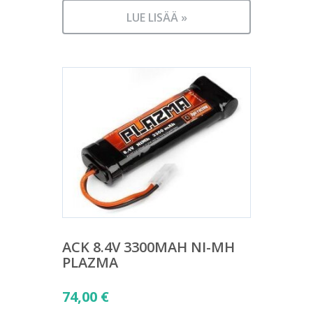
LUE LISÄÄ »
ACK 8.4V 3300MAH NI-MH
PLAZMA
74,00
€