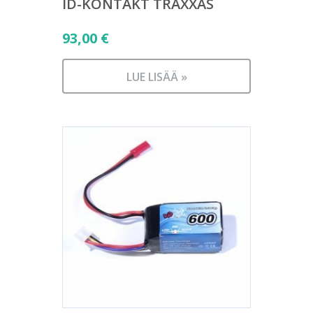
ID-KONTAKT TRAXXAS
93,00
€
LUE LISÄÄ »