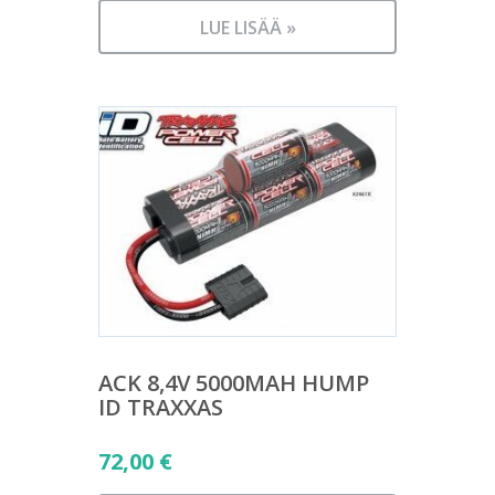
LUE LISÄÄ »
ACK 8,4V 5000MAH HUMP
ID TRAXXAS
72,00
€