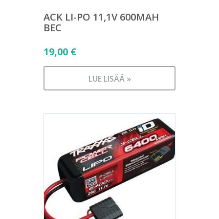
ACK LI-PO 11,1V 600MAH
BEC
19,00
€
LUE LISÄÄ »