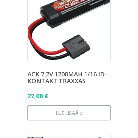
ACK 7,2V 1200MAH 1/16 ID-
KONTAKT TRAXXAS
27,00
€
LUE LISÄÄ »