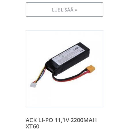
LUE LISÄÄ »
ACK LI-PO 11,1V 2200MAH
XT60