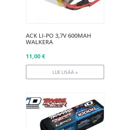
ACK LI-PO 3,7V 600MAH
WALKERA
11,00
€
LUE LISÄÄ »