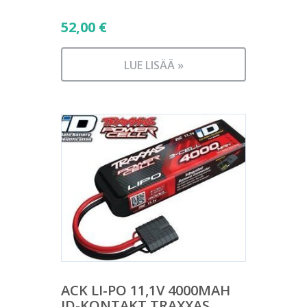
52,00
€
LUE LISÄÄ »
ACK LI-PO 11,1V 4000MAH
ID-KONTAKT TRAXXAS