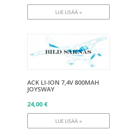
LUE LISÄÄ »
ACK LI-ION 7,4V 800MAH
JOYSWAY
24,00
€
LUE LISÄÄ »