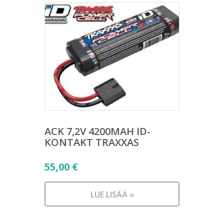
ACK 7,2V 4200MAH ID-
KONTAKT TRAXXAS
55,00
€
LUE LISÄÄ »