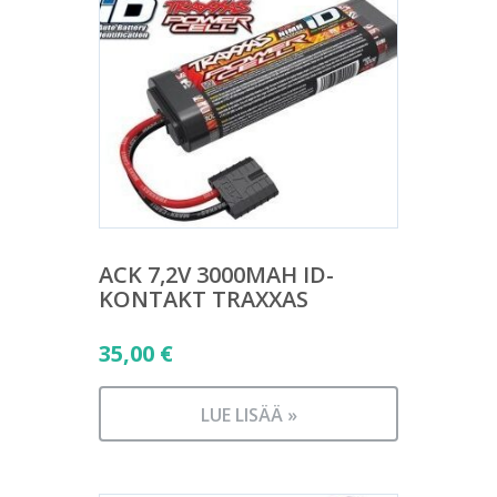
ACK 7,2V 3000MAH ID-
KONTAKT TRAXXAS
35,00
€
LUE LISÄÄ »