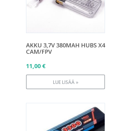
AKKU 3,7V 380MAH HUBS X4
CAM/FPV
11,00
€
LUE LISÄÄ »