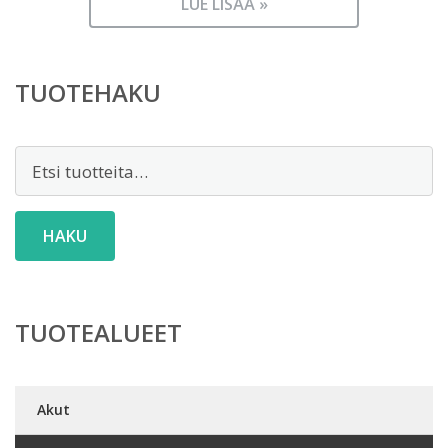
LUE LISÄÄ »
TUOTEHAKU
Etsi:
HAKU
TUOTEALUEET
Akut