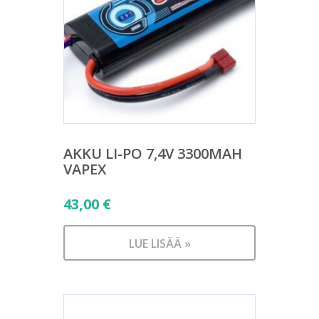
AKKU LI-PO 7,4V 3300MAH
VAPEX
43,00
€
LUE LISÄÄ »