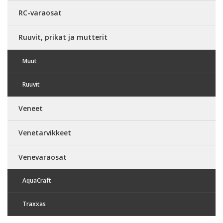
RC-varaosat
Ruuvit, prikat ja mutterit
Muut
Ruuvit
Veneet
Venetarvikkeet
Venevaraosat
AquaCraft
Traxxas