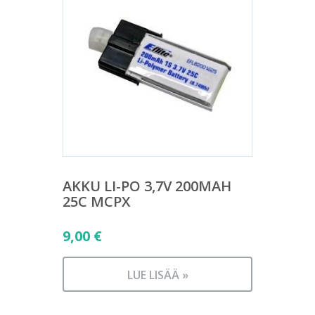
AKKU LI-PO 3,7V 200MAH
25C MCPX
9,00
€
LUE LISÄÄ »