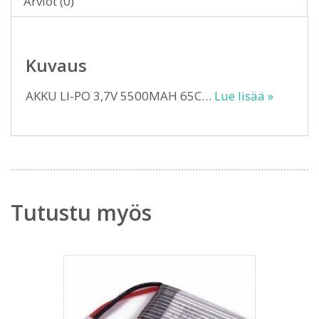
Arviot (0)
Kuvaus
AKKU LI-PO 3,7V 5500MAH 65C…
Lue lisää »
Tutustu myös