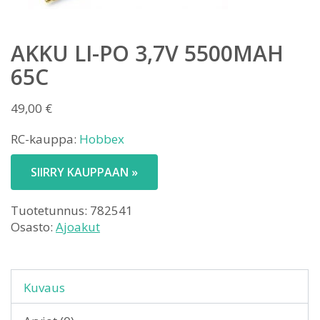
AKKU LI-PO 3,7V 5500MAH
65C
49,00
€
RC-kauppa:
Hobbex
SIIRRY KAUPPAAN »
Tuotetunnus:
782541
Osasto:
Ajoakut
Kuvaus