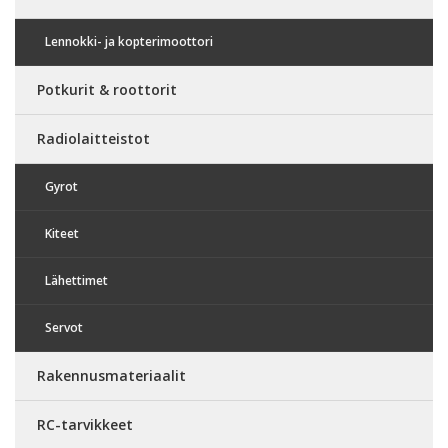
Lennokki- ja kopterimoottori
Potkurit & roottorit
Radiolaitteistot
Gyrot
Kiteet
Lähettimet
Servot
Rakennusmateriaalit
RC-tarvikkeet