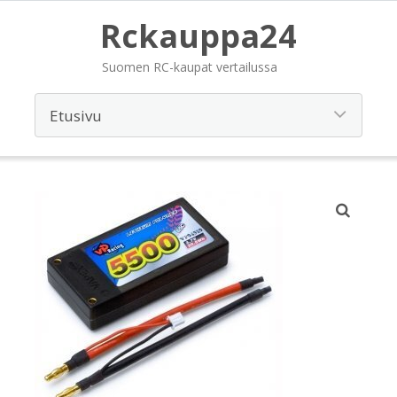
Rckauppa24
Suomen RC-kaupat vertailussa