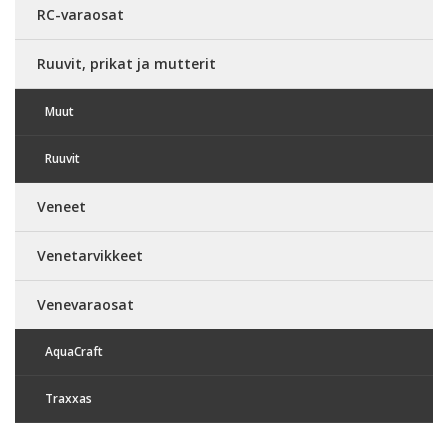
RC-varaosat
Ruuvit, prikat ja mutterit
Muut
Ruuvit
Veneet
Venetarvikkeet
Venevaraosat
AquaCraft
Traxxas