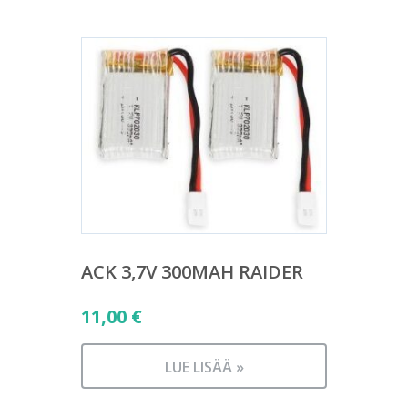
ACK 3,7V 300MAH RAIDER
11,00
€
LUE LISÄÄ »