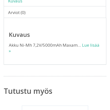
Kuvaus
Arviot (0)
Kuvaus
Akku Ni-Mh 7,2V/5000mAh Maxam…
Lue lisää
»
Tutustu myös