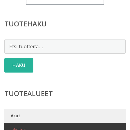
TUOTEHAKU
Etsi:
HAKU
TUOTEALUEET
Akut
Ajoakut