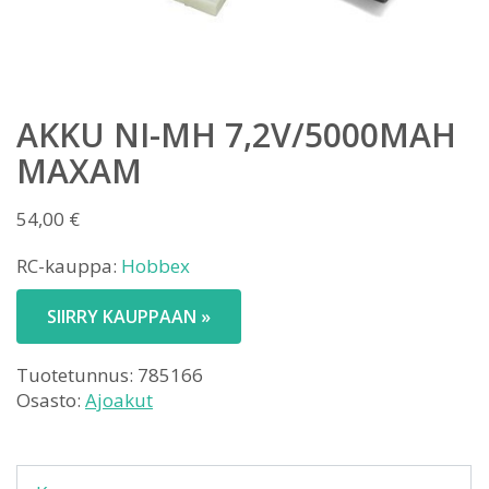
AKKU NI-MH 7,2V/5000MAH
MAXAM
54,00
€
RC-kauppa:
Hobbex
SIIRRY KAUPPAAN »
Tuotetunnus:
785166
Osasto:
Ajoakut