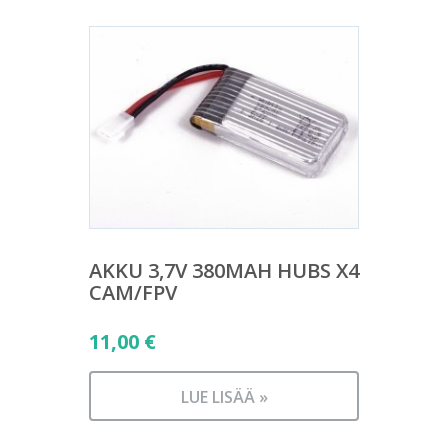
AKKU 3,7V 380MAH HUBS X4
CAM/FPV
11,00
€
LUE LISÄÄ »