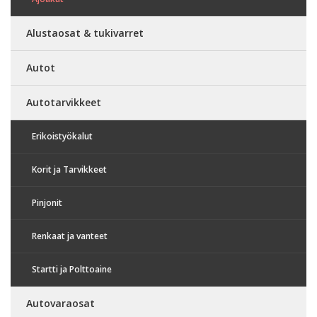
Alustaosat & tukivarret
Autot
Autotarvikkeet
Erikoistyökalut
Korit ja Tarvikkeet
Pinjonit
Renkaat ja vanteet
Startti ja Polttoaine
Autovaraosat