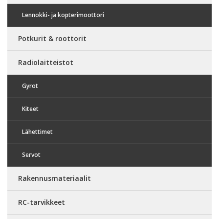
Lennokki- ja kopterimoottori
Potkurit & roottorit
Radiolaitteistot
Gyrot
Kiteet
Lähettimet
Servot
Rakennusmateriaalit
RC-tarvikkeet