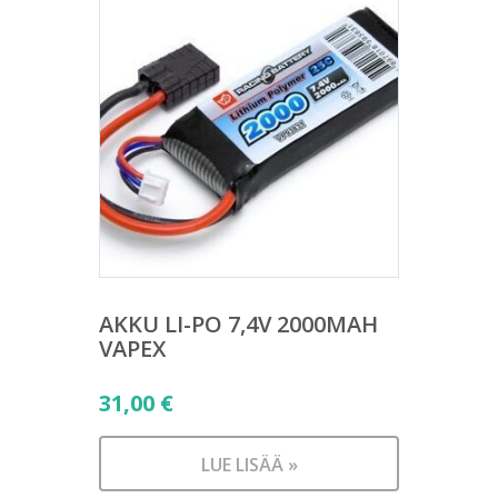
AKKU LI-PO 7,4V 2000MAH
VAPEX
31,00
€
LUE LISÄÄ »