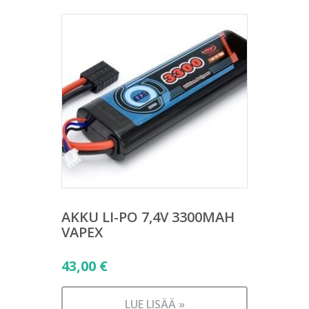
AKKU LI-PO 7,4V 3300MAH
VAPEX
43,00
€
LUE LISÄÄ »