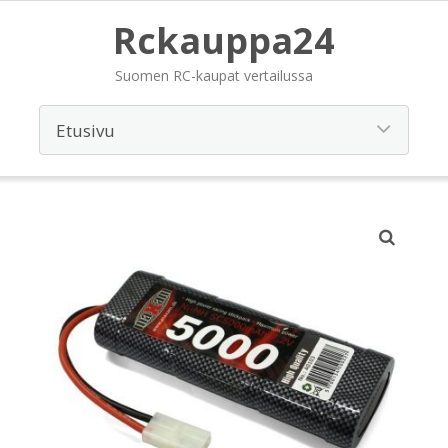
Rckauppa24
Suomen RC-kaupat vertailussa