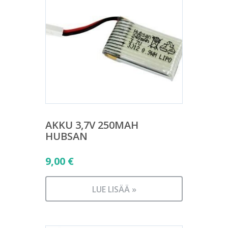
AKKU 3,7V 250MAH
HUBSAN
9,00
€
LUE LISÄÄ »