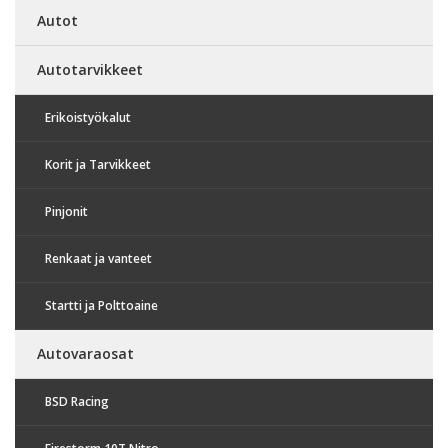
Autot
Autotarvikkeet
Erikoistyökalut
Korit ja Tarvikkeet
Pinjonit
Renkaat ja vanteet
Startti ja Polttoaine
Autovaraosat
BSD Racing