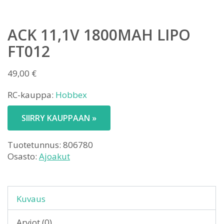
ACK 11,1V 1800MAH LIPO
FT012
49,00
€
RC-kauppa:
Hobbex
SIIRRY KAUPPAAN »
Tuotetunnus:
806780
Osasto:
Ajoakut
Kuvaus
Arviot (0)