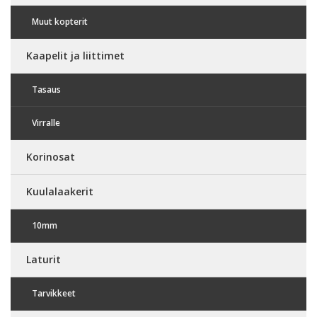
Muut kopterit
Kaapelit ja liittimet
Tasaus
Virralle
Korinosat
Kuulalaakerit
10mm
Laturit
Tarvikkeet