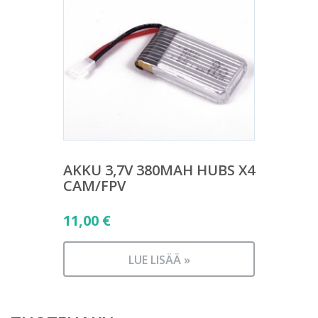
AKKU 3,7V 380MAH HUBS X4
CAM/FPV
11,00
€
LUE LISÄÄ »