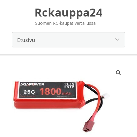
Rckauppa24
Suomen RC-kaupat vertailussa