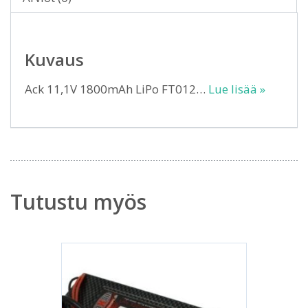
Kuvaus
Ack 11,1V 1800mAh LiPo FT012…
Lue lisää »
Tutustu myös