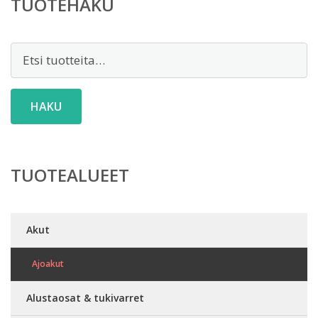
TUOTEHAKU
Etsi:
HAKU
TUOTEALUEET
Akut
Ajoakut
Alustaosat & tukivarret