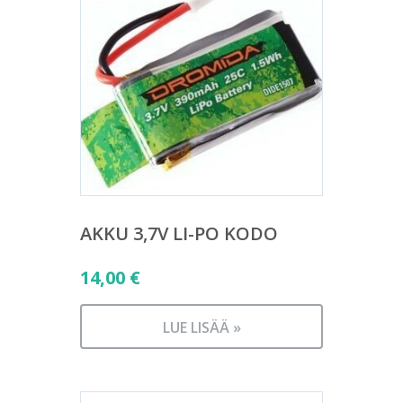
AKKU 3,7V LI-PO KODO
14,00
€
LUE LISÄÄ »