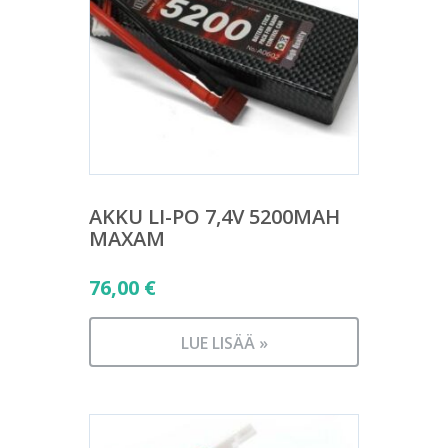
AKKU LI-PO 7,4V 5200MAH
MAXAM
76,00
€
LUE LISÄÄ »