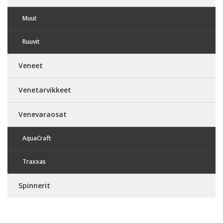
Muut
Ruuvit
Veneet
Venetarvikkeet
Venevaraosat
AquaCraft
Traxxas
Spinnerit