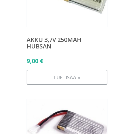
AKKU 3,7V 250MAH
HUBSAN
9,00
€
LUE LISÄÄ »