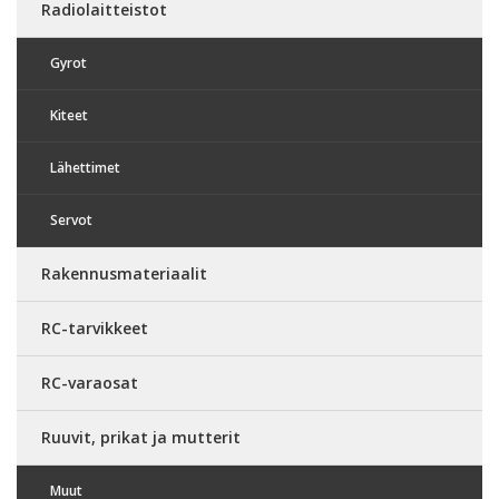
Radiolaitteistot
Gyrot
Kiteet
Lähettimet
Servot
Rakennusmateriaalit
RC-tarvikkeet
RC-varaosat
Ruuvit, prikat ja mutterit
Muut