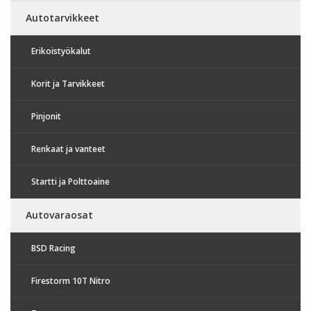
Autotarvikkeet
Erikoistyökalut
Korit ja Tarvikkeet
Pinjonit
Renkaat ja vanteet
Startti ja Polttoaine
Autovaraosat
BSD Racing
Firestorm 10T Nitro