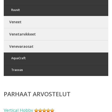
Ruuvit
Veneet
Venetarvikkeet
Venevaraosat
AquaCraft
Traxxas
PARHAAT ARVOSTELUT
Vertical Hobby