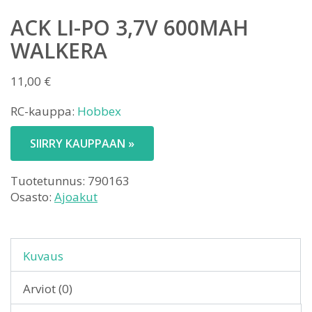
ACK LI-PO 3,7V 600MAH
WALKERA
11,00
€
RC-kauppa:
Hobbex
SIIRRY KAUPPAAN »
Tuotetunnus:
790163
Osasto:
Ajoakut
Kuvaus
Arviot (0)