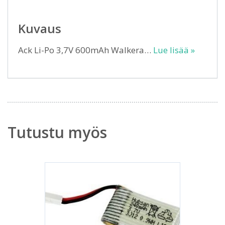
Kuvaus
Ack Li-Po 3,7V 600mAh Walkera…
Lue lisää »
Tutustu myös