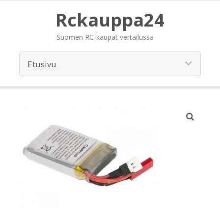
Rckauppa24
Suomen RC-kaupat vertailussa