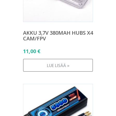
AKKU 3,7V 380MAH HUBS X4
CAM/FPV
11,00
€
LUE LISÄÄ »