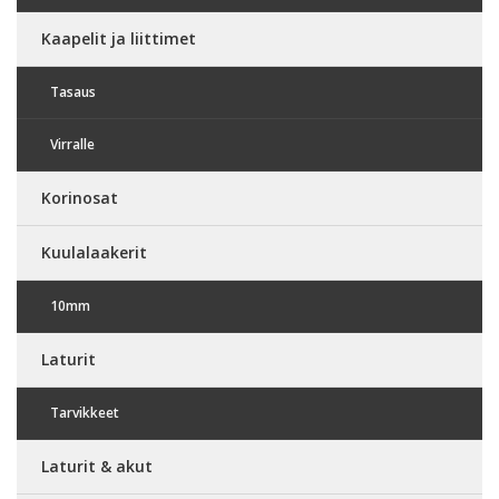
Kaapelit ja liittimet
Tasaus
Virralle
Korinosat
Kuulalaakerit
10mm
Laturit
Tarvikkeet
Laturit & akut