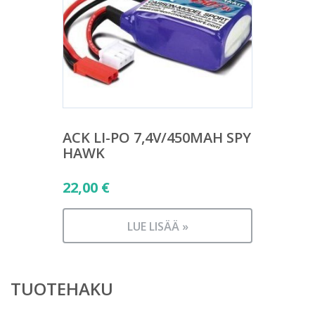
ACK LI-PO 7,4V/450MAH SPY
HAWK
22,00
€
LUE LISÄÄ »
TUOTEHAKU