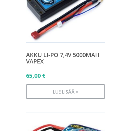
AKKU LI-PO 7,4V 5000MAH
VAPEX
65,00
€
LUE LISÄÄ »