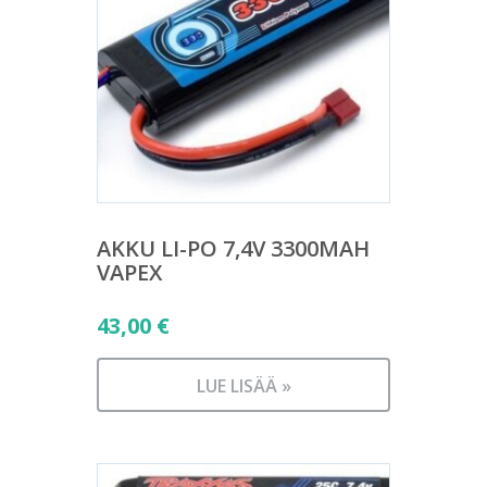
AKKU LI-PO 7,4V 3300MAH
VAPEX
43,00
€
LUE LISÄÄ »