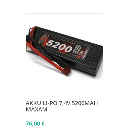
AKKU LI-PO 7,4V 5200MAH
MAXAM
76,00
€