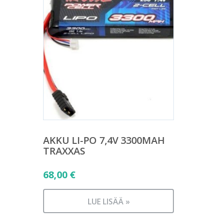
AKKU LI-PO 7,4V 3300MAH
TRAXXAS
68,00
€
LUE LISÄÄ »