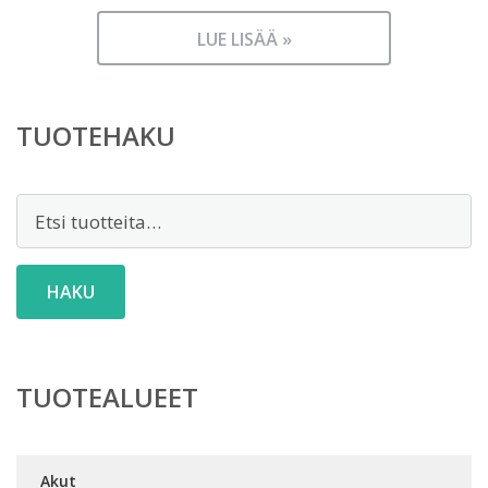
LUE LISÄÄ »
TUOTEHAKU
Etsi:
HAKU
TUOTEALUEET
Akut