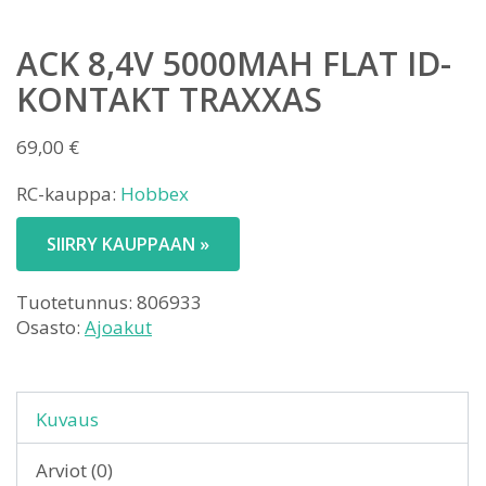
ACK 8,4V 5000MAH FLAT ID-
KONTAKT TRAXXAS
69,00
€
RC-kauppa:
Hobbex
SIIRRY KAUPPAAN »
Tuotetunnus:
806933
Osasto:
Ajoakut
Kuvaus
Arviot (0)