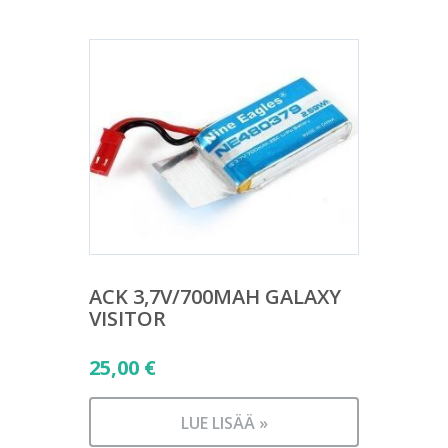
ACK 3,7V/700MAH GALAXY
VISITOR
25,00
€
LUE LISÄÄ »