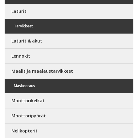
Laturit
Tarvikkeet
Laturit & akut
Lennokit
Maalit ja maalaustarvikkeet
Maskeeraus
Moottorikelkat
Moottoripyörät
Nelikopterit