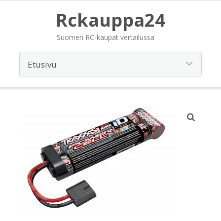
Rckauppa24
Suomen RC-kaupat vertailussa