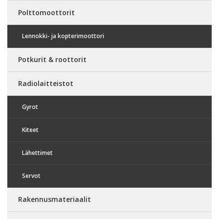
Polttomoottorit
Lennokki- ja kopterimoottori
Potkurit & roottorit
Radiolaitteistot
Gyrot
Kiteet
Lähettimet
Servot
Rakennusmateriaalit