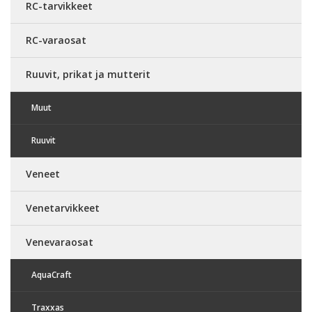
RC-tarvikkeet
RC-varaosat
Ruuvit, prikat ja mutterit
Muut
Ruuvit
Veneet
Venetarvikkeet
Venevaraosat
AquaCraft
Traxxas