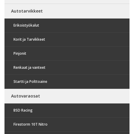
Autotarvikkeet
Erikoistyökalut
Korit ja Tarvikkeet
Pinjonit
Renkaat ja vanteet
Startti ja Polttoaine
Autovaraosat
BSD Racing
Firestorm 10T Nitro