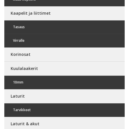
Kaapelit ja liittimet
Tasaus
Virralle
Korinosat
Kuulalaakerit
10mm
Laturit
Tarvikkeet
Laturit & akut