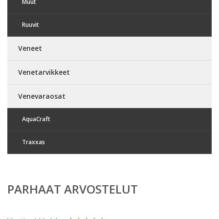
Muut
Ruuvit
Veneet
Venetarvikkeet
Venevaraosat
AquaCraft
Traxxas
PARHAAT ARVOSTELUT