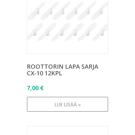
ROOTTORIN LAPA SARJA
CX-10 12KPL
7,00
€
LUE LISÄÄ »