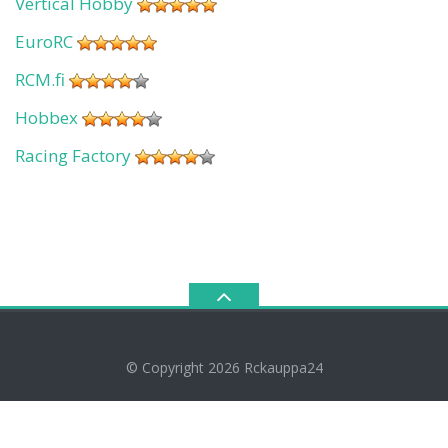
Vertical Hobby
EuroRC
RCM.fi
Hobbex
Racing Factory
© Copyright 2026
Rckauppa24