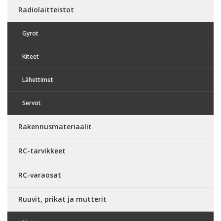
Radiolaitteistot
Gyrot
Kiteet
Lähettimet
Servot
Rakennusmateriaalit
RC-tarvikkeet
RC-varaosat
Ruuvit, prikat ja mutterit