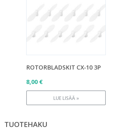
ROTORBLADSKIT CX-10 3P
8,00
€
LUE LISÄÄ »
TUOTEHAKU