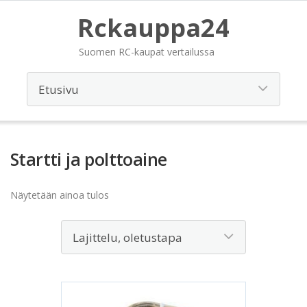
Rckauppa24
Suomen RC-kaupat vertailussa
Startti ja polttoaine
Näytetään ainoa tulos