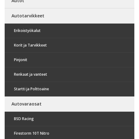
Autot
Autotarvikkeet
Erikoistyökalut
Korit ja Tarvikkeet
Pinjonit
Renkaat ja vanteet
Startti ja Polttoaine
Autovaraosat
BSD Racing
Firestorm 10T Nitro