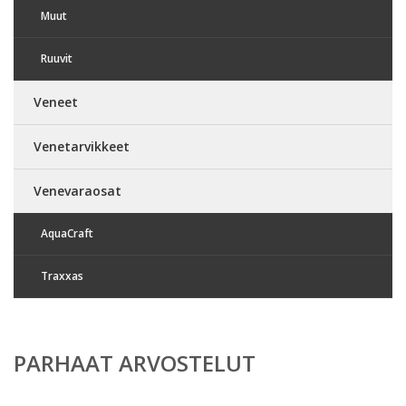
Muut
Ruuvit
Veneet
Venetarvikkeet
Venevaraosat
AquaCraft
Traxxas
PARHAAT ARVOSTELUT