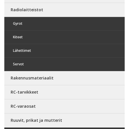
Radiolaitteistot
Gyrot
Kiteet
Lähettimet
Servot
Rakennusmateriaalit
RC-tarvikkeet
RC-varaosat
Ruuvit, prikat ja mutterit