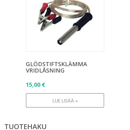
GLÖDSTIFTSKLÄMMA
VRIDLÅSNING
15,00
€
LUE LISÄÄ »
TUOTEHAKU