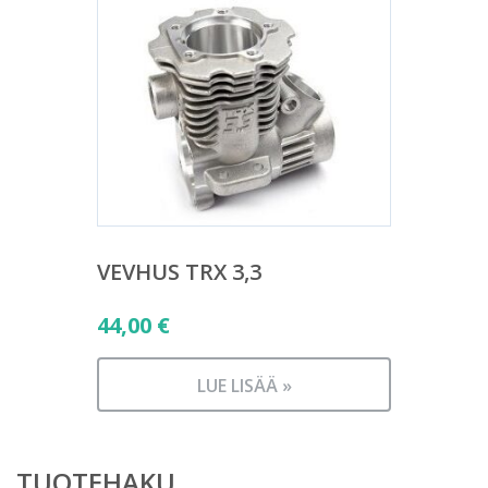
VEVHUS TRX 3,3
44,00
€
LUE LISÄÄ »
TUOTEHAKU