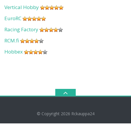
Vertical Hobby
EuroRC
Racing Factory
RCM.fi
Hobbex
© Copyright 2026
Rckauppa24