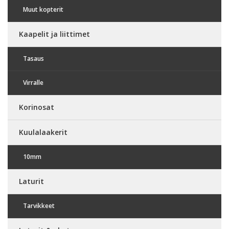
Muut kopterit
Kaapelit ja liittimet
Tasaus
Virralle
Korinosat
Kuulalaakerit
10mm
Laturit
Tarvikkeet