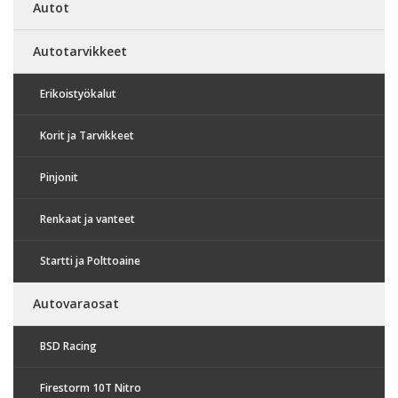
Autot
Autotarvikkeet
Erikoistyökalut
Korit ja Tarvikkeet
Pinjonit
Renkaat ja vanteet
Startti ja Polttoaine
Autovaraosat
BSD Racing
Firestorm 10T Nitro