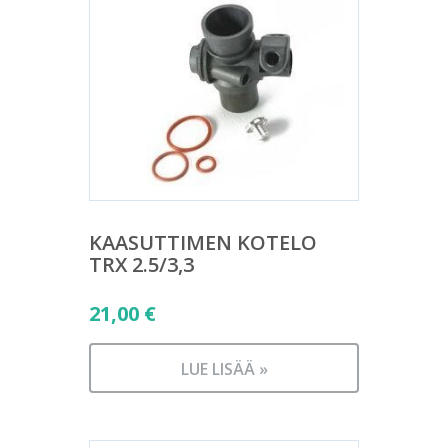
KAASUTTIMEN KOTELO
TRX 2.5/3,3
21,00
€
LUE LISÄÄ »