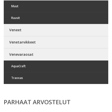
Muut
Ruuvit
Veneet
Venetarvikkeet
Venevaraosat
AquaCraft
Traxxas
PARHAAT ARVOSTELUT