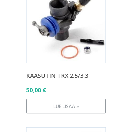
KAASUTIN TRX 2.5/3.3
50,00
€
LUE LISÄÄ »