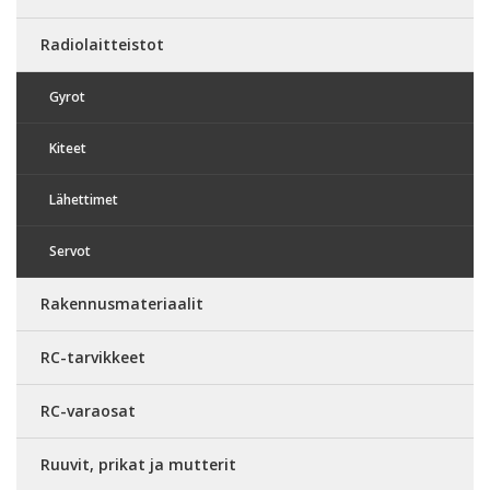
Radiolaitteistot
Gyrot
Kiteet
Lähettimet
Servot
Rakennusmateriaalit
RC-tarvikkeet
RC-varaosat
Ruuvit, prikat ja mutterit