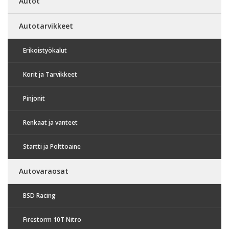
Autot
Autotarvikkeet
Erikoistyökalut
Korit ja Tarvikkeet
Pinjonit
Renkaat ja vanteet
Startti ja Polttoaine
Autovaraosat
BSD Racing
Firestorm 10T Nitro