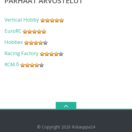
PARHAAT ARVOSTELUT
Vertical Hobby
EuroRC
Hobbex
Racing Factory
RCM.fi
© Copyright 2026
Rckauppa24