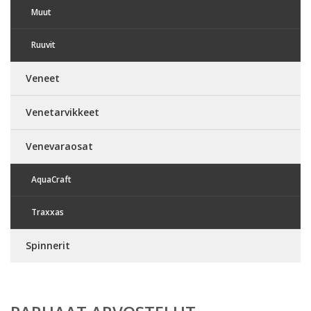
Muut
Ruuvit
Veneet
Venetarvikkeet
Venevaraosat
AquaCraft
Traxxas
Spinnerit