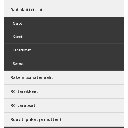
Radiolaitteistot
Gyrot
Kiteet
Lähettimet
Servot
Rakennusmateriaalit
RC-tarvikkeet
RC-varaosat
Ruuvit, prikat ja mutterit