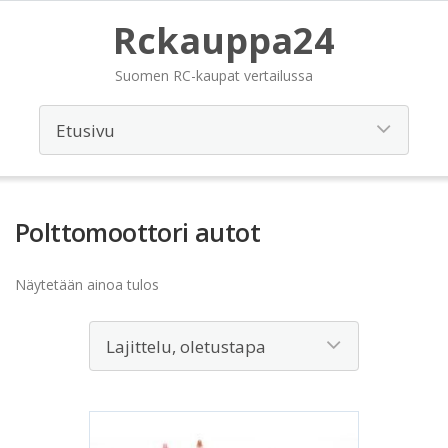
Rckauppa24
Suomen RC-kaupat vertailussa
Polttomoottori autot
Näytetään ainoa tulos