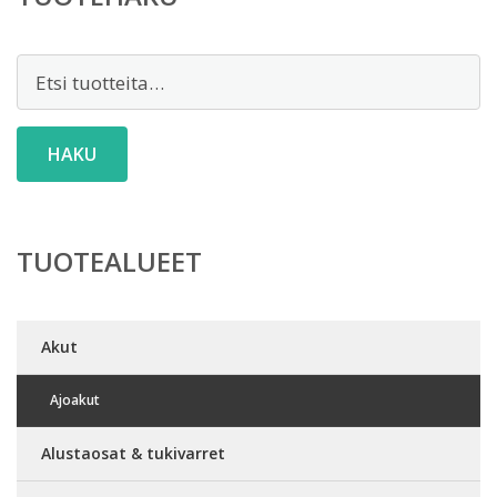
Etsi:
HAKU
TUOTEALUEET
Akut
Ajoakut
Alustaosat & tukivarret