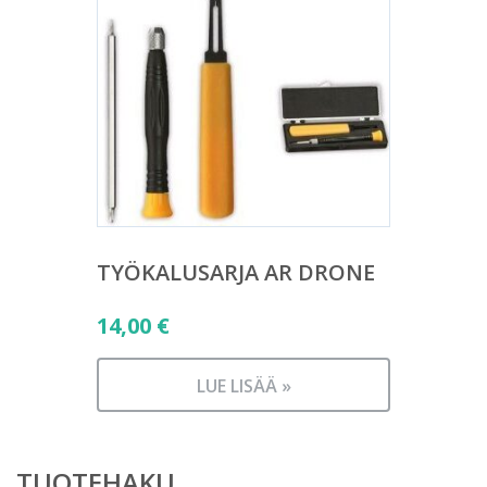
TYÖKALUSARJA AR DRONE
14,00
€
LUE LISÄÄ »
TUOTEHAKU