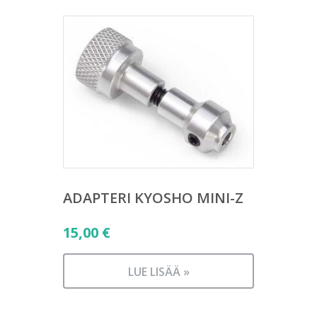
ADAPTERI KYOSHO MINI-Z
15,00
€
LUE LISÄÄ »