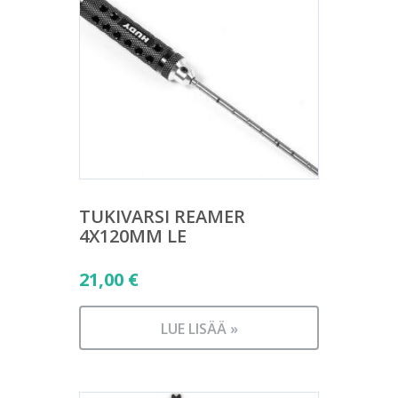
TUKIVARSI REAMER
4X120MM LE
21,00
€
LUE LISÄÄ »