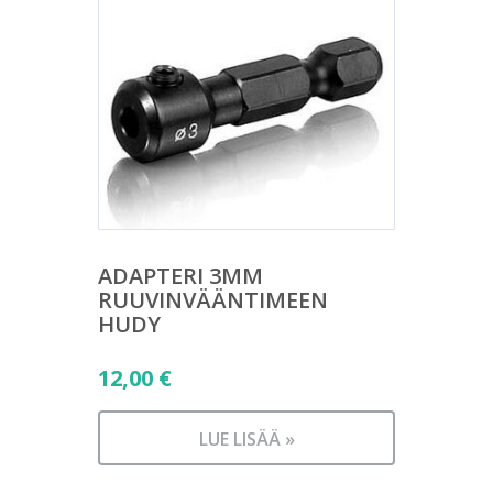
ADAPTERI 3MM
RUUVINVÄÄNTIMEEN
HUDY
12,00
€
LUE LISÄÄ »