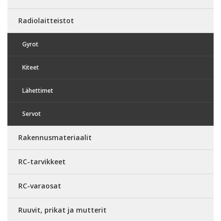
Radiolaitteistot
Gyrot
Kiteet
Lähettimet
Servot
Rakennusmateriaalit
RC-tarvikkeet
RC-varaosat
Ruuvit, prikat ja mutterit