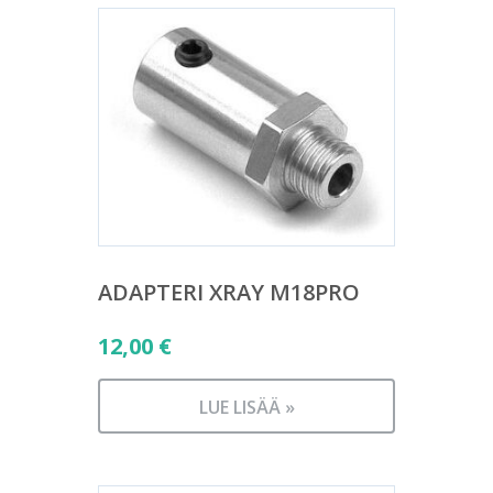
ADAPTERI XRAY M18PRO
12,00
€
LUE LISÄÄ »