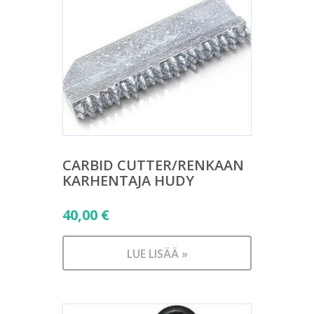
CARBID CUTTER/RENKAAN
KARHENTAJA HUDY
40,00
€
LUE LISÄÄ »