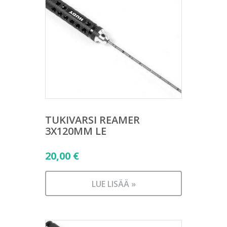
TUKIVARSI REAMER
3X120MM LE
20,00
€
LUE LISÄÄ »