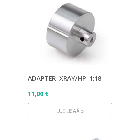
ADAPTERI XRAY/HPI 1:18
11,00
€
LUE LISÄÄ »