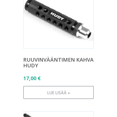
RUUVINVÄÄNTIMEN KAHVA
HUDY
17,00
€
LUE LISÄÄ »