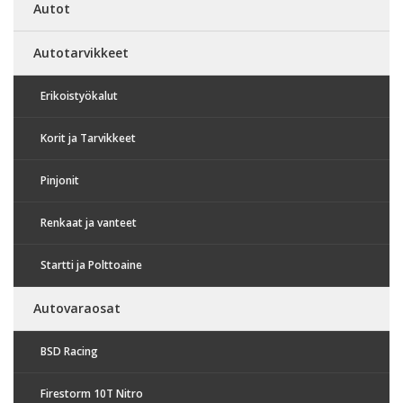
Autot
Autotarvikkeet
Erikoistyökalut
Korit ja Tarvikkeet
Pinjonit
Renkaat ja vanteet
Startti ja Polttoaine
Autovaraosat
BSD Racing
Firestorm 10T Nitro