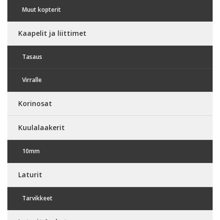
Muut kopterit
Kaapelit ja liittimet
Tasaus
Virralle
Korinosat
Kuulalaakerit
10mm
Laturit
Tarvikkeet