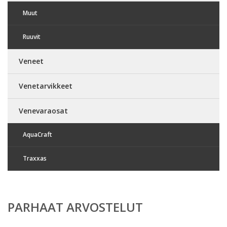
Muut
Ruuvit
Veneet
Venetarvikkeet
Venevaraosat
AquaCraft
Traxxas
PARHAAT ARVOSTELUT