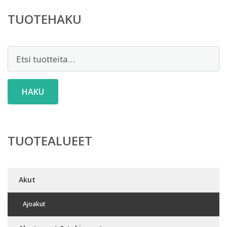
TUOTEHAKU
Etsi:
HAKU
TUOTEALUEET
Akut
Ajoakut