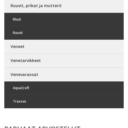
Ruuvit, prikat ja mutterit
Muut
Ruuvit
Veneet
Venetarvikkeet
Venevaraosat
AquaCraft
Traxxas