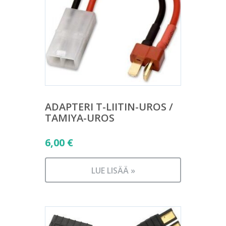
ADAPTERI T-LIITIN-UROS /
TAMIYA-UROS
6,00
€
LUE LISÄÄ »