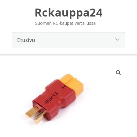
Rckauppa24
Suomen RC-kaupat vertailussa