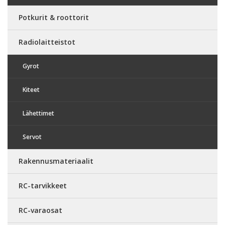
Potkurit & roottorit
Radiolaitteistot
Gyrot
Kiteet
Lähettimet
Servot
Rakennusmateriaalit
RC-tarvikkeet
RC-varaosat