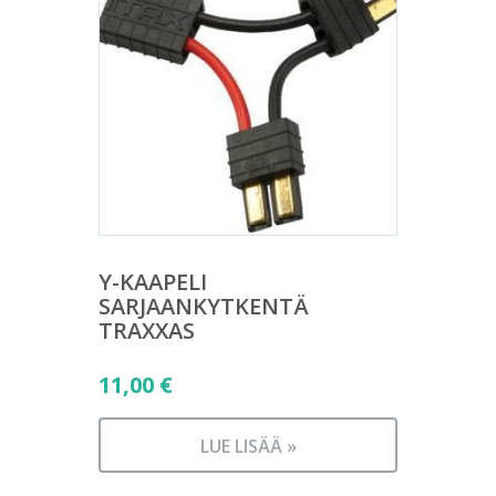
Y-KAAPELI
SARJAANKYTKENTÄ
TRAXXAS
11,00
€
LUE LISÄÄ »