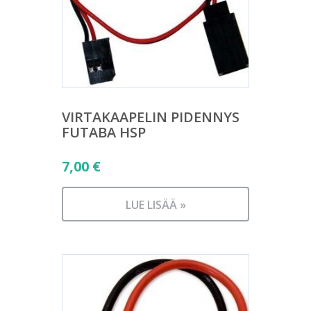
VIRTAKAAPELIN PIDENNYS
FUTABA HSP
7,00
€
LUE LISÄÄ »