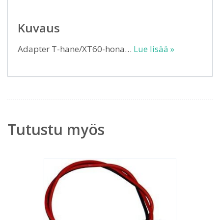
Kuvaus
Adapter T-hane/XT60-hona…
Lue lisää »
Tutustu myös