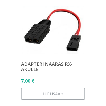
ADAPTERI NAARAS RX-
AKULLE
7,00
€
LUE LISÄÄ »