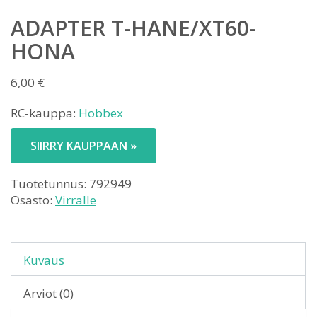
ADAPTER T-HANE/XT60-
HONA
6,00
€
RC-kauppa:
Hobbex
SIIRRY KAUPPAAN »
Tuotetunnus:
792949
Osasto:
Virralle
Kuvaus
Arviot (0)