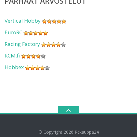
PARHAAT ARVOSTELUT
Vertical Hobby
EuroRC
Racing Factory
RCM.fi
Hobbex
© Copyright 2026
Rckauppa24