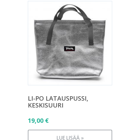
LI-PO LATAUSPUSSI,
KESKISUURI
19,00
€
LUE LISÄÄ »