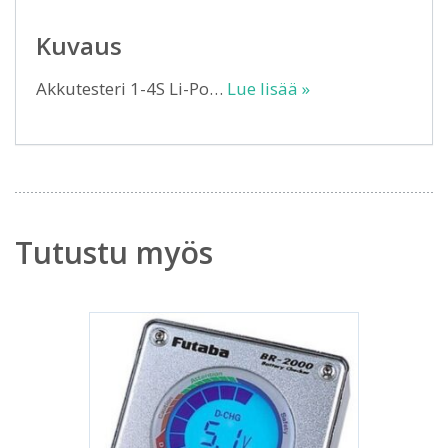
Kuvaus
Akkutesteri 1-4S Li-Po…
Lue lisää »
Tutustu myös