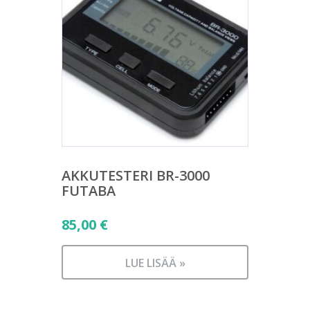
AKKUTESTERI BR-3000
FUTABA
85,00
€
LUE LISÄÄ »