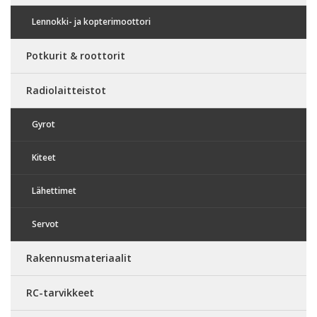
Lennokki- ja kopterimoottori
Potkurit & roottorit
Radiolaitteistot
Gyrot
Kiteet
Lähettimet
Servot
Rakennusmateriaalit
RC-tarvikkeet