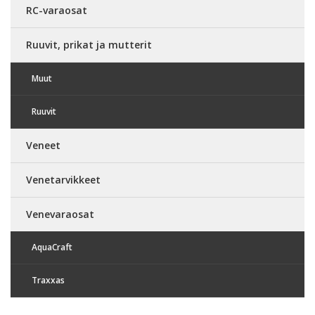
RC-varaosat
Ruuvit, prikat ja mutterit
Muut
Ruuvit
Veneet
Venetarvikkeet
Venevaraosat
AquaCraft
Traxxas