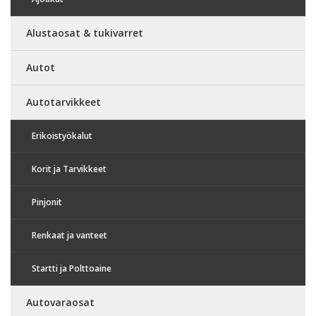
Alustaosat & tukivarret
Autot
Autotarvikkeet
Erikoistyökalut
Korit ja Tarvikkeet
Pinjonit
Renkaat ja vanteet
Startti ja Polttoaine
Autovaraosat