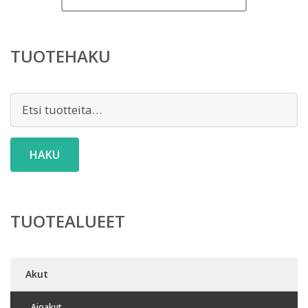
TUOTEHAKU
Etsi:
HAKU
TUOTEALUEET
Akut
Ajoakut