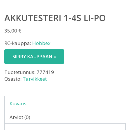
AKKUTESTERI 1-4S LI-PO
35,00
€
RC-kauppa:
Hobbex
SIIRRY KAUPPAAN »
Tuotetunnus:
777419
Osasto:
Tarvikkeet
Kuvaus
Arviot (0)