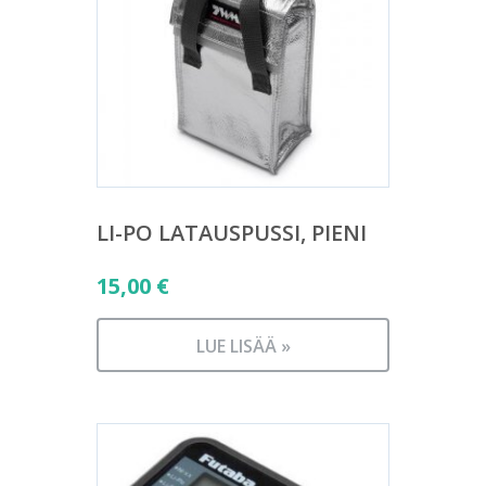
LI-PO LATAUSPUSSI, PIENI
15,00
€
LUE LISÄÄ »