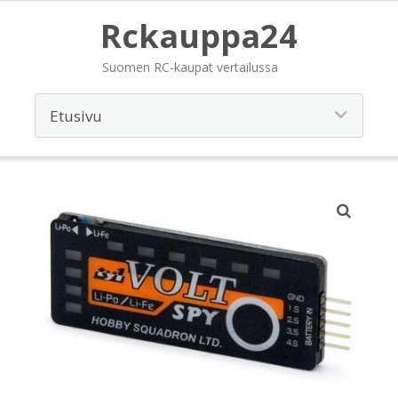
Rckauppa24
Suomen RC-kaupat vertailussa