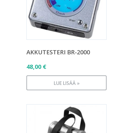
AKKUTESTERI BR-2000
48,00
€
LUE LISÄÄ »