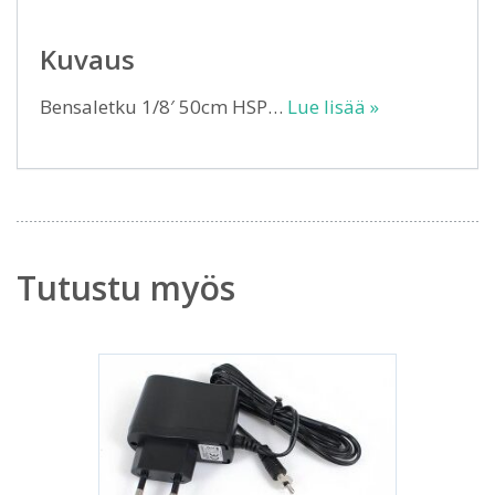
Kuvaus
Bensaletku 1/8′ 50cm HSP…
Lue lisää »
Tutustu myös