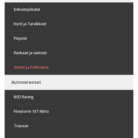
Erikoistyökalut
Korit ja Tarvikkeet
Pinjonit
Renkaat ja vanteet
Startti ja Polttoaine
Autovaraosat
BSD Racing
Firestorm 10T Nitro
Traxxas