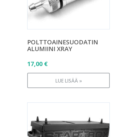
POLTTOAINESUODATIN
ALUMIINI XRAY
17,00
€
LUE LISÄÄ »