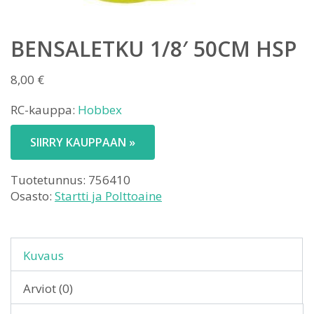
BENSALETKU 1/8′ 50CM HSP
8,00
€
RC-kauppa:
Hobbex
SIIRRY KAUPPAAN »
Tuotetunnus:
756410
Osasto:
Startti ja Polttoaine
Kuvaus
Arviot (0)