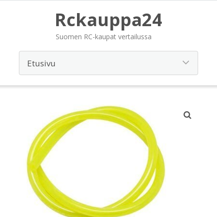
Rckauppa24
Suomen RC-kaupat vertailussa