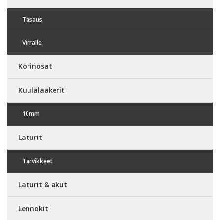
Tasaus
Virralle
Korinosat
Kuulalaakerit
10mm
Laturit
Tarvikkeet
Laturit & akut
Lennokit