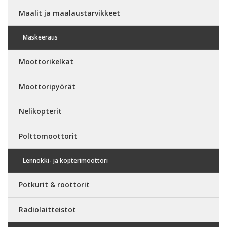
Maalit ja maalaustarvikkeet
Maskeeraus
Moottorikelkat
Moottoripyörät
Nelikopterit
Polttomoottorit
Lennokki- ja kopterimoottori
Potkurit & roottorit
Radiolaitteistot