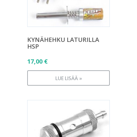
KYNÄHEHKU LATURILLA
HSP
17,00
€
LUE LISÄÄ »