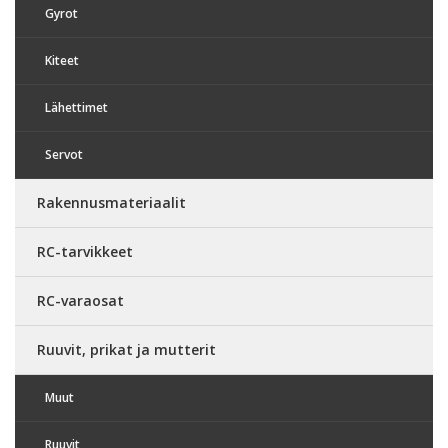
Gyrot
Kiteet
Lähettimet
Servot
Rakennusmateriaalit
RC-tarvikkeet
RC-varaosat
Ruuvit, prikat ja mutterit
Muut
Ruuvit