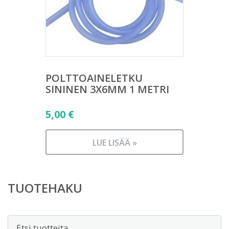
POLTTOAINELETKU
SININEN 3X6MM 1 METRI
5,00
€
LUE LISÄÄ »
TUOTEHAKU
Etsi: