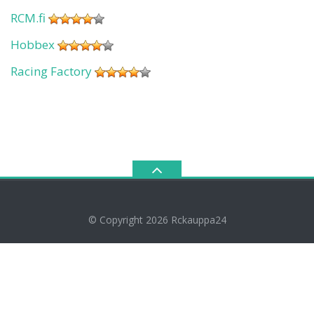
RCM.fi
Hobbex
Racing Factory
© Copyright 2026
Rckauppa24