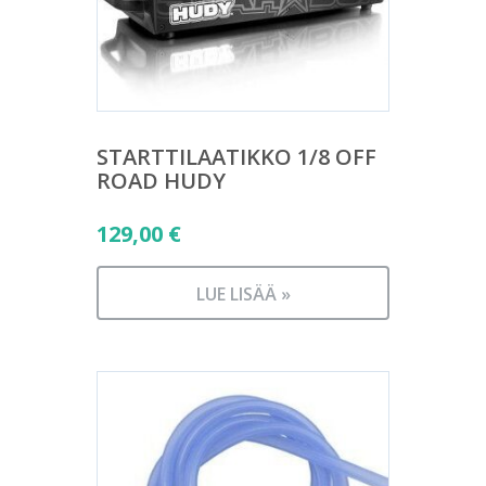
STARTTILAATIKKO 1/8 OFF
ROAD HUDY
129,00
€
LUE LISÄÄ »