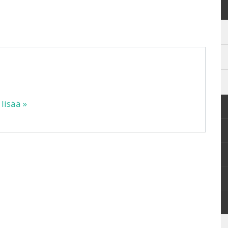
 lisää »