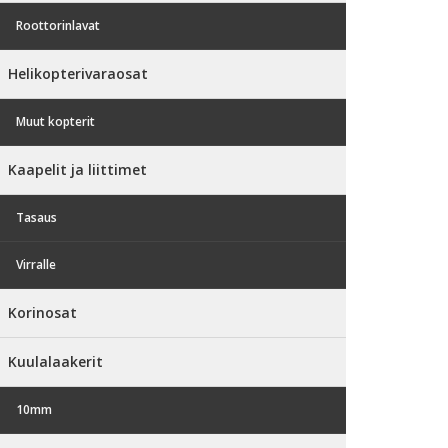
Roottorinlavat
Helikopterivaraosat
Muut kopterit
Kaapelit ja liittimet
Tasaus
Virralle
Korinosat
Kuulalaakerit
10mm