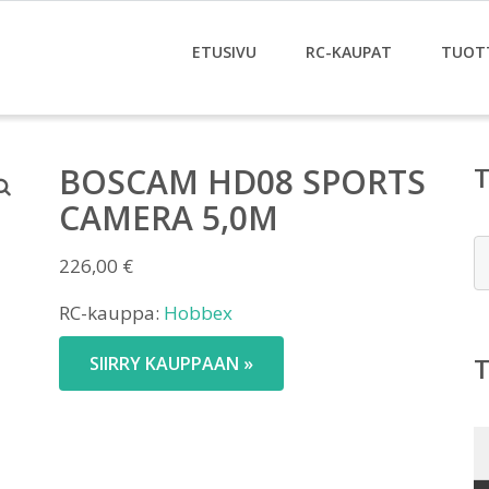
ETUSIVU
RC-KAUPAT
TUOT
BOSCAM HD08 SPORTS
CAMERA 5,0M
E
226,00
€
RC-kauppa:
Hobbex
SIIRRY KAUPPAAN »