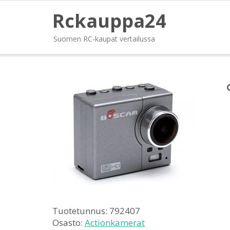
Rckauppa24
Suomen RC-kaupat vertailussa
Tuotetunnus:
792407
Osasto:
Actionkamerat