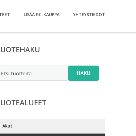
TEET
LISÄÄ RC-KAUPPA
YHTEYSTIEDOT
TUOTEHAKU
tsi:
HAKU
TUOTEALUEET
Akut