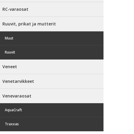
RC-varaosat
Ruuvit, prikat ja mutterit
Muut
Ruuvit
Veneet
Venetarvikkeet
Venevaraosat
AquaCraft
Traxxas