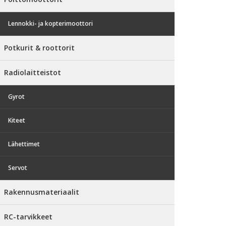
Lennokki- ja kopterimoottori
Potkurit & roottorit
Radiolaitteistot
Gyrot
Kiteet
Lähettimet
Servot
Rakennusmateriaalit
RC-tarvikkeet