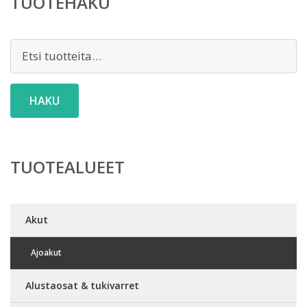
TUOTEHAKU
Etsi:
HAKU
TUOTEALUEET
Akut
Ajoakut
Alustaosat & tukivarret