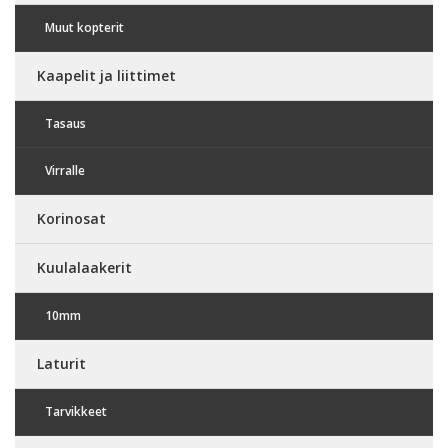
Muut kopterit
Kaapelit ja liittimet
Tasaus
Virralle
Korinosat
Kuulalaakerit
10mm
Laturit
Tarvikkeet