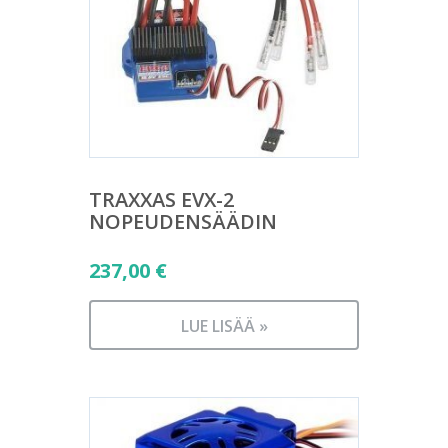
TRAXXAS EVX-2
NOPEUDENSÄÄDIN
237,00
€
LUE LISÄÄ »