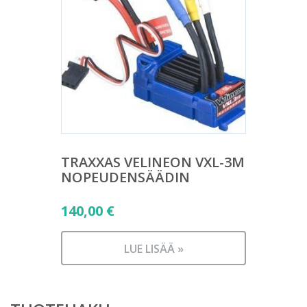
TRAXXAS VELINEON VXL-3M
NOPEUDENSÄÄDIN
140,00
€
LUE LISÄÄ »