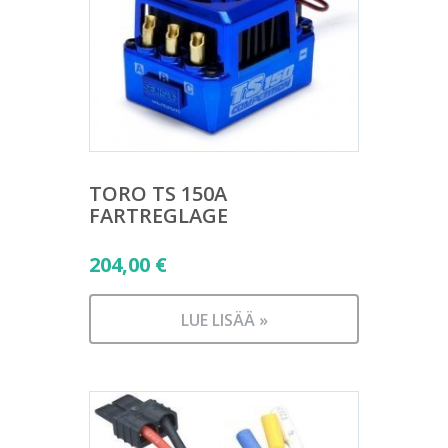
TORO TS 150A
FARTREGLAGE
204,00
€
LUE LISÄÄ »