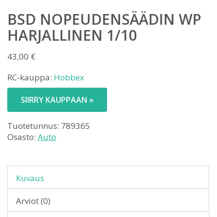
BSD NOPEUDENSÄÄDIN WP
HARJALLINEN 1/10
43,00
€
RC-kauppa:
Hobbex
SIIRRY KAUPPAAN »
Tuotetunnus:
789365
Osasto:
Auto
Kuvaus
Arviot (0)