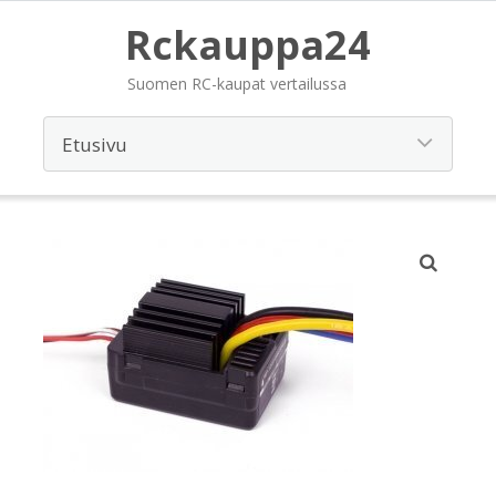
Rckauppa24
Suomen RC-kaupat vertailussa