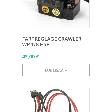
FARTREGLAGE CRAWLER
WP 1/8 HSP
43,00
€
LUE LISÄÄ »