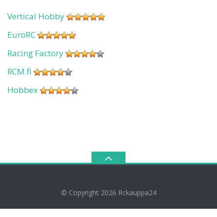
Vertical Hobby
EuroRC
Racing Factory
RCM.fi
Hobbex
© Copyright 2026
Rckauppa24