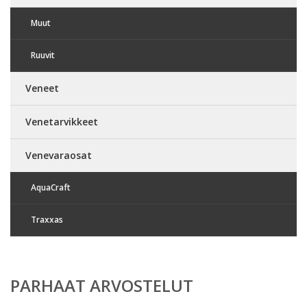
Muut
Ruuvit
Veneet
Venetarvikkeet
Venevaraosat
AquaCraft
Traxxas
PARHAAT ARVOSTELUT