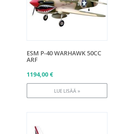
ESM P-40 WARHAWK 50CC
ARF
1194,00
€
LUE LISÄÄ »