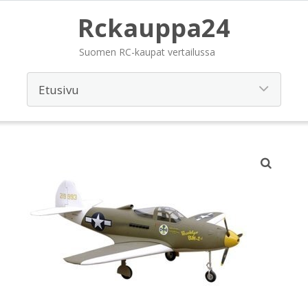
Rckauppa24
Suomen RC-kaupat vertailussa