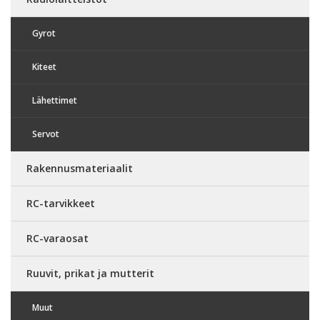
Gyrot
Kiteet
Lähettimet
Servot
Rakennusmateriaalit
RC-tarvikkeet
RC-varaosat
Ruuvit, prikat ja mutterit
Muut