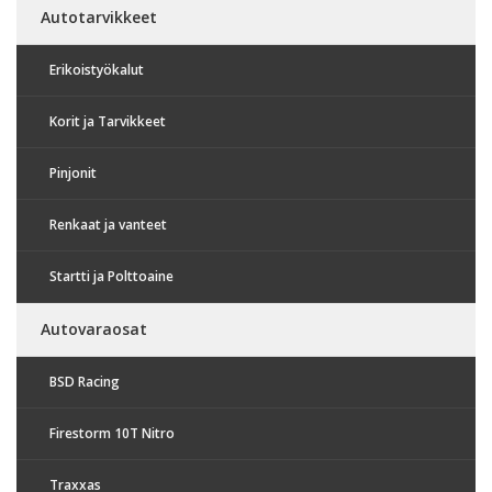
Autotarvikkeet
Erikoistyökalut
Korit ja Tarvikkeet
Pinjonit
Renkaat ja vanteet
Startti ja Polttoaine
Autovaraosat
BSD Racing
Firestorm 10T Nitro
Traxxas