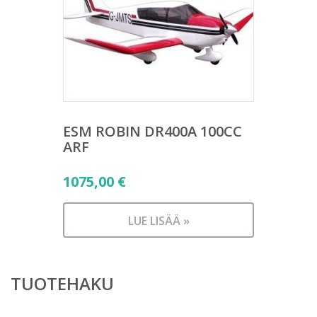
ESM ROBIN DR400A 100CC
ARF
1075,00
€
LUE LISÄÄ »
TUOTEHAKU