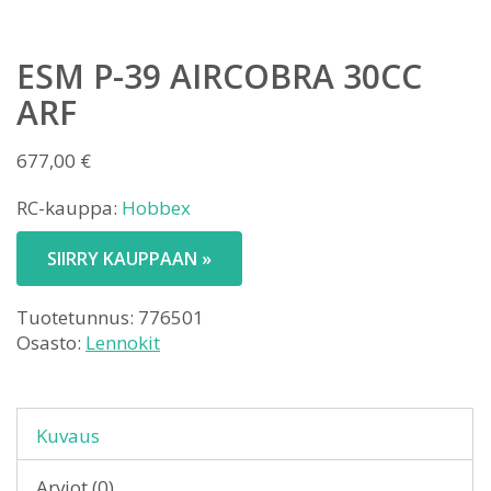
ESM P-39 AIRCOBRA 30CC
ARF
677,00
€
RC-kauppa:
Hobbex
SIIRRY KAUPPAAN »
Tuotetunnus:
776501
Osasto:
Lennokit
Kuvaus
Arviot (0)