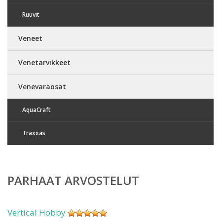
Ruuvit
Veneet
Venetarvikkeet
Venevaraosat
AquaCraft
Traxxas
PARHAAT ARVOSTELUT
Vertical Hobby