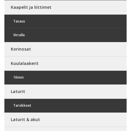
Kaapelit ja liittimet
Tasaus
Virralle
Korinosat
Kuulalaakerit
10mm
Laturit
Tarvikkeet
Laturit & akut