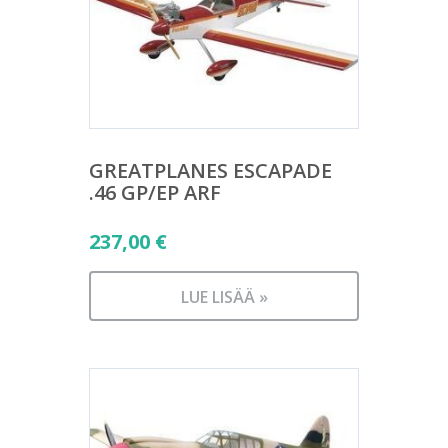
GREATPLANES ESCAPADE
.46 GP/EP ARF
237,00
€
LUE LISÄÄ »