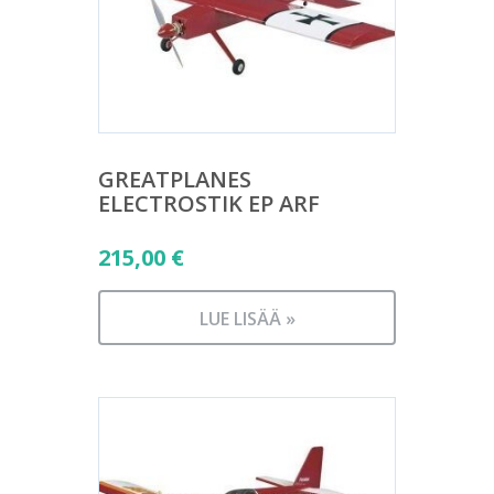
GREATPLANES
ELECTROSTIK EP ARF
215,00
€
LUE LISÄÄ »