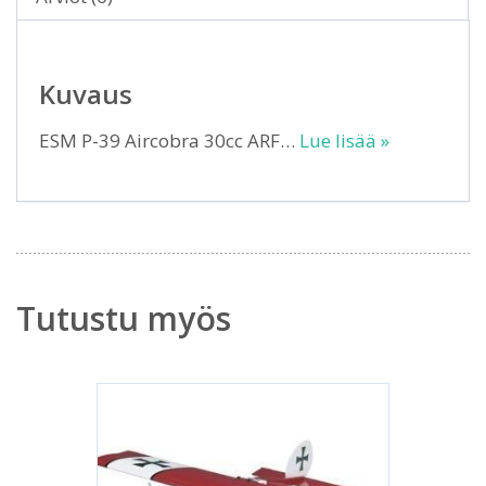
Kuvaus
ESM P-39 Aircobra 30cc ARF…
Lue lisää »
Tutustu myös