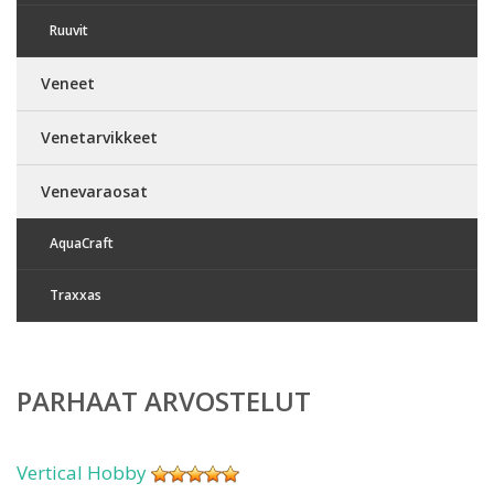
Ruuvit
Veneet
Venetarvikkeet
Venevaraosat
AquaCraft
Traxxas
PARHAAT ARVOSTELUT
Vertical Hobby