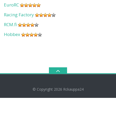
EuroRC
Racing Factory
RCM.fi
Hobbex
© Copyright 2026
Rckauppa24