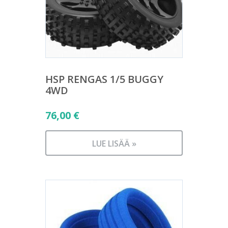
HSP RENGAS 1/5 BUGGY
4WD
76,00
€
LUE LISÄÄ »