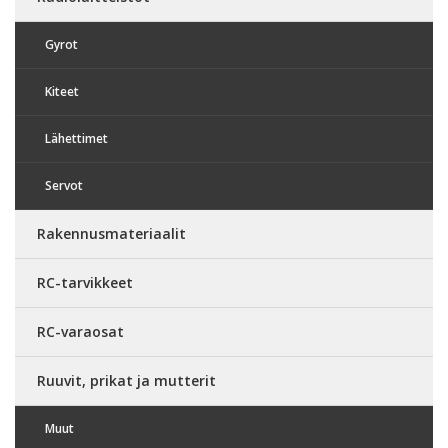
Gyrot
Kiteet
Lähettimet
Servot
Rakennusmateriaalit
RC-tarvikkeet
RC-varaosat
Ruuvit, prikat ja mutterit
Muut