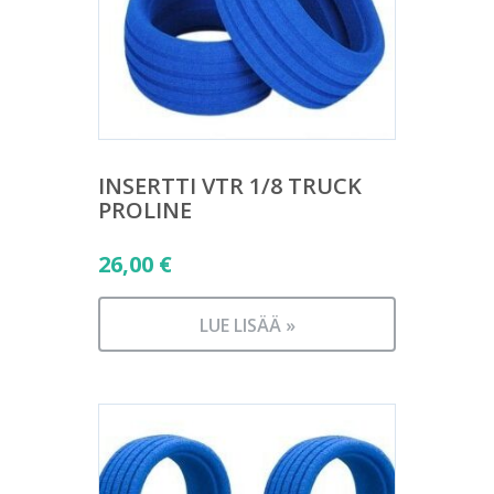
INSERTTI VTR 1/8 TRUCK
PROLINE
26,00
€
LUE LISÄÄ »