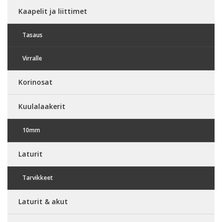
Kaapelit ja liittimet
Tasaus
Virralle
Korinosat
Kuulalaakerit
10mm
Laturit
Tarvikkeet
Laturit & akut