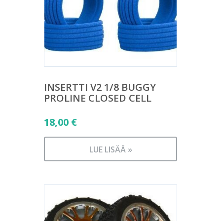
INSERTTI V2 1/8 BUGGY
PROLINE CLOSED CELL
18,00
€
LUE LISÄÄ »