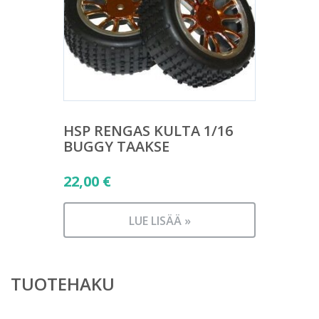
HSP RENGAS KULTA 1/16
BUGGY TAAKSE
22,00
€
LUE LISÄÄ »
TUOTEHAKU