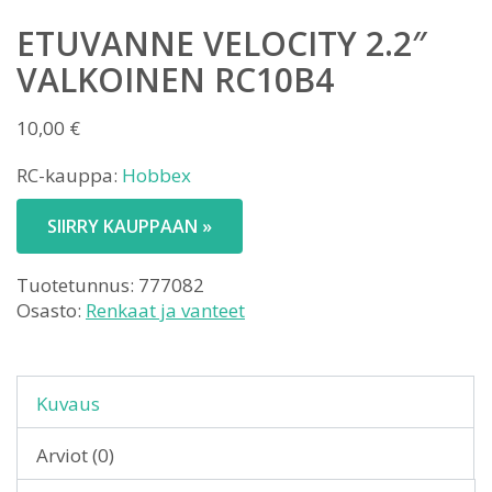
ETUVANNE VELOCITY 2.2″
VALKOINEN RC10B4
10,00
€
RC-kauppa:
Hobbex
SIIRRY KAUPPAAN »
Tuotetunnus:
777082
Osasto:
Renkaat ja vanteet
Kuvaus
Arviot (0)