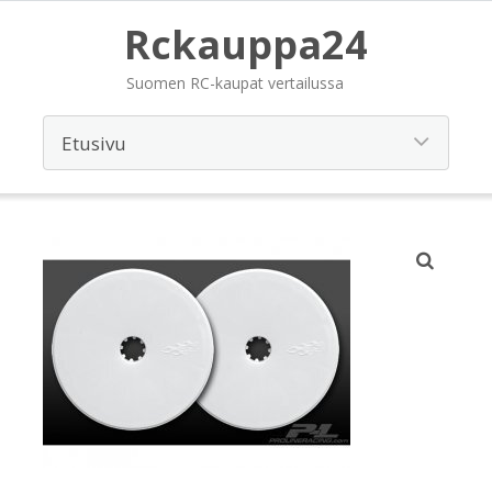
Rckauppa24
Suomen RC-kaupat vertailussa