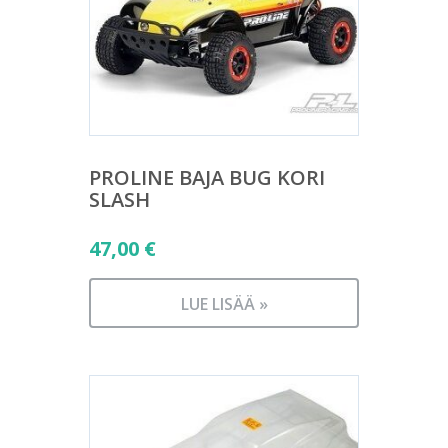
PROLINE BAJA BUG KORI
SLASH
47,00
€
LUE LISÄÄ »