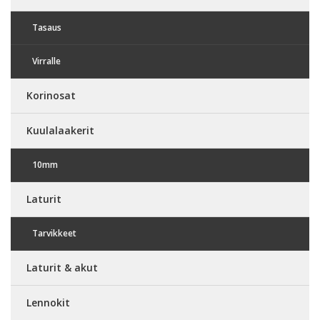
Tasaus
Virralle
Korinosat
Kuulalaakerit
10mm
Laturit
Tarvikkeet
Laturit & akut
Lennokit