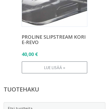
PROLINE SLIPSTREAM KORI
E-REVO
40,00
€
LUE LISÄÄ »
TUOTEHAKU
Etsi: