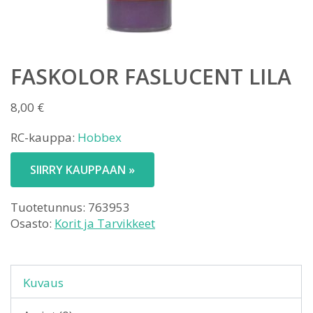
FASKOLOR FASLUCENT LILA
8,00
€
RC-kauppa:
Hobbex
SIIRRY KAUPPAAN »
Tuotetunnus:
763953
Osasto:
Korit ja Tarvikkeet
Kuvaus