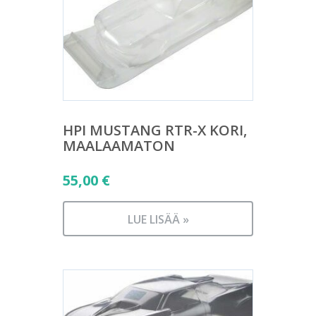
HPI MUSTANG RTR-X KORI,
MAALAAMATON
55,00
€
LUE LISÄÄ »