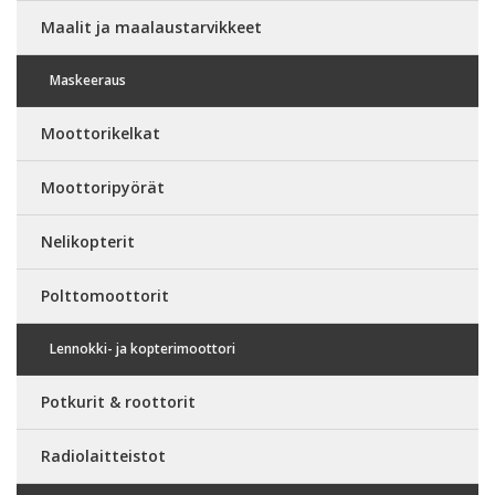
Maalit ja maalaustarvikkeet
Maskeeraus
Moottorikelkat
Moottoripyörät
Nelikopterit
Polttomoottorit
Lennokki- ja kopterimoottori
Potkurit & roottorit
Radiolaitteistot