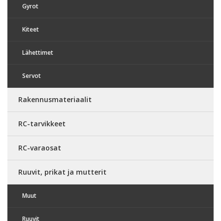
Gyrot
Kiteet
Lähettimet
Servot
Rakennusmateriaalit
RC-tarvikkeet
RC-varaosat
Ruuvit, prikat ja mutterit
Muut
Ruuvit