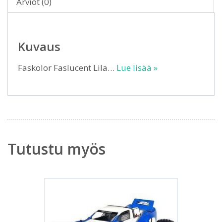
Arviot (0)
Kuvaus
Faskolor Faslucent Lila…
Lue lisää »
Tutustu myös