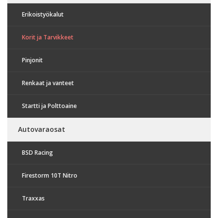
Erikoistyökalut
Korit ja Tarvikkeet
Pinjonit
Renkaat ja vanteet
Startti ja Polttoaine
Autovaraosat
BSD Racing
Firestorm 10T Nitro
Traxxas