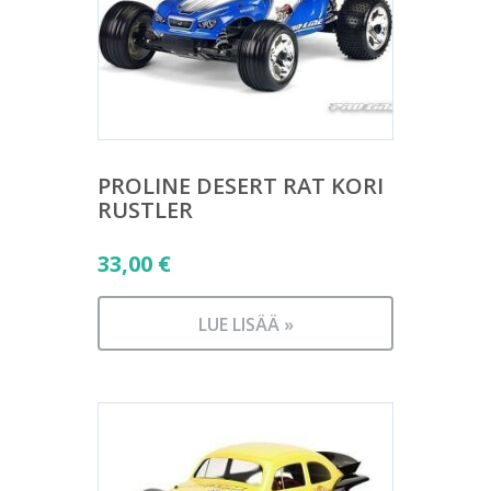
PROLINE DESERT RAT KORI
RUSTLER
33,00
€
LUE LISÄÄ »