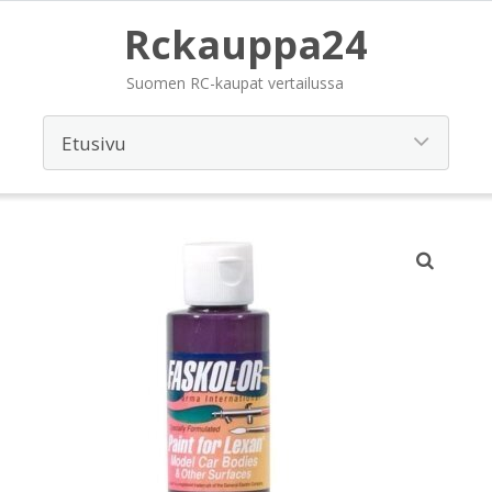
Rckauppa24
Suomen RC-kaupat vertailussa