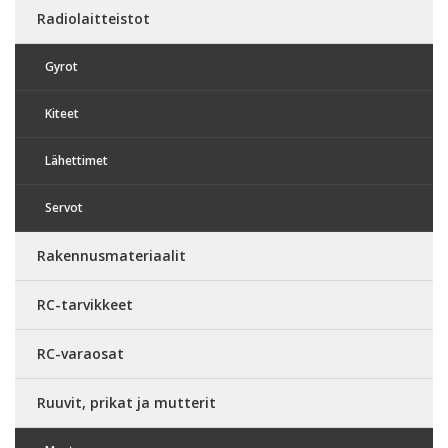
Radiolaitteistot
Gyrot
Kiteet
Lähettimet
Servot
Rakennusmateriaalit
RC-tarvikkeet
RC-varaosat
Ruuvit, prikat ja mutterit