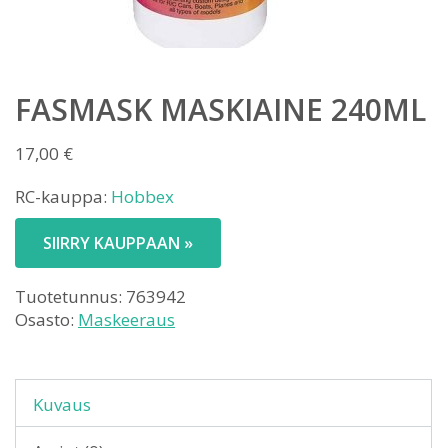
FASMASK MASKIAINE 240ML
17,00
€
RC-kauppa:
Hobbex
SIIRRY KAUPPAAN »
Tuotetunnus:
763942
Osasto:
Maskeeraus
Kuvaus