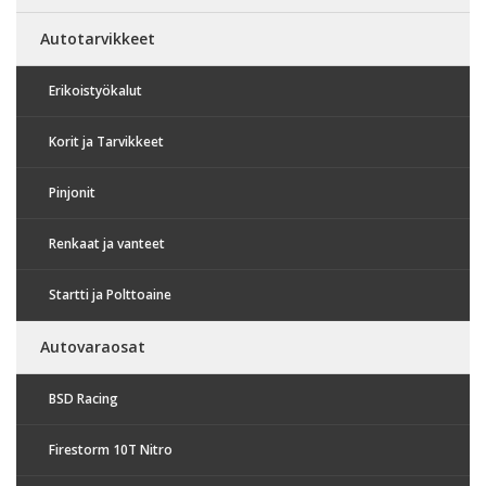
Autotarvikkeet
Erikoistyökalut
Korit ja Tarvikkeet
Pinjonit
Renkaat ja vanteet
Startti ja Polttoaine
Autovaraosat
BSD Racing
Firestorm 10T Nitro