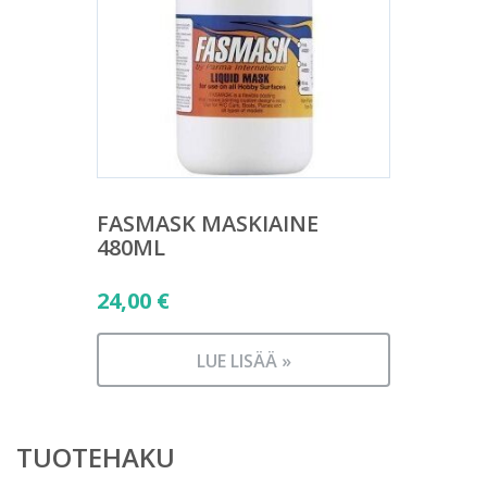
FASMASK MASKIAINE
480ML
24,00
€
LUE LISÄÄ »
TUOTEHAKU