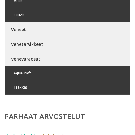
Muut
Ruuvit
Veneet
Venetarvikkeet
Venevaraosat
AquaCraft
Traxxas
PARHAAT ARVOSTELUT