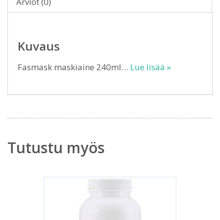
Arviot (0)
Kuvaus
Fasmask maskiaine 240ml…
Lue lisää »
Tutustu myös