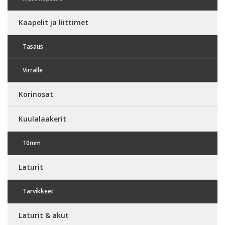
Kaapelit ja liittimet
Tasaus
Virralle
Korinosat
Kuulalaakerit
10mm
Laturit
Tarvikkeet
Laturit & akut