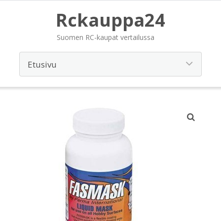
Rckauppa24
Suomen RC-kaupat vertailussa