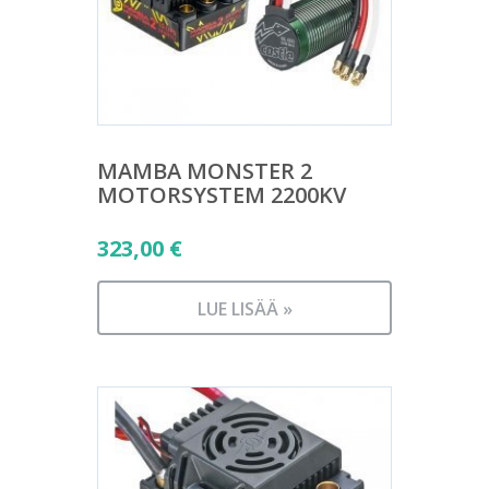
MAMBA MONSTER 2
MOTORSYSTEM 2200KV
323,00
€
LUE LISÄÄ »