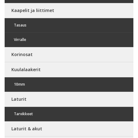
Kaapelit ja liittimet
Tasaus
Virralle
Korinosat
Kuulalaakerit
10mm
Laturit
Tarvikkeet
Laturit & akut