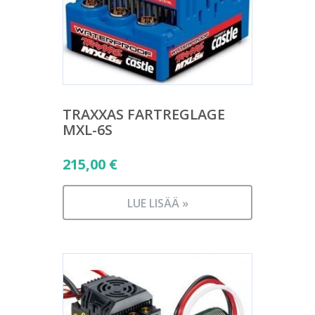
TRAXXAS FARTREGLAGE
MXL-6S
215,00
€
LUE LISÄÄ »