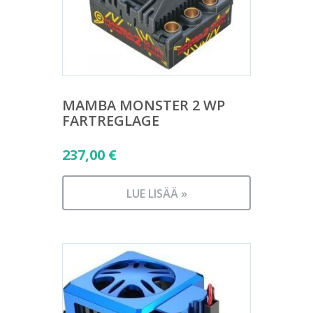
MAMBA MONSTER 2 WP
FARTREGLAGE
237,00
€
LUE LISÄÄ »