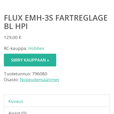
FLUX EMH-3S FARTREGLAGE
BL HPI
129,00
€
RC-kauppa:
Hobbex
SIIRRY KAUPPAAN »
Tuotetunnus:
796080
Osasto:
Nopeudensäätimet
Kuvaus
Arviot (0)