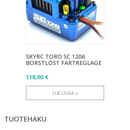
SKYRC TORO SC 120A
BORSTLÖST FARTREGLAGE
118,00
€
LUE LISÄÄ »
TUOTEHAKU