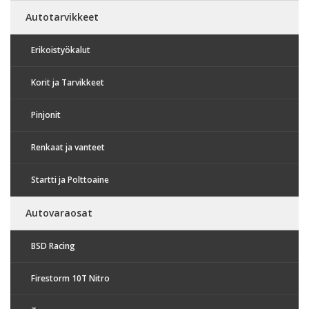
Autotarvikkeet
Erikoistyökalut
Korit ja Tarvikkeet
Pinjonit
Renkaat ja vanteet
Startti ja Polttoaine
Autovaraosat
BSD Racing
Firestorm 10T Nitro