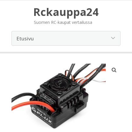
Rckauppa24
Suomen RC-kaupat vertailussa