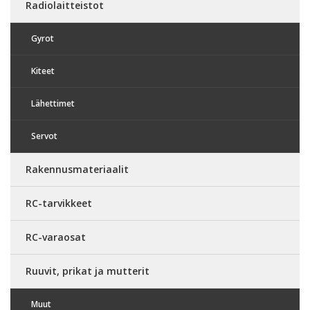
Radiolaitteistot
Gyrot
Kiteet
Lähettimet
Servot
Rakennusmateriaalit
RC-tarvikkeet
RC-varaosat
Ruuvit, prikat ja mutterit
Muut