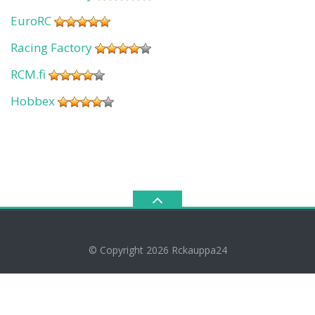
EuroRC
Racing Factory
RCM.fi
Hobbex
© Copyright 2026
Rckauppa24