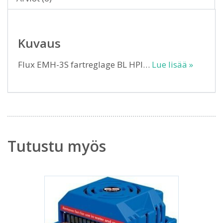
Kuvaus
Flux EMH-3S fartreglage BL HPI…
Lue lisää »
Tutustu myös