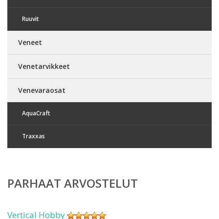
Ruuvit
Veneet
Venetarvikkeet
Venevaraosat
AquaCraft
Traxxas
PARHAAT ARVOSTELUT
Vertical Hobby