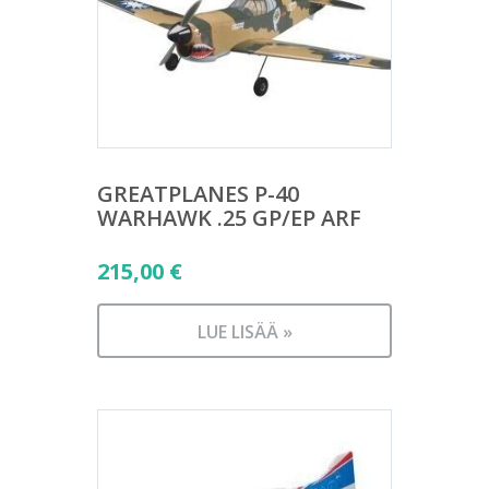
GREATPLANES P-40
WARHAWK .25 GP/EP ARF
215,00
€
LUE LISÄÄ »