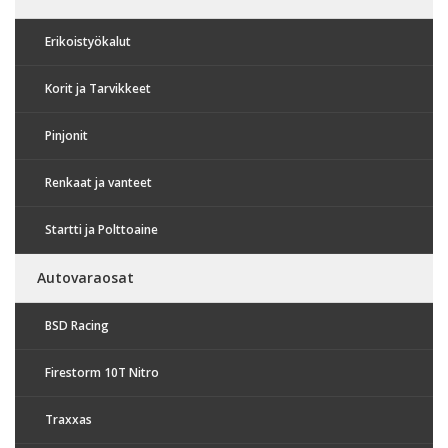
Erikoistyökalut
Korit ja Tarvikkeet
Pinjonit
Renkaat ja vanteet
Startti ja Polttoaine
Autovaraosat
BSD Racing
Firestorm 10T Nitro
Traxxas