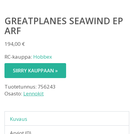
GREATPLANES SEAWIND EP
ARF
194,00
€
RC-kauppa:
Hobbex
SIIRRY KAUPPAAN »
Tuotetunnus:
756243
Osasto:
Lennokit
Kuvaus
Arviot (0)