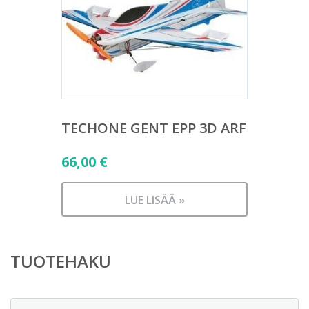
TECHONE GENT EPP 3D ARF
66,00
€
LUE LISÄÄ »
TUOTEHAKU
Etsi: