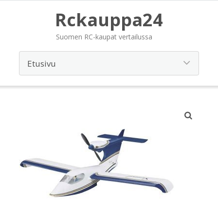
Rckauppa24
Suomen RC-kaupat vertailussa