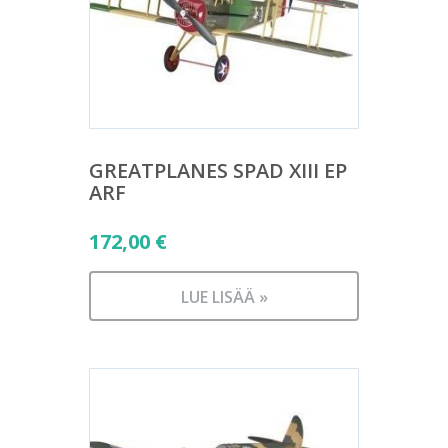
GREATPLANES SPAD XIII EP
ARF
172,00
€
LUE LISÄÄ »