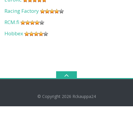
Racing Factory
RCM.fi
Hobbex
© Copyright 2026
Rckauppa24