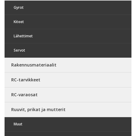
Gyrot
Kiteet
Lähettimet
Servot
Rakennusmateriaalit
RC-tarvikkeet
RC-varaosat
Ruuvit, prikat ja mutterit
Muut