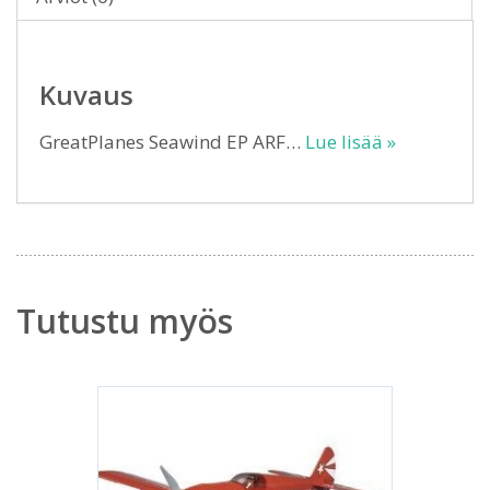
Kuvaus
GreatPlanes Seawind EP ARF…
Lue lisää »
Tutustu myös