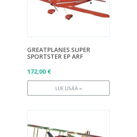
GREATPLANES SUPER
SPORTSTER EP ARF
172,00
€
LUE LISÄÄ »