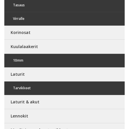
Tasaus
Virralle
Korinosat
Kuulalaakerit
10mm
Laturit
Tarvikkeet
Laturit & akut
Lennokit