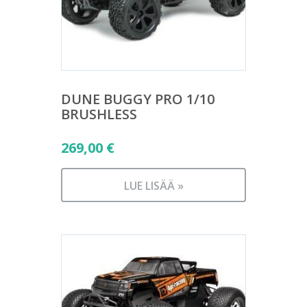
DUNE BUGGY PRO 1/10
BRUSHLESS
269,00
€
LUE LISÄÄ »