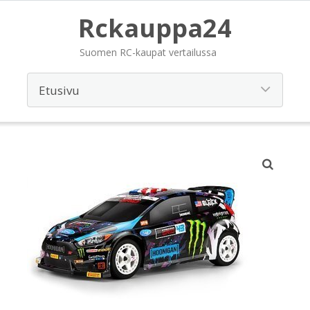
Rckauppa24
Suomen RC-kaupat vertailussa