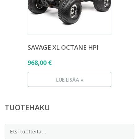
SAVAGE XL OCTANE HPI
968,00
€
LUE LISÄÄ »
TUOTEHAKU
Etsi: