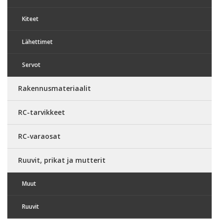
Kiteet
Lähettimet
Servot
Rakennusmateriaalit
RC-tarvikkeet
RC-varaosat
Ruuvit, prikat ja mutterit
Muut
Ruuvit