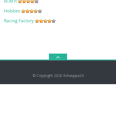
RCM.fi
Hobbex
Racing Factory
© Copyright 2026
Rckauppa24