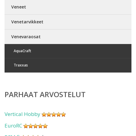
Veneet
Venetarvikkeet
Venevaraosat
AquaCraft
Traxxas
PARHAAT ARVOSTELUT
Vertical Hobby
EuroRC