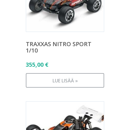
TRAXXAS NITRO SPORT
1/10
355,00
€
LUE LISÄÄ »