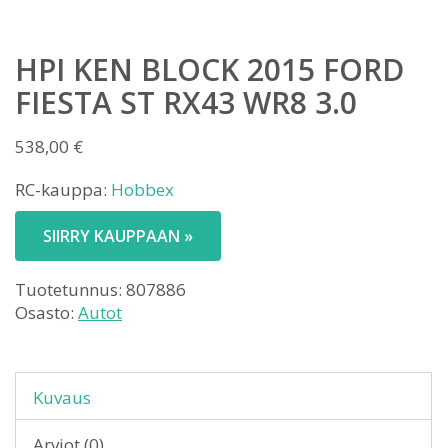
HPI KEN BLOCK 2015 FORD
FIESTA ST RX43 WR8 3.0
538,00
€
RC-kauppa:
Hobbex
SIIRRY KAUPPAAN »
Tuotetunnus:
807886
Osasto:
Autot
Kuvaus
Arviot (0)