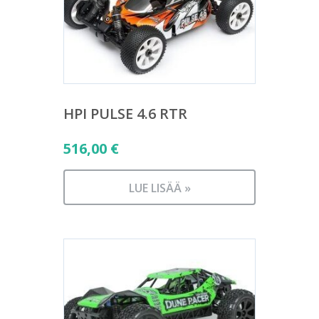
HPI PULSE 4.6 RTR
516,00
€
LUE LISÄÄ »