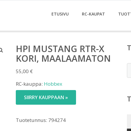
ETUSIVU
RC-KAUPAT
TUOT
HPI MUSTANG RTR-X
KORI, MAALAAMATON
E
55,00
€
RC-kauppa:
Hobbex
SIIRRY KAUPPAAN »
Tuotetunnus:
794274