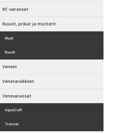
RC-varaosat
Ruuvit, prikat ja mutterit
Muut
Ruuvit
Veneet
Venetarvikkeet
Venevaraosat
AquaCraft
Traxxas