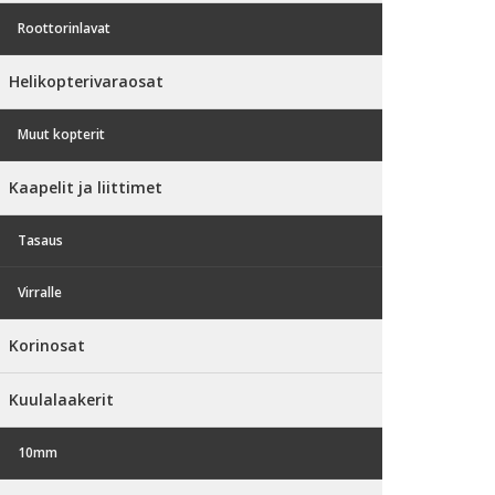
Roottorinlavat
Helikopterivaraosat
Muut kopterit
Kaapelit ja liittimet
Tasaus
Virralle
Korinosat
Kuulalaakerit
10mm