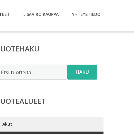
TEET
LISÄÄ RC-KAUPPA
YHTEYSTIEDOT
TUOTEHAKU
tsi:
HAKU
TUOTEALUEET
Akut