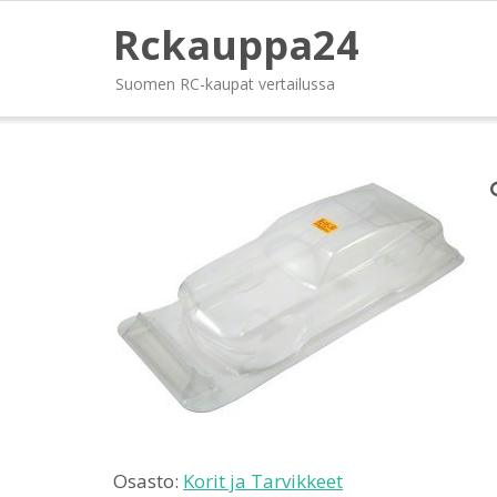
Rckauppa24
Suomen RC-kaupat vertailussa
Osasto:
Korit ja Tarvikkeet