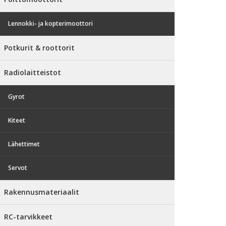
Lennokki- ja kopterimoottori
Potkurit & roottorit
Radiolaitteistot
Gyrot
Kiteet
Lähettimet
Servot
Rakennusmateriaalit
RC-tarvikkeet