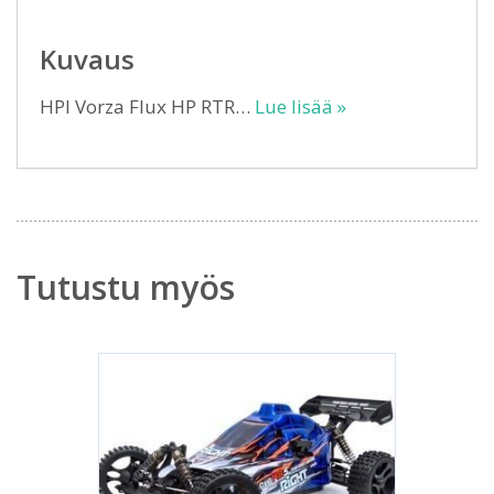
Kuvaus
HPI Vorza Flux HP RTR…
Lue lisää »
Tutustu myös