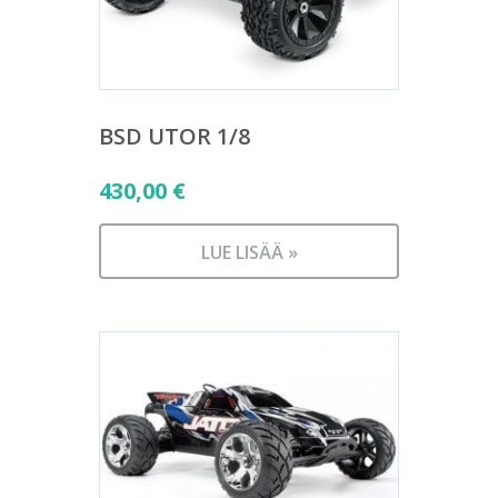
BSD UTOR 1/8
430,00
€
LUE LISÄÄ »