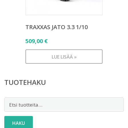
TRAXXAS JATO 3.3 1/10
509,00
€
LUE LISÄÄ »
TUOTEHAKU
Etsi:
HAKU