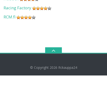
Racing Factory
RCM.fi
© Copyright 2026
Rckauppa24