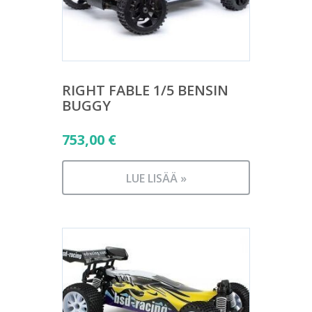
RIGHT FABLE 1/5 BENSIN
BUGGY
753,00
€
LUE LISÄÄ »