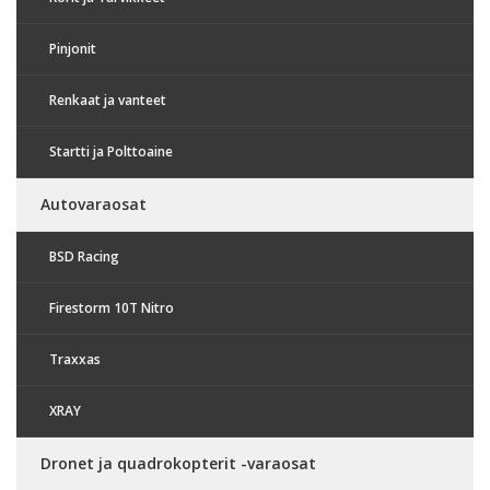
Pinjonit
Renkaat ja vanteet
Startti ja Polttoaine
Autovaraosat
BSD Racing
Firestorm 10T Nitro
Traxxas
XRAY
Dronet ja quadrokopterit -varaosat