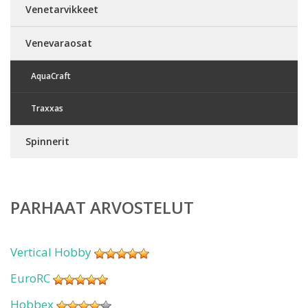
Venetarvikkeet
Venevaraosat
AquaCraft
Traxxas
Spinnerit
PARHAAT ARVOSTELUT
Vertical Hobby
EuroRC
Hobbex