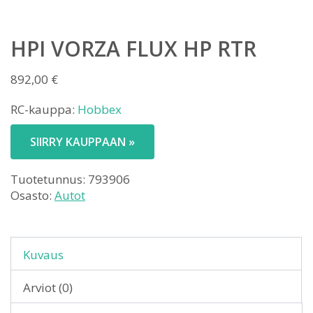
HPI VORZA FLUX HP RTR
892,00
€
RC-kauppa:
Hobbex
SIIRRY KAUPPAAN »
Tuotetunnus:
793906
Osasto:
Autot
Kuvaus
Arviot (0)