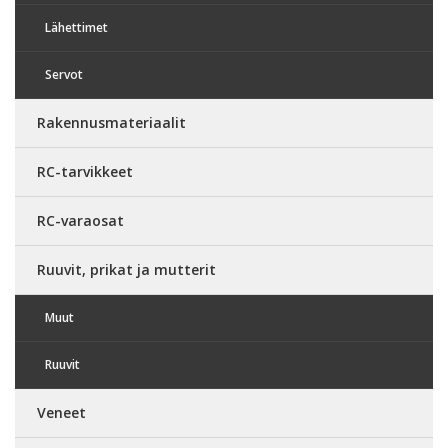
Lähettimet
Servot
Rakennusmateriaalit
RC-tarvikkeet
RC-varaosat
Ruuvit, prikat ja mutterit
Muut
Ruuvit
Veneet