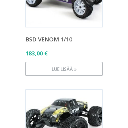
BSD VENOM 1/10
183,00
€
LUE LISÄÄ »