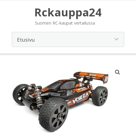
Rckauppa24
Suomen RC-kaupat vertailussa