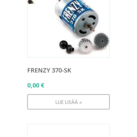
FRENZY 370-SK
0,00
€
LUE LISÄÄ »