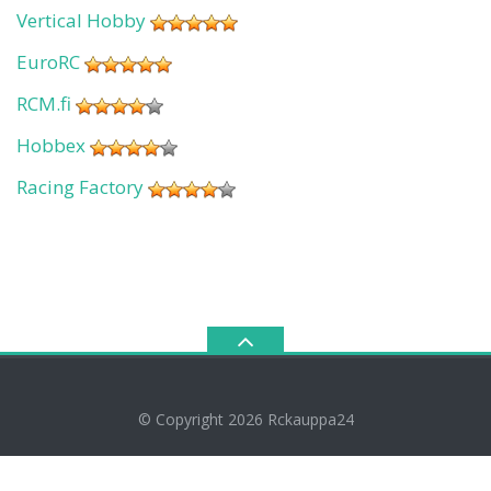
Vertical Hobby
EuroRC
RCM.fi
Hobbex
Racing Factory
© Copyright 2026
Rckauppa24