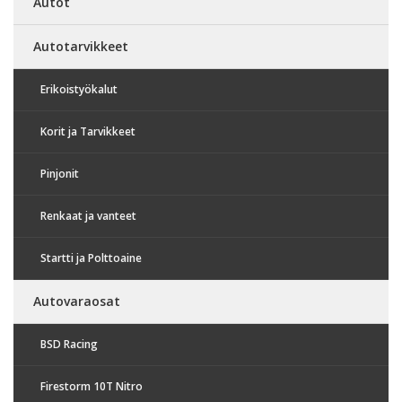
Autot
Autotarvikkeet
Erikoistyökalut
Korit ja Tarvikkeet
Pinjonit
Renkaat ja vanteet
Startti ja Polttoaine
Autovaraosat
BSD Racing
Firestorm 10T Nitro