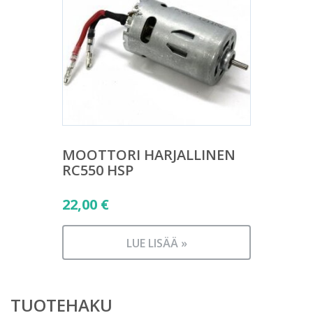
MOOTTORI HARJALLINEN
RC550 HSP
22,00
€
LUE LISÄÄ »
TUOTEHAKU