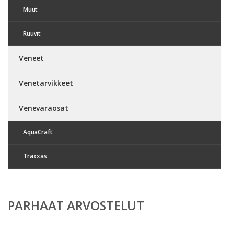
Muut
Ruuvit
Veneet
Venetarvikkeet
Venevaraosat
AquaCraft
Traxxas
PARHAAT ARVOSTELUT