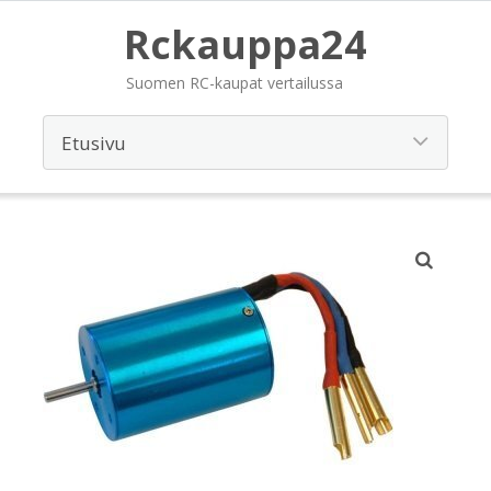
Rckauppa24
Suomen RC-kaupat vertailussa