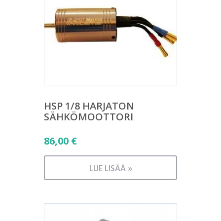
HSP 1/8 HARJATON
SÄHKÖMOOTTORI
86,00
€
LUE LISÄÄ »