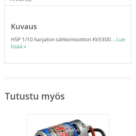
Kuvaus
HSP 1/10 harjaton sähkömoottori KV3300…
Lue
lisää »
Tutustu myös