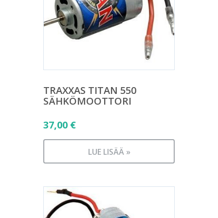
TRAXXAS TITAN 550
SÄHKÖMOOTTORI
37,00
€
LUE LISÄÄ »