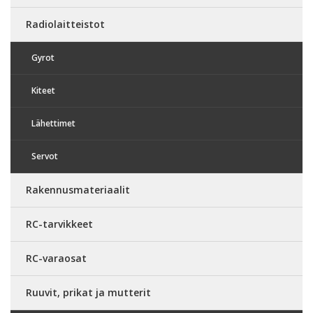
Radiolaitteistot
Gyrot
Kiteet
Lähettimet
Servot
Rakennusmateriaalit
RC-tarvikkeet
RC-varaosat
Ruuvit, prikat ja mutterit