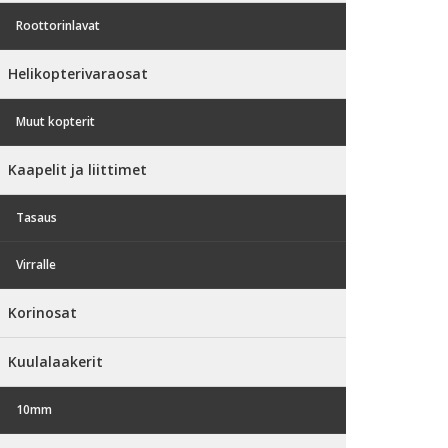
Roottorinlavat
Helikopterivaraosat
Muut kopterit
Kaapelit ja liittimet
Tasaus
Virralle
Korinosat
Kuulalaakerit
10mm