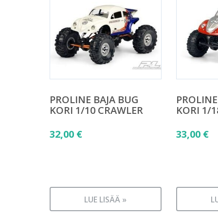
PROLINE BAJA BUG
PROLINE
KORI 1/10 CRAWLER
KORI 1/
32,00
€
33,00
€
LUE LISÄÄ »
L