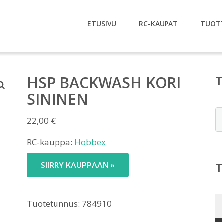
ETUSIVU
RC-KAUPAT
TUOT
HSP BACKWASH KORI
SININEN
E
22,00
€
RC-kauppa:
Hobbex
SIIRRY KAUPPAAN »
Tuotetunnus:
784910