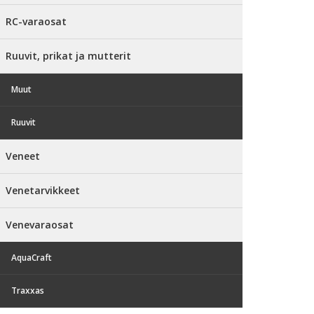
RC-varaosat
Ruuvit, prikat ja mutterit
Muut
Ruuvit
Veneet
Venetarvikkeet
Venevaraosat
AquaCraft
Traxxas