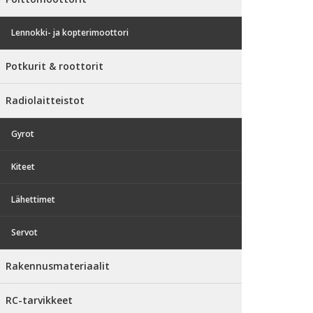
Lennokki- ja kopterimoottori
Potkurit & roottorit
Radiolaitteistot
Gyrot
Kiteet
Lähettimet
Servot
Rakennusmateriaalit
RC-tarvikkeet