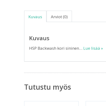
Kuvaus
Arviot (0)
Kuvaus
HSP Backwash kori sininen…
Lue lisää »
Tutustu myös