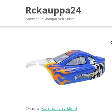
Rckauppa24
Suomen RC-kaupat vertailussa
Osasto:
Korit ja Tarvikkeet