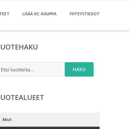
TEET
LISÄÄ RC-KAUPPA
YHTEYSTIEDOT
TUOTEHAKU
tsi:
HAKU
TUOTEALUEET
Akut