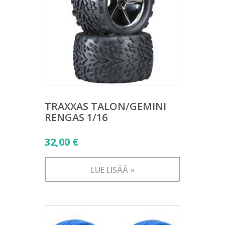
TRAXXAS TALON/GEMINI
RENGAS 1/16
32,00
€
LUE LISÄÄ »