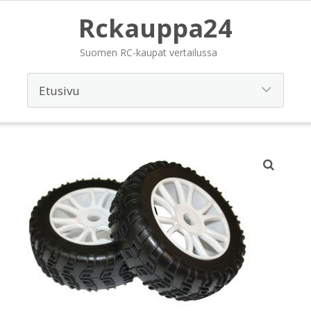
Rckauppa24
Suomen RC-kaupat vertailussa