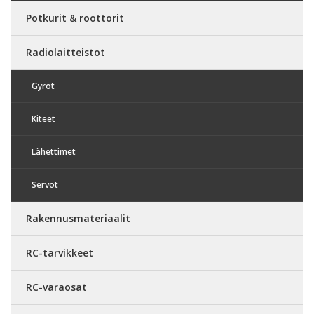
Potkurit & roottorit
Radiolaitteistot
Gyrot
Kiteet
Lähettimet
Servot
Rakennusmateriaalit
RC-tarvikkeet
RC-varaosat