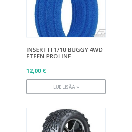
INSERTTI 1/10 BUGGY 4WD
ETEEN PROLINE
12,00
€
LUE LISÄÄ »