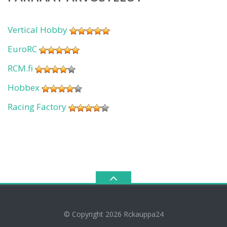
Vertical Hobby
EuroRC
RCM.fi
Hobbex
Racing Factory
© Copyright 2026
Rckauppa24