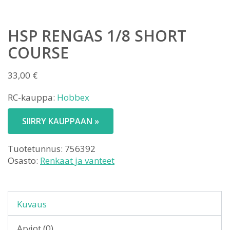
HSP RENGAS 1/8 SHORT
COURSE
33,00
€
RC-kauppa:
Hobbex
SIIRRY KAUPPAAN »
Tuotetunnus:
756392
Osasto:
Renkaat ja vanteet
Kuvaus
Arviot (0)