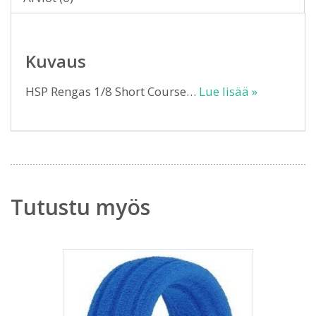
Kuvaus
HSP Rengas 1/8 Short Course…
Lue lisää »
Tutustu myös