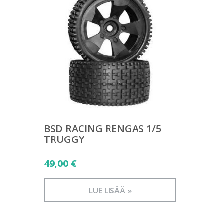
BSD RACING RENGAS 1/5
TRUGGY
49,00
€
LUE LISÄÄ »