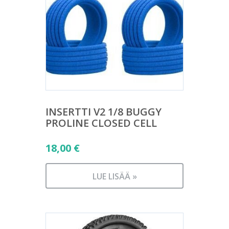
INSERTTI V2 1/8 BUGGY
PROLINE CLOSED CELL
18,00
€
LUE LISÄÄ »