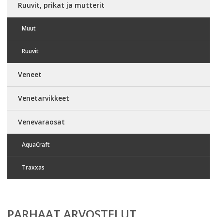
Ruuvit, prikat ja mutterit
Muut
Ruuvit
Veneet
Venetarvikkeet
Venevaraosat
AquaCraft
Traxxas
PARHAAT ARVOSTELUT