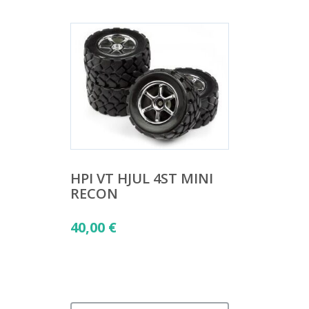
HPI VT HJUL 4ST MINI
RECON
40,00
€