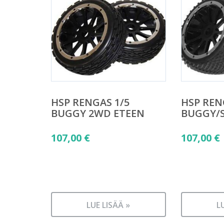
HSP RENGAS 1/5
HSP REN
BUGGY 2WD ETEEN
BUGGY/
107,00
€
107,00
€
LUE LISÄÄ »
L