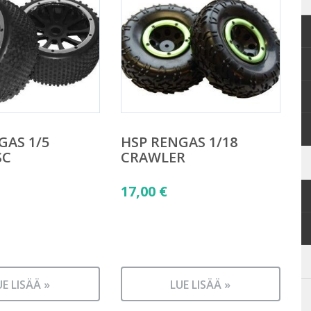
GAS 1/5
HSP RENGAS 1/18
SC
CRAWLER
17,00
€
UE LISÄÄ »
LUE LISÄÄ »