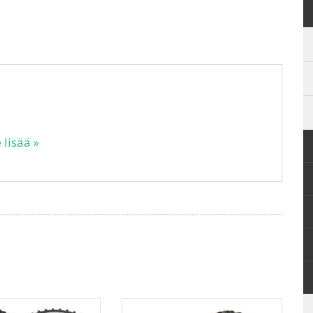
 lisää »