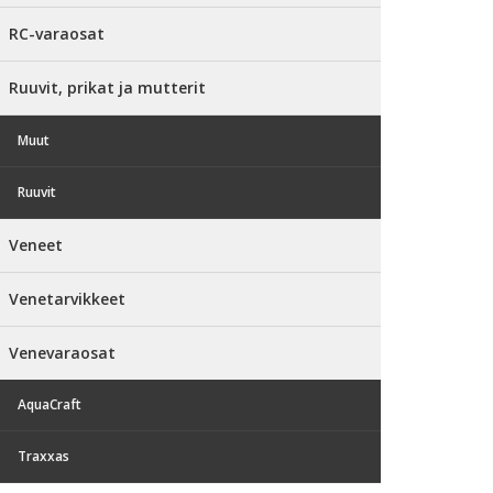
RC-varaosat
Ruuvit, prikat ja mutterit
Muut
Ruuvit
Veneet
Venetarvikkeet
Venevaraosat
AquaCraft
Traxxas