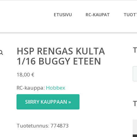
ETUSIVU
RC-KAUPAT
TUOT
HSP RENGAS KULTA
1/16 BUGGY ETEEN
E
18,00
€
RC-kauppa:
Hobbex
SIIRRY KAUPPAAN »
Tuotetunnus:
774873