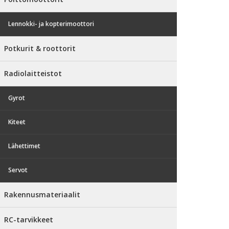
Lennokki- ja kopterimoottori
Potkurit & roottorit
Radiolaitteistot
Gyrot
Kiteet
Lähettimet
Servot
Rakennusmateriaalit
RC-tarvikkeet