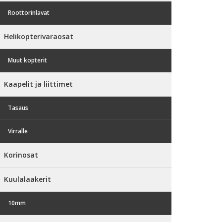
Roottorinlavat
Helikopterivaraosat
Muut kopterit
Kaapelit ja liittimet
Tasaus
Virralle
Korinosat
Kuulalaakerit
10mm