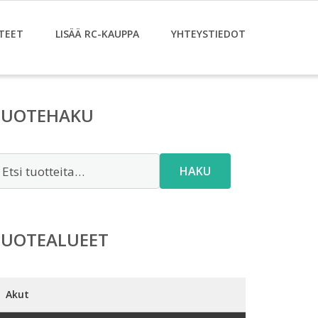
TEET
LISÄÄ RC-KAUPPA
YHTEYSTIEDOT
TUOTEHAKU
tsi:
HAKU
TUOTEALUEET
Akut