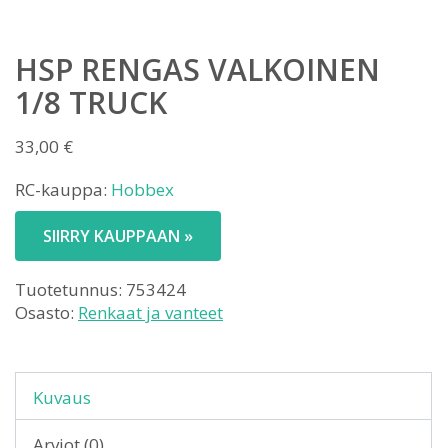
HSP RENGAS VALKOINEN
1/8 TRUCK
33,00
€
RC-kauppa:
Hobbex
SIIRRY KAUPPAAN »
Tuotetunnus:
753424
Osasto:
Renkaat ja vanteet
Kuvaus
Arviot (0)