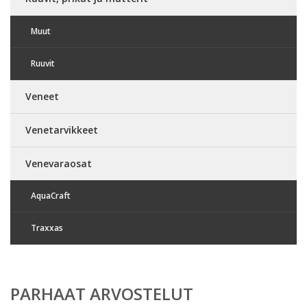
Muut
Ruuvit
Veneet
Venetarvikkeet
Venevaraosat
AquaCraft
Traxxas
PARHAAT ARVOSTELUT