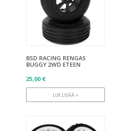
BSD RACING RENGAS
BUGGY 2WD ETEEN
25,00
€
LUE LISÄÄ »