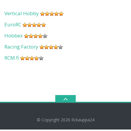
Vertical Hobby
EuroRC
Hobbex
Racing Factory
RCM.fi
© Copyright 2026
Rckauppa24