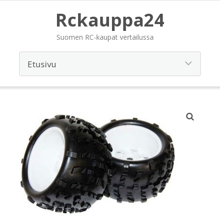
Rckauppa24
Suomen RC-kaupat vertailussa