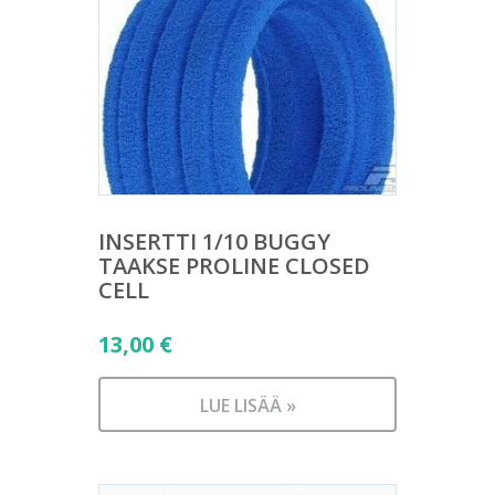
INSERTTI 1/10 BUGGY
TAAKSE PROLINE CLOSED
CELL
13,00
€
LUE LISÄÄ »