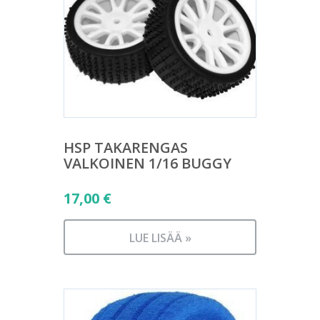
HSP TAKARENGAS
VALKOINEN 1/16 BUGGY
17,00
€
LUE LISÄÄ »