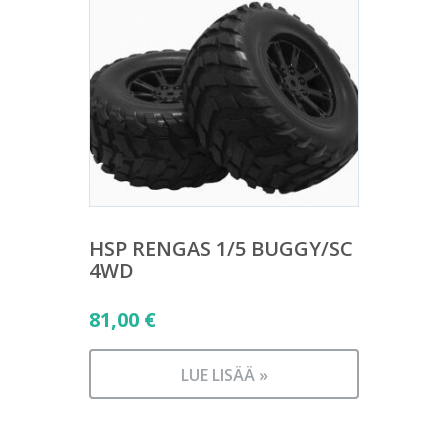
HSP RENGAS 1/5 BUGGY/SC
4WD
81,00
€
LUE LISÄÄ »