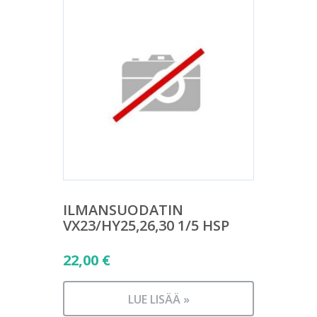
ILMANSUODATIN
VX23/HY25,26,30 1/5 HSP
22,00
€
LUE LISÄÄ »