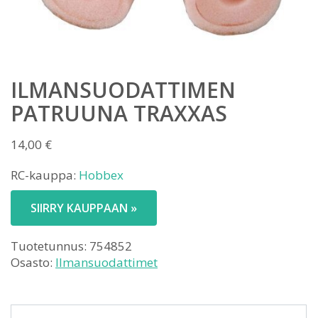
ILMANSUODATTIMEN
PATRUUNA TRAXXAS
14,00
€
RC-kauppa:
Hobbex
SIIRRY KAUPPAAN »
Tuotetunnus:
754852
Osasto:
Ilmansuodattimet