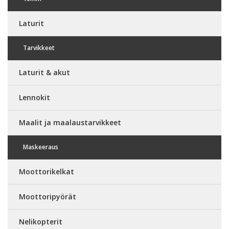
Laturit
Tarvikkeet
Laturit & akut
Lennokit
Maalit ja maalaustarvikkeet
Maskeeraus
Moottorikelkat
Moottoripyörät
Nelikopterit