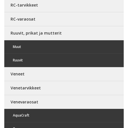
RC-tarvikkeet
RC-varaosat
Ruuvit, prikat ja mutterit
Muut
Ruuvit
Veneet
Venetarvikkeet
Venevaraosat
AquaCraft