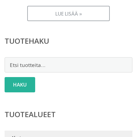
LUE LISÄÄ »
TUOTEHAKU
Etsi:
HAKU
TUOTEALUEET