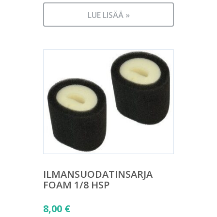
LUE LISÄÄ »
ILMANSUODATINSARJA
FOAM 1/8 HSP
8,00
€