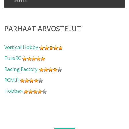
Traxxas
PARHAAT ARVOSTELUT
Vertical Hobby
EuroRC
Racing Factory
RCM.fi
Hobbex