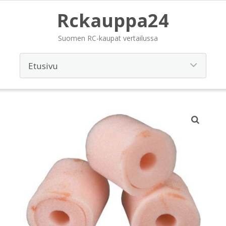
Rckauppa24
Suomen RC-kaupat vertailussa