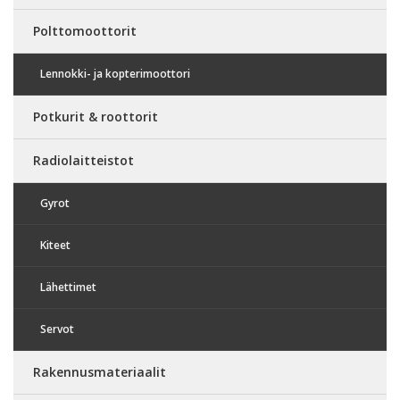
Polttomoottorit
Lennokki- ja kopterimoottori
Potkurit & roottorit
Radiolaitteistot
Gyrot
Kiteet
Lähettimet
Servot
Rakennusmateriaalit