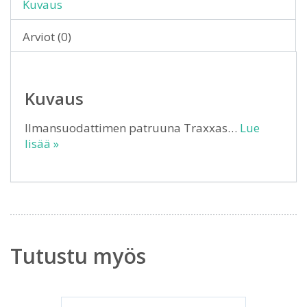
Kuvaus
Arviot (0)
Kuvaus
Ilmansuodattimen patruuna Traxxas…
Lue
lisää »
Tutustu myös