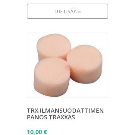
LUE LISÄÄ »
TRX ILMANSUODATTIMEN
PANOS TRAXXAS
10,00
€