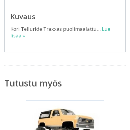
Kuvaus
Kori Telluride Traxxas puolimaalattu…
Lue
lisää »
Tutustu myös