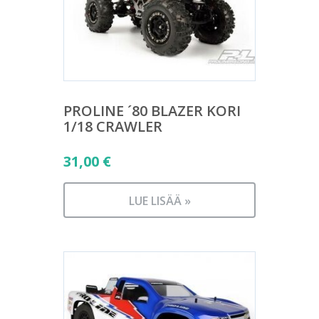
PROLINE ´80 BLAZER KORI
1/18 CRAWLER
31,00
€
LUE LISÄÄ »