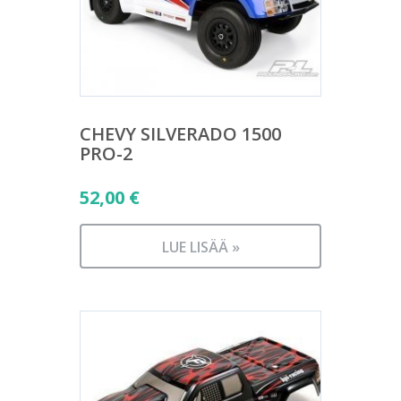
CHEVY SILVERADO 1500
PRO-2
52,00
€
LUE LISÄÄ »