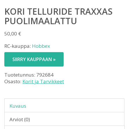
KORI TELLURIDE TRAXXAS
PUOLIMAALATTU
50,00
€
RC-kauppa:
Hobbex
SIIRRY KAUPPAAN »
Tuotetunnus:
792684
Osasto:
Korit ja Tarvikkeet
Kuvaus
Arviot (0)