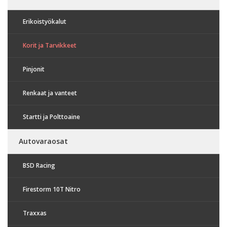
Erikoistyökalut
Korit ja Tarvikkeet
Pinjonit
Renkaat ja vanteet
Startti ja Polttoaine
Autovaraosat
BSD Racing
Firestorm 10T Nitro
Traxxas