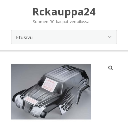
Rckauppa24
Suomen RC-kaupat vertailussa