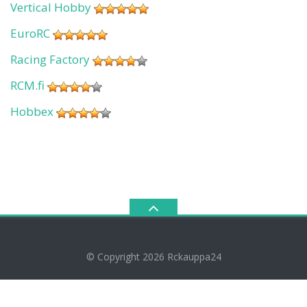
Vertical Hobby
EuroRC
Racing Factory
RCM.fi
Hobbex
© Copyright 2026
Rckauppa24