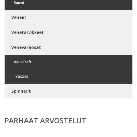
Ruuvit
Veneet
Venetarvikkeet
Venevaraosat
AquaCraft
Traxxas
Spinnerit
PARHAAT ARVOSTELUT