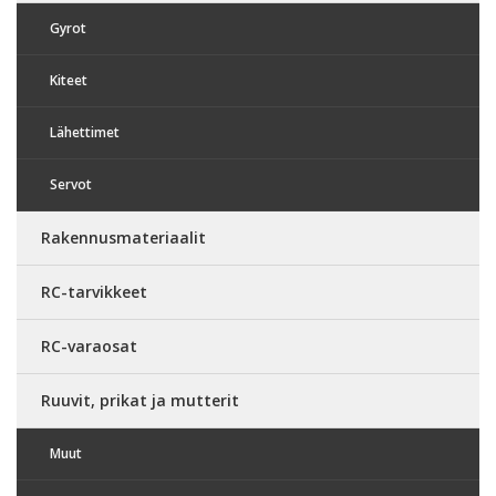
Gyrot
Kiteet
Lähettimet
Servot
Rakennusmateriaalit
RC-tarvikkeet
RC-varaosat
Ruuvit, prikat ja mutterit
Muut