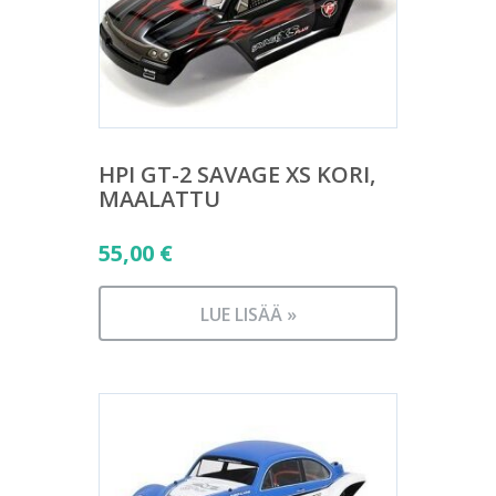
HPI GT-2 SAVAGE XS KORI,
MAALATTU
55,00
€
LUE LISÄÄ »