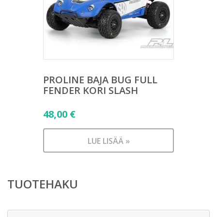
PROLINE BAJA BUG FULL
FENDER KORI SLASH
48,00
€
LUE LISÄÄ »
TUOTEHAKU
Etsi: