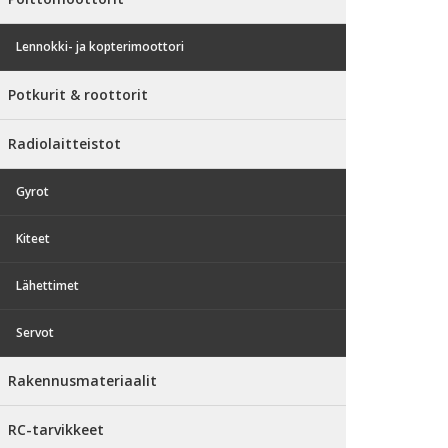
Lennokki- ja kopterimoottori
Potkurit & roottorit
Radiolaitteistot
Gyrot
Kiteet
Lähettimet
Servot
Rakennusmateriaalit
RC-tarvikkeet