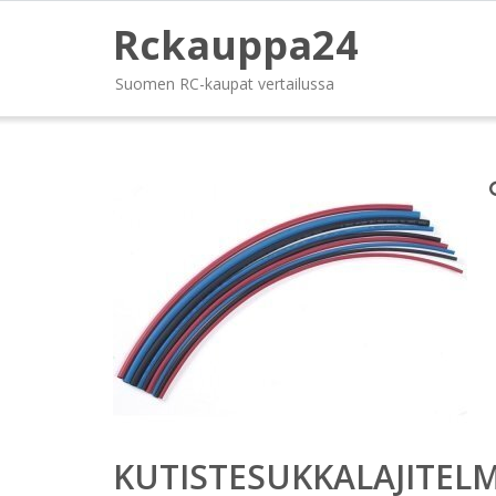
Rckauppa24
Suomen RC-kaupat vertailussa
KUTISTESUKKALAJITEL