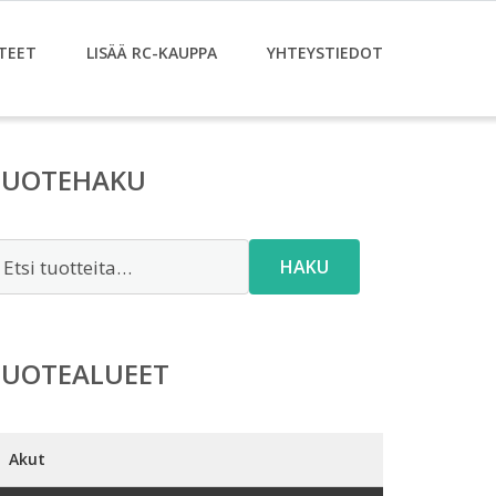
TEET
LISÄÄ RC-KAUPPA
YHTEYSTIEDOT
TUOTEHAKU
tsi:
HAKU
TUOTEALUEET
Akut