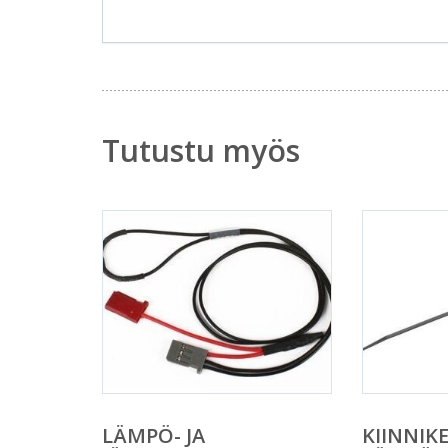
Tutustu myös
LÄMPÖ- JA
KIINNIK