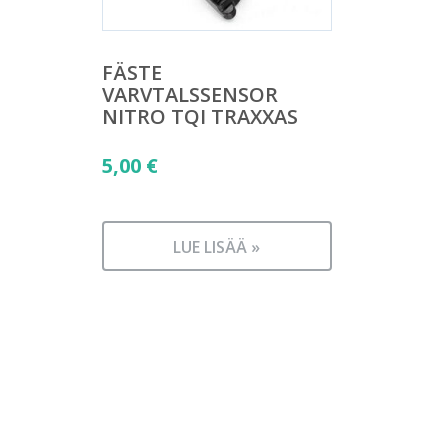
FÄSTE
VARVTALSSENSOR
NITRO TQI TRAXXAS
5,00
€
LUE LISÄÄ »