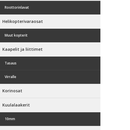
Roottorinlavat
Helikopterivaraosat
Muut kopterit
Kaapelit ja liittimet
Tasaus
Virralle
Korinosat
Kuulalaakerit
10mm