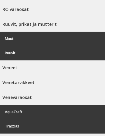
RC-varaosat
Ruuvit, prikat ja mutterit
Muut
Ruuvit
Veneet
Venetarvikkeet
Venevaraosat
AquaCraft
Traxxas