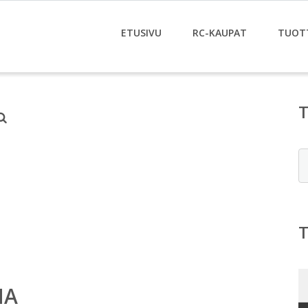
ETUSIVU
RC-KAUPAT
TUOT
E
MA