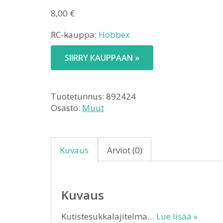
8,00
€
RC-kauppa:
Hobbex
SIIRRY KAUPPAAN »
Tuotetunnus:
892424
Osasto:
Muut
Kuvaus
Arviot (0)
Kuvaus
Kutistesukkalajitelma…
Lue lisää »