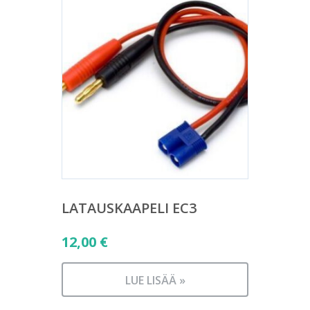
LATAUSKAAPELI EC3
12,00
€
LUE LISÄÄ »