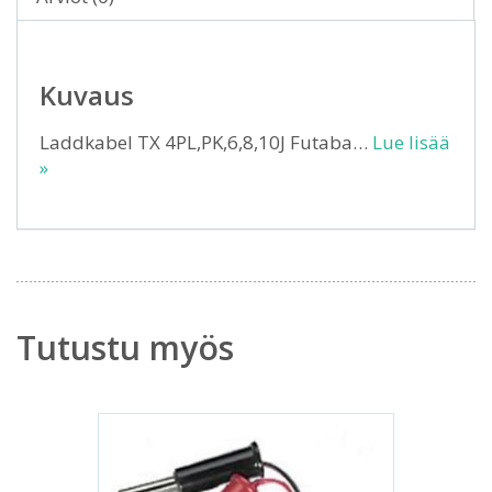
Kuvaus
Laddkabel TX 4PL,PK,6,8,10J Futaba…
Lue lisää
»
Tutustu myös