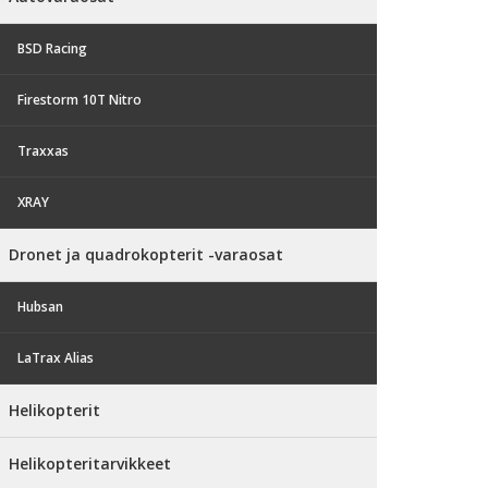
BSD Racing
Firestorm 10T Nitro
Traxxas
XRAY
Dronet ja quadrokopterit -varaosat
Hubsan
LaTrax Alias
Helikopterit
Helikopteritarvikkeet