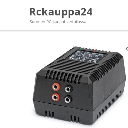
Rckauppa24
Suomen RC-kaupat vertailussa