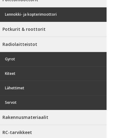
Lennokki- ja kopterimoottori
Potkurit & roottorit
Radiolaitteistot
Gyrot
Kiteet
Lähettimet
Servot
Rakennusmateriaalit
RC-tarvikkeet