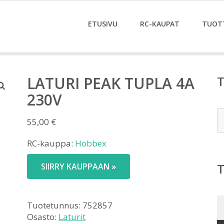
ETUSIVU
RC-KAUPAT
TUOT
LATURI PEAK TUPLA 4A
230V
E
55,00
€
RC-kauppa:
Hobbex
SIIRRY KAUPPAAN »
Tuotetunnus:
752857
Osasto:
Laturit