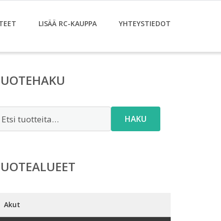
TEET
LISÄÄ RC-KAUPPA
YHTEYSTIEDOT
TUOTEHAKU
tsi:
HAKU
TUOTEALUEET
Akut