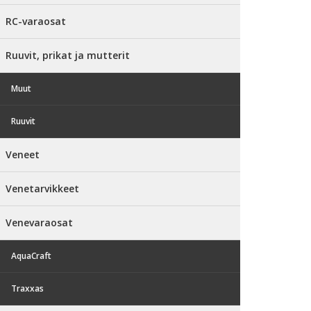
RC-varaosat
Ruuvit, prikat ja mutterit
Muut
Ruuvit
Veneet
Venetarvikkeet
Venevaraosat
AquaCraft
Traxxas