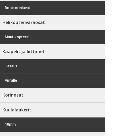
Roottorinlavat
Helikopterivaraosat
Muut kopterit
Kaapelit ja liittimet
Tasaus
Virralle
Korinosat
Kuulalaakerit
10mm