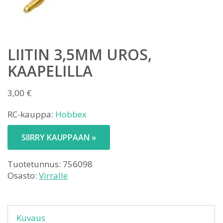
LIITIN 3,5MM UROS,
KAAPELILLA
3,00
€
RC-kauppa:
Hobbex
SIIRRY KAUPPAAN »
Tuotetunnus:
756098
Osasto:
Virralle
Kuvaus