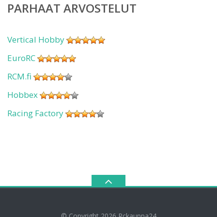
PARHAAT ARVOSTELUT
Vertical Hobby
EuroRC
RCM.fi
Hobbex
Racing Factory
© Copyright 2026
Rckauppa24