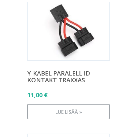
Y-KABEL PARALELL ID-
KONTAKT TRAXXAS
11,00
€
LUE LISÄÄ »