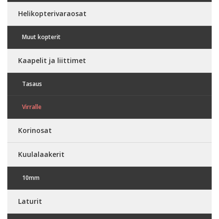
Helikopterivaraosat
Muut kopterit
Kaapelit ja liittimet
Tasaus
Virralle
Korinosat
Kuulalaakerit
10mm
Laturit