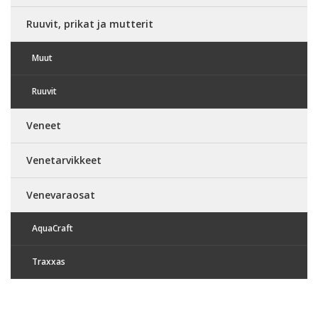
Ruuvit, prikat ja mutterit
Muut
Ruuvit
Veneet
Venetarvikkeet
Venevaraosat
AquaCraft
Traxxas