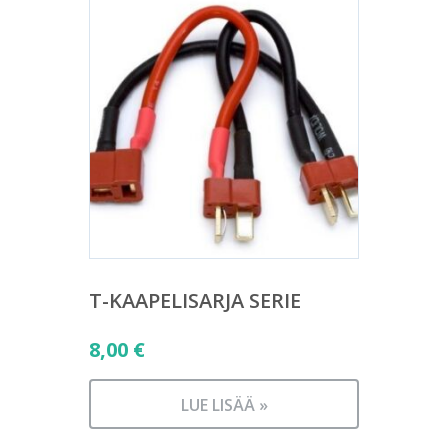
T-KAAPELISARJA SERIE
8,00
€
LUE LISÄÄ »