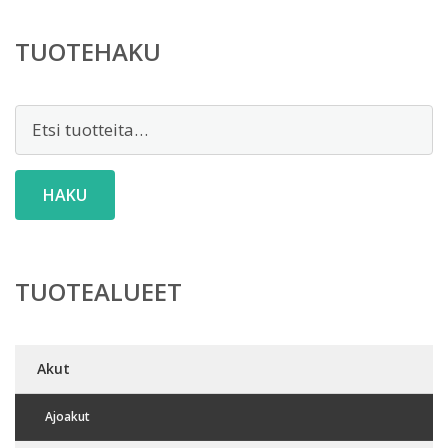
TUOTEHAKU
Etsi:
HAKU
TUOTEALUEET
Akut
Ajoakut