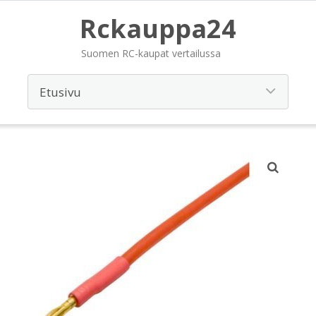
Rckauppa24
Suomen RC-kaupat vertailussa