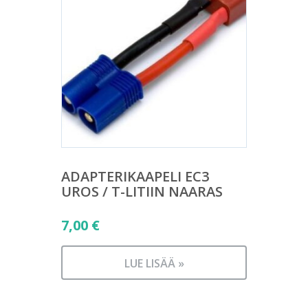
ADAPTERIKAAPELI EC3
UROS / T-LITIIN NAARAS
7,00
€
LUE LISÄÄ »