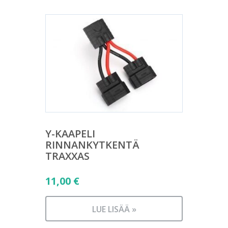
Y-KAAPELI
RINNANKYTKENTÄ
TRAXXAS
11,00
€
LUE LISÄÄ »