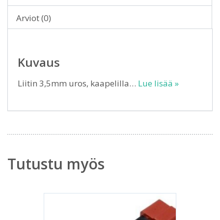
Arviot (0)
Kuvaus
Liitin 3,5mm uros, kaapelilla…
Lue lisää »
Tutustu myös