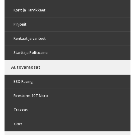
Korit ja Tarvikkeet
Pinjonit
Renkaat ja vanteet
Startti ja Polttoaine
Autovaraosat
BSD Racing
Firestorm 10T Nitro
Traxxas
XRAY