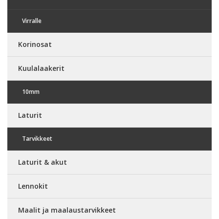
Virralle
Korinosat
Kuulalaakerit
10mm
Laturit
Tarvikkeet
Laturit & akut
Lennokit
Maalit ja maalaustarvikkeet