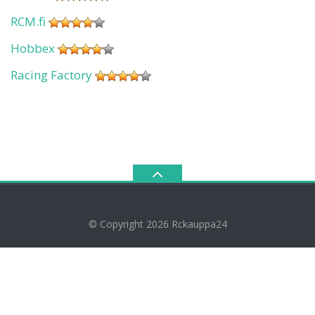
RCM.fi
Hobbex
Racing Factory
© Copyright 2026
Rckauppa24