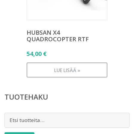
HUBSAN X4
QUADROCOPTER RTF
54,00
€
LUE LISÄÄ »
TUOTEHAKU
Etsi: