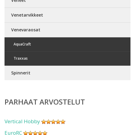
Veneet
Venetarvikkeet
Venevaraosat
AquaCraft
Traxxas
Spinnerit
PARHAAT ARVOSTELUT
Vertical Hobby
EuroRC