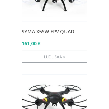
SYMA X5SW FPV QUAD
161,00
€
LUE LISÄÄ »