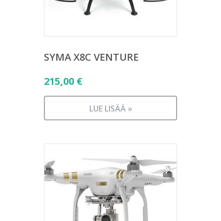
SYMA X8C VENTURE
215,00
€
LUE LISÄÄ »