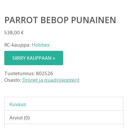
PARROT BEBOP PUNAINEN
538,00
€
RC-kauppa:
Hobbex
SIIRRY KAUPPAAN »
Tuotetunnus:
802526
Osasto:
Dronet ja quadrokopterit
Kuvaus
Arviot (0)