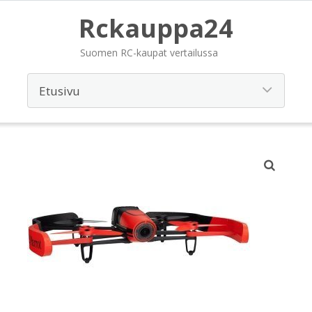
Rckauppa24
Suomen RC-kaupat vertailussa