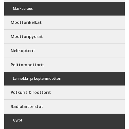
Maskeeraus
Moottorikelkat
Moottoripyörät
Nelikopterit
Polttomoottorit
Lennokki- ja kopterimoottori
Potkurit & roottorit
Radiolaitteistot
Gyrot