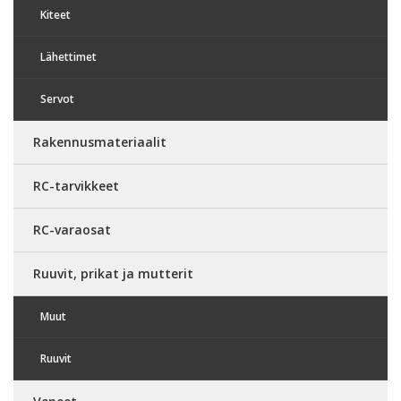
Kiteet
Lähettimet
Servot
Rakennusmateriaalit
RC-tarvikkeet
RC-varaosat
Ruuvit, prikat ja mutterit
Muut
Ruuvit