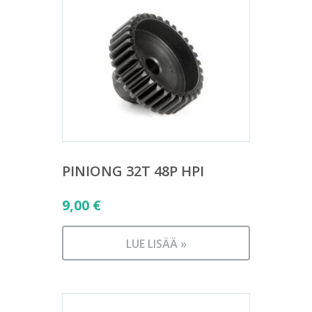
PINIONG 32T 48P HPI
9,00
€
LUE LISÄÄ »