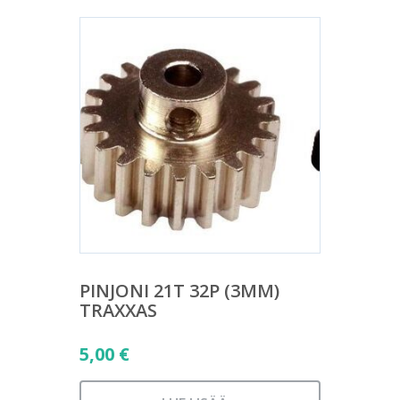
PINJONI 21T 32P (3MM)
TRAXXAS
5,00
€