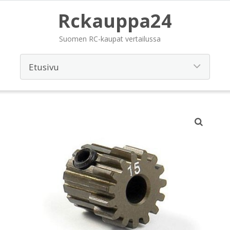
Rckauppa24
Suomen RC-kaupat vertailussa