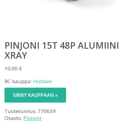
PINJONI 15T 48P ALUMIINI
XRAY
10,00
€
RC-kauppa:
Hobbex
SIIRRY KAUPPAAN »
Tuotetunnus:
770639
Osasto:
Pinjonit