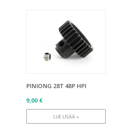
PINIONG 28T 48P HPI
9,00
€
LUE LISÄÄ »