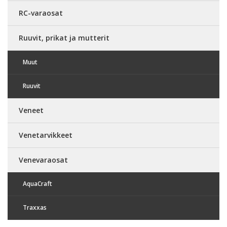
RC-varaosat
Ruuvit, prikat ja mutterit
Muut
Ruuvit
Veneet
Venetarvikkeet
Venevaraosat
AquaCraft
Traxxas