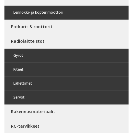
Lennokki- ja kopterimoottori
Potkurit & roottorit
Radiolaitteistot
Gyrot
Kiteet
Lähettimet
Servot
Rakennusmateriaalit
RC-tarvikkeet