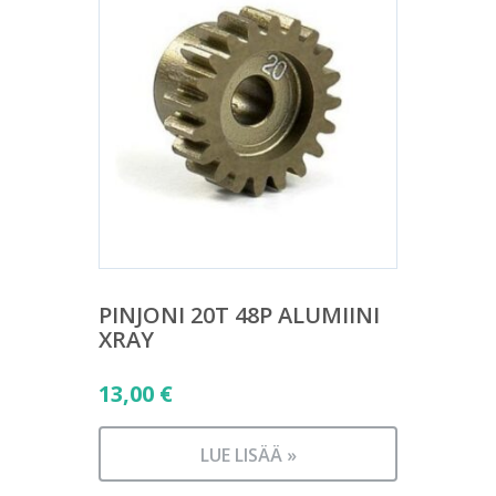
PINJONI 20T 48P ALUMIINI
XRAY
13,00
€
LUE LISÄÄ »