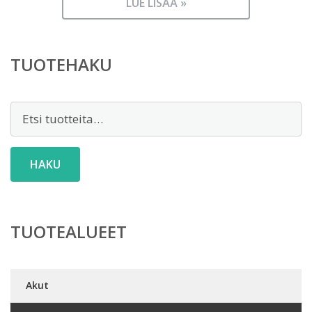
LUE LISÄÄ »
TUOTEHAKU
Etsi:
HAKU
TUOTEALUEET
Akut