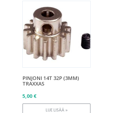
PINJONI 14T 32P (3MM)
TRAXXAS
5,00
€
LUE LISÄÄ »