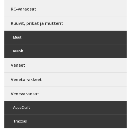
RC-varaosat
Ruuvit, prikat ja mutterit
Muut
Ruuvit
Veneet
Venetarvikkeet
Venevaraosat
AquaCraft
Traxxas