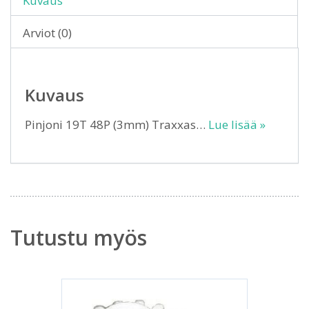
Kuvaus
Arviot (0)
Kuvaus
Pinjoni 19T 48P (3mm) Traxxas…
Lue lisää »
Tutustu myös