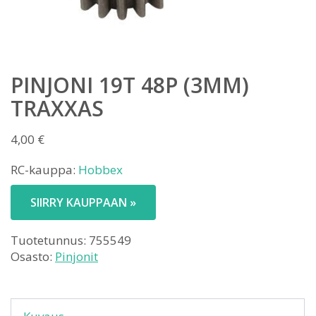
PINJONI 19T 48P (3MM)
TRAXXAS
4,00
€
RC-kauppa:
Hobbex
SIIRRY KAUPPAAN »
Tuotetunnus:
755549
Osasto:
Pinjonit