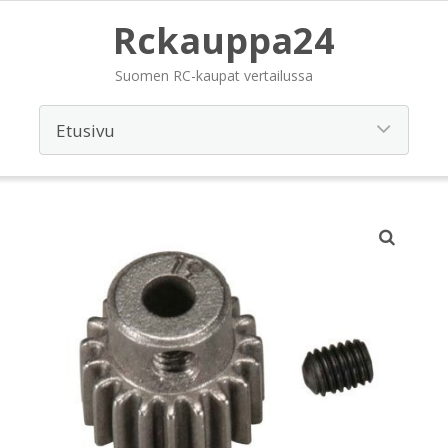
Rckauppa24
Suomen RC-kaupat vertailussa