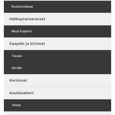
Roottorinlavat
Helikopterivaraosat
Muut kopterit
Kaapelit ja liittimet
Tasaus
Virralle
Korinosat
Kuulalaakerit
10mm