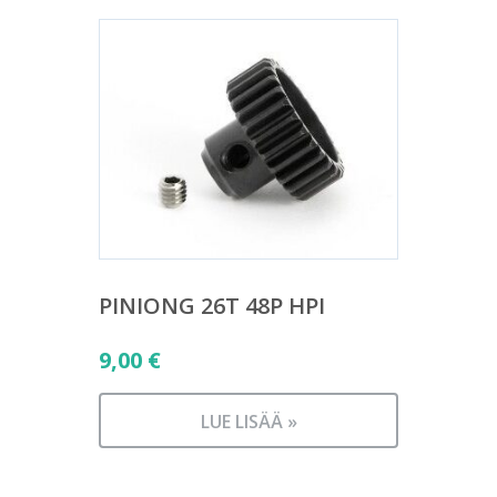
PINIONG 26T 48P HPI
9,00
€
LUE LISÄÄ »