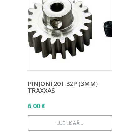
PINJONI 20T 32P (3MM)
TRAXXAS
6,00
€
LUE LISÄÄ »