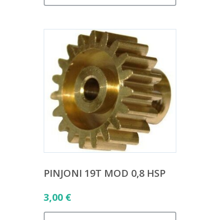
PINJONI 19T MOD 0,8 HSP
3,00
€