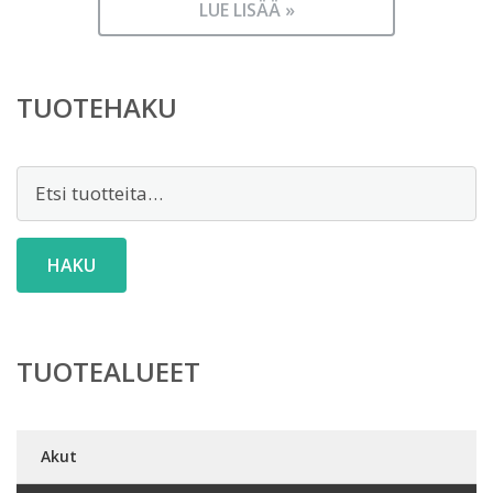
LUE LISÄÄ »
TUOTEHAKU
Etsi:
HAKU
TUOTEALUEET
Akut