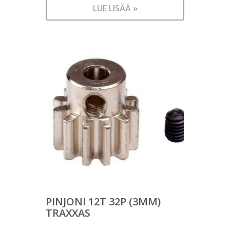
LUE LISÄÄ »
PINJONI 12T 32P (3MM)
TRAXXAS