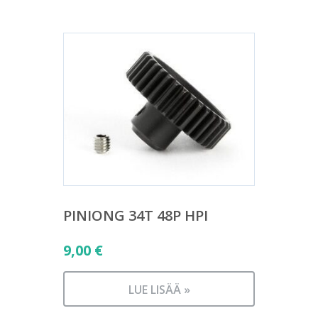
PINIONG 34T 48P HPI
9,00
€
LUE LISÄÄ »