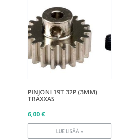
PINJONI 19T 32P (3MM)
TRAXXAS
6,00
€
LUE LISÄÄ »