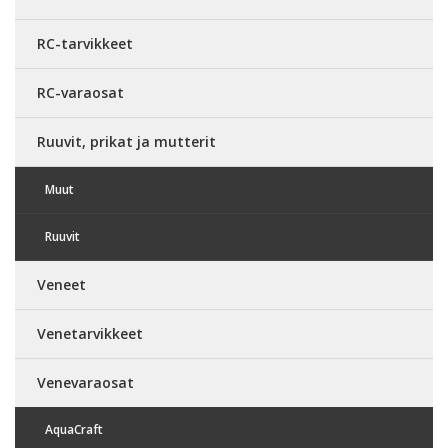
RC-tarvikkeet
RC-varaosat
Ruuvit, prikat ja mutterit
Muut
Ruuvit
Veneet
Venetarvikkeet
Venevaraosat
AquaCraft