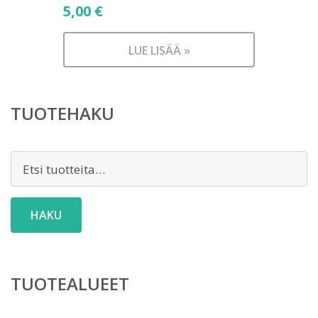
5,00
€
LUE LISÄÄ »
TUOTEHAKU
Etsi:
HAKU
TUOTEALUEET