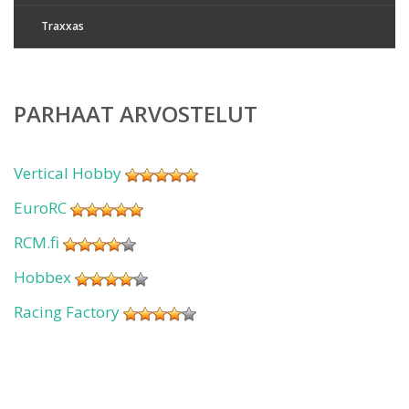
Traxxas
PARHAAT ARVOSTELUT
Vertical Hobby
EuroRC
RCM.fi
Hobbex
Racing Factory