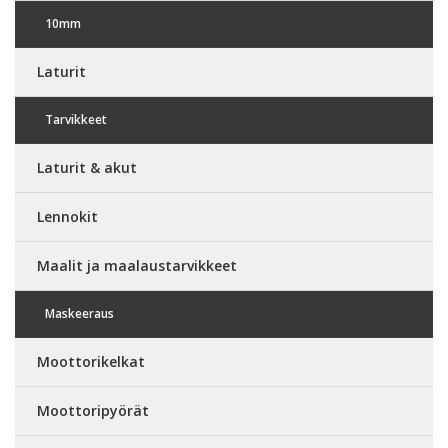
10mm
Laturit
Tarvikkeet
Laturit & akut
Lennokit
Maalit ja maalaustarvikkeet
Maskeeraus
Moottorikelkat
Moottoripyörät