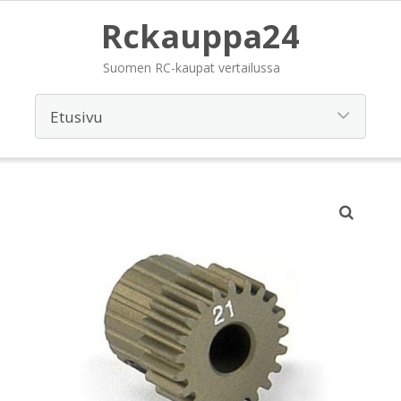
Rckauppa24
Suomen RC-kaupat vertailussa