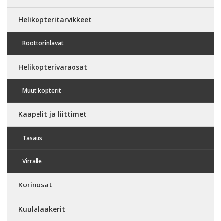
Helikopteritarvikkeet
Roottorinlavat
Helikopterivaraosat
Muut kopterit
Kaapelit ja liittimet
Tasaus
Virralle
Korinosat
Kuulalaakerit