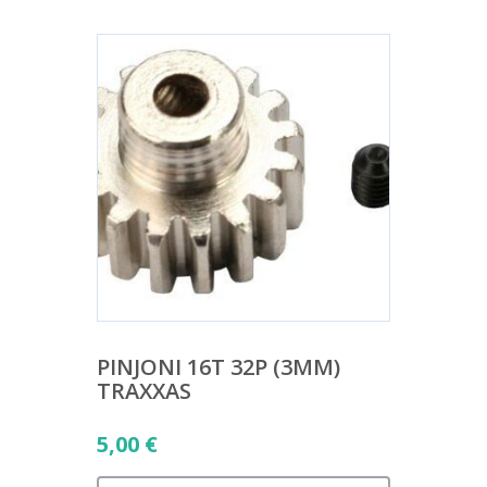
PINJONI 16T 32P (3MM)
TRAXXAS
5,00
€