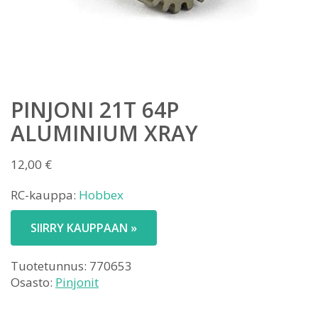
PINJONI 21T 64P
ALUMINIUM XRAY
12,00
€
RC-kauppa:
Hobbex
SIIRRY KAUPPAAN »
Tuotetunnus:
770653
Osasto:
Pinjonit