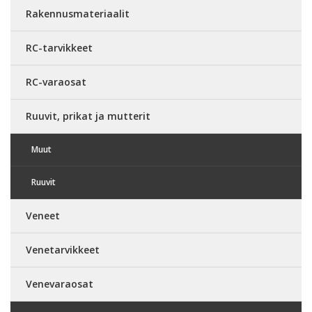
Rakennusmateriaalit
RC-tarvikkeet
RC-varaosat
Ruuvit, prikat ja mutterit
Muut
Ruuvit
Veneet
Venetarvikkeet
Venevaraosat