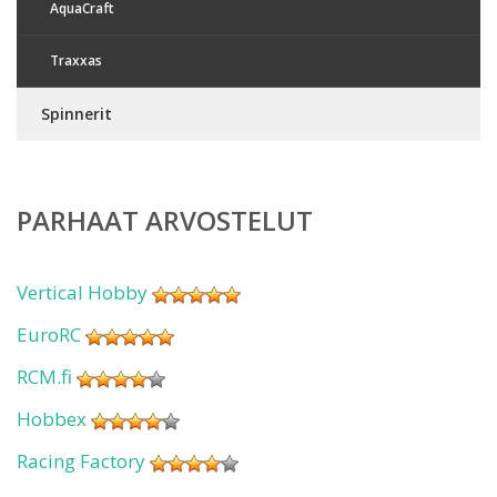
AquaCraft
Traxxas
Spinnerit
PARHAAT ARVOSTELUT
Vertical Hobby
EuroRC
RCM.fi
Hobbex
Racing Factory