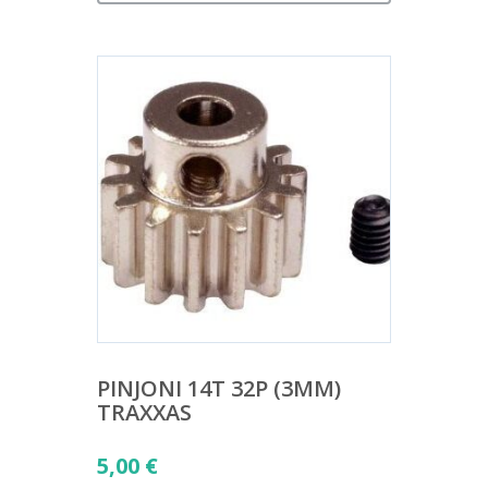
PINJONI 14T 32P (3MM)
TRAXXAS
5,00
€