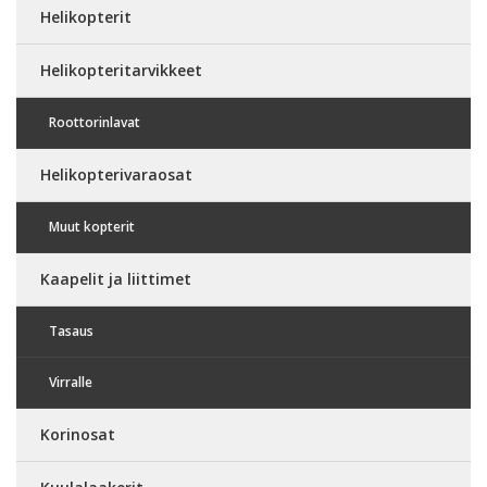
Helikopterit
Helikopteritarvikkeet
Roottorinlavat
Helikopterivaraosat
Muut kopterit
Kaapelit ja liittimet
Tasaus
Virralle
Korinosat