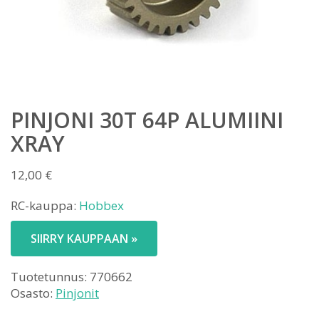
PINJONI 30T 64P ALUMIINI
XRAY
12,00
€
RC-kauppa:
Hobbex
SIIRRY KAUPPAAN »
Tuotetunnus:
770662
Osasto:
Pinjonit