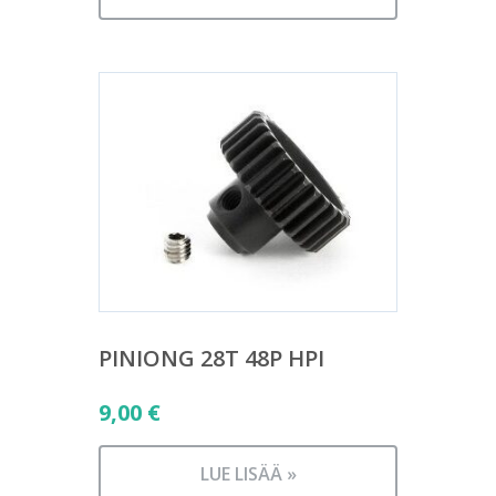
PINIONG 28T 48P HPI
9,00
€
LUE LISÄÄ »