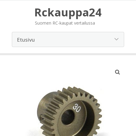
Rckauppa24
Suomen RC-kaupat vertailussa