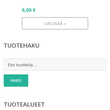
6,00
€
LUE LISÄÄ »
TUOTEHAKU
Etsi:
HAKU
TUOTEALUEET