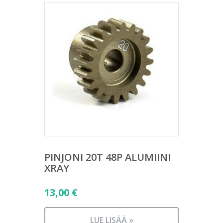
PINJONI 20T 48P ALUMIINI
XRAY
13,00
€
LUE LISÄÄ »