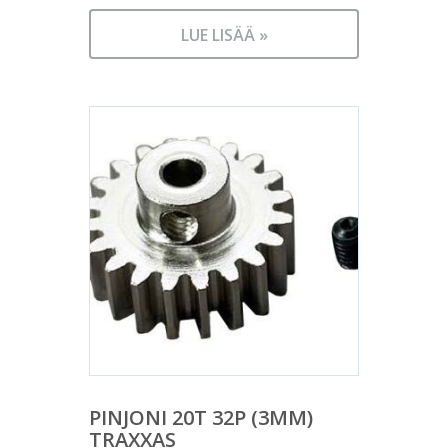
LUE LISÄÄ »
PINJONI 20T 32P (3MM)
TRAXXAS