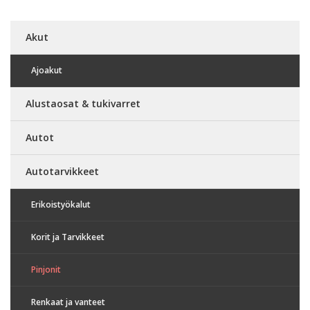
Akut
Ajoakut
Alustaosat & tukivarret
Autot
Autotarvikkeet
Erikoistyökalut
Korit ja Tarvikkeet
Pinjonit
Renkaat ja vanteet