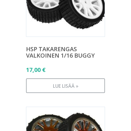
HSP TAKARENGAS
VALKOINEN 1/16 BUGGY
17,00
€
LUE LISÄÄ »