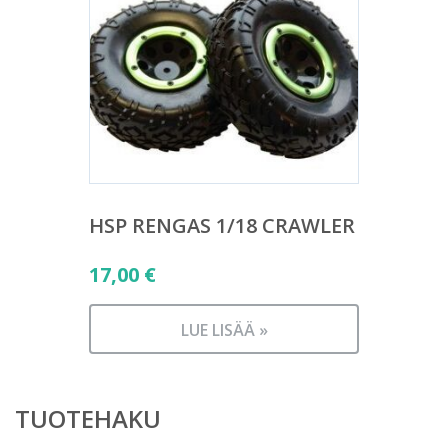
HSP RENGAS 1/18 CRAWLER
17,00
€
LUE LISÄÄ »
TUOTEHAKU