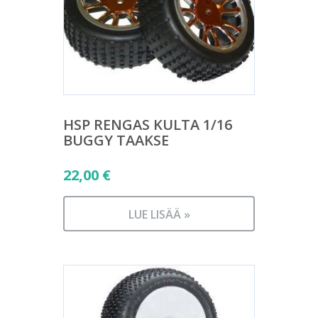
HSP RENGAS KULTA 1/16
BUGGY TAAKSE
22,00
€
LUE LISÄÄ »