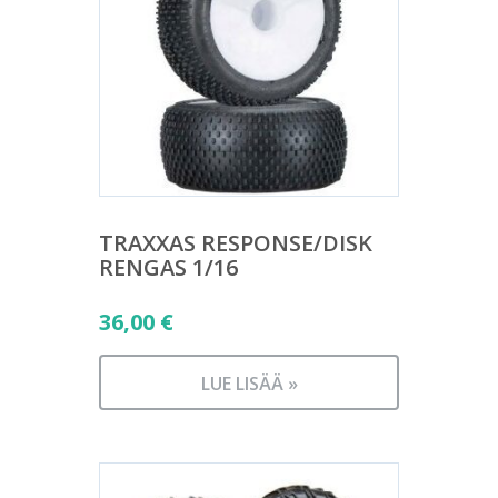
TRAXXAS RESPONSE/DISK
RENGAS 1/16
36,00
€
LUE LISÄÄ »