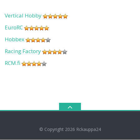
Vertical Hobby
EuroRC
Hobbex
Racing Factory
RCM.fi
© Copyright 2026
Rckauppa24