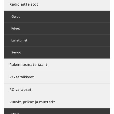
Radiolaitteistot
Gyrot
Kiteet
Lähettimet
Servot
Rakennusmateriaalit
RC-tarvikkeet
RC-varaosat
Ruuvit, prikat ja mutterit