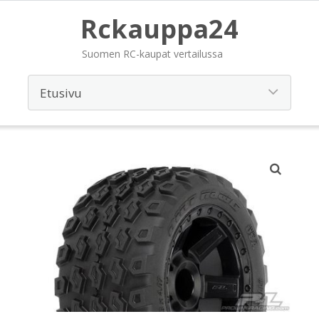
Rckauppa24
Suomen RC-kaupat vertailussa