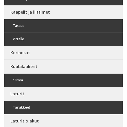
Kaapelit ja liittimet
Tasaus
Virralle
Korinosat
Kuulalaakerit
10mm
Laturit
Tarvikkeet
Laturit & akut