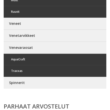
Muut
Ruuvit
Veneet
Venetarvikkeet
Venevaraosat
AquaCraft
Traxxas
Spinnerit
PARHAAT ARVOSTELUT