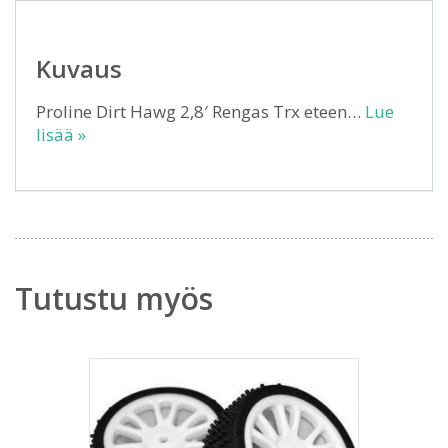
Kuvaus
Proline Dirt Hawg 2,8′ Rengas Trx eteen…
Lue
lisää »
Tutustu myös