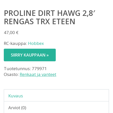
PROLINE DIRT HAWG 2,8′
RENGAS TRX ETEEN
47,00
€
RC-kauppa:
Hobbex
SIIRRY KAUPPAAN »
Tuotetunnus:
779971
Osasto:
Renkaat ja vanteet
Kuvaus
Arviot (0)