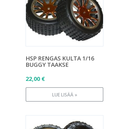
HSP RENGAS KULTA 1/16
BUGGY TAAKSE
22,00
€
LUE LISÄÄ »