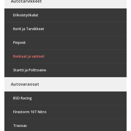
Autotarvikkeet
Erikoistyökalut
Korit ja Tarvikkeet
Pinjonit
Renkaat ja vanteet
Startti ja Polttoaine
Autovaraosat
BSD Racing
Firestorm 10T Nitro
Traxxas