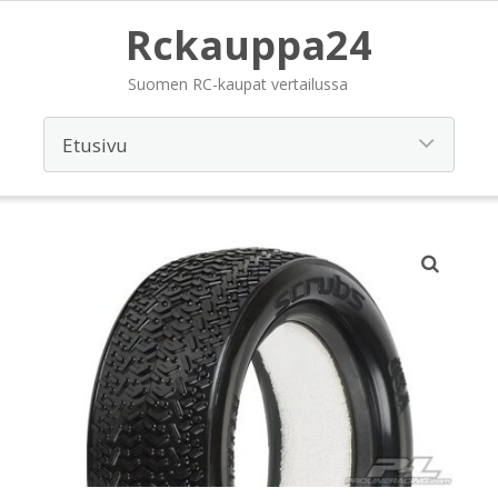
Rckauppa24
Suomen RC-kaupat vertailussa