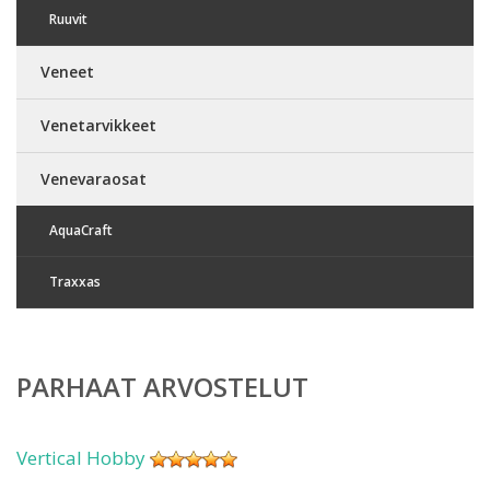
Ruuvit
Veneet
Venetarvikkeet
Venevaraosat
AquaCraft
Traxxas
PARHAAT ARVOSTELUT
Vertical Hobby