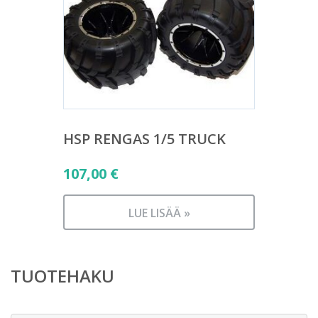
HSP RENGAS 1/5 TRUCK
107,00
€
LUE LISÄÄ »
TUOTEHAKU