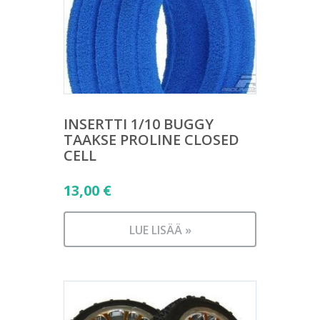
INSERTTI 1/10 BUGGY
TAAKSE PROLINE CLOSED
CELL
13,00
€
LUE LISÄÄ »