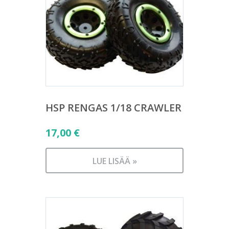
HSP RENGAS 1/18 CRAWLER
17,00
€
LUE LISÄÄ »