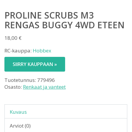
PROLINE SCRUBS M3
RENGAS BUGGY 4WD ETEEN
18,00
€
RC-kauppa:
Hobbex
SIIRRY KAUPPAAN »
Tuotetunnus:
779496
Osasto:
Renkaat ja vanteet
Kuvaus
Arviot (0)