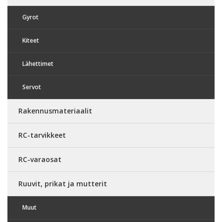
Gyrot
Kiteet
Lähettimet
Servot
Rakennusmateriaalit
RC-tarvikkeet
RC-varaosat
Ruuvit, prikat ja mutterit
Muut