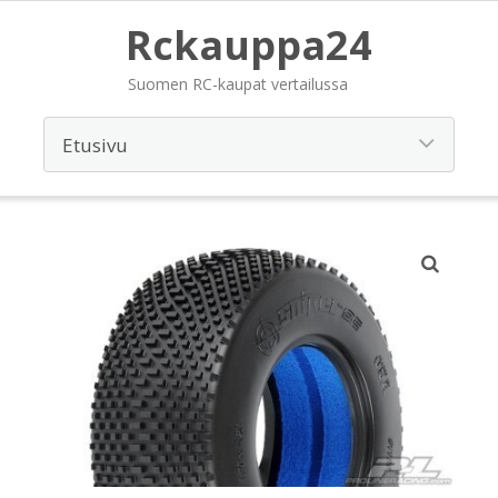
Rckauppa24
Suomen RC-kaupat vertailussa