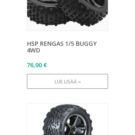
HSP RENGAS 1/5 BUGGY
4WD
76,00
€
LUE LISÄÄ »