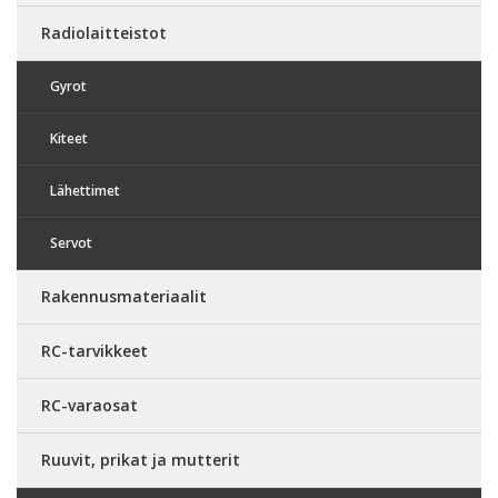
Radiolaitteistot
Gyrot
Kiteet
Lähettimet
Servot
Rakennusmateriaalit
RC-tarvikkeet
RC-varaosat
Ruuvit, prikat ja mutterit