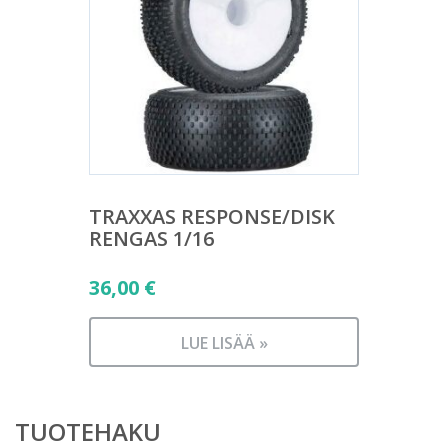
TRAXXAS RESPONSE/DISK
RENGAS 1/16
36,00
€
LUE LISÄÄ »
TUOTEHAKU