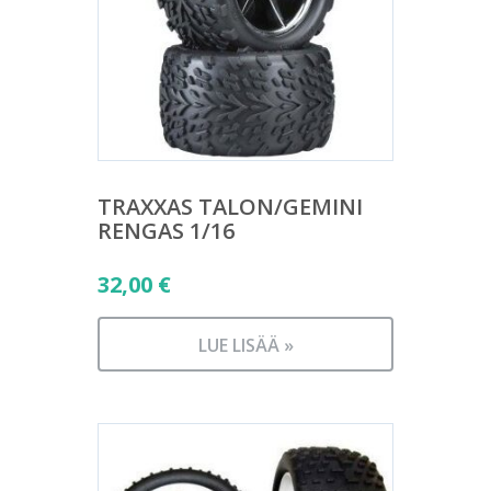
TRAXXAS TALON/GEMINI
RENGAS 1/16
32,00
€
LUE LISÄÄ »