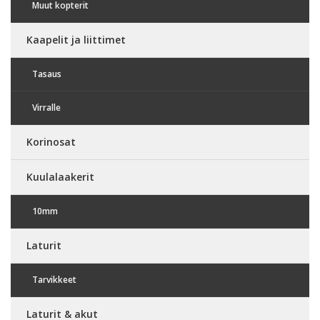
Muut kopterit
Kaapelit ja liittimet
Tasaus
Virralle
Korinosat
Kuulalaakerit
10mm
Laturit
Tarvikkeet
Laturit & akut