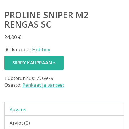
PROLINE SNIPER M2
RENGAS SC
24,00
€
RC-kauppa:
Hobbex
SIIRRY KAUPPAAN »
Tuotetunnus:
776979
Osasto:
Renkaat ja vanteet
Kuvaus
Arviot (0)