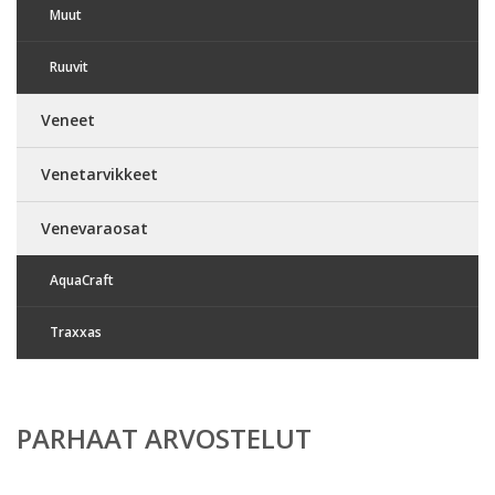
Muut
Ruuvit
Veneet
Venetarvikkeet
Venevaraosat
AquaCraft
Traxxas
PARHAAT ARVOSTELUT