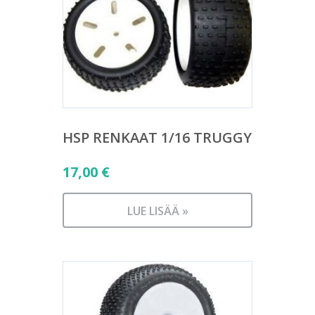
HSP RENKAAT 1/16 TRUGGY
17,00
€
LUE LISÄÄ »