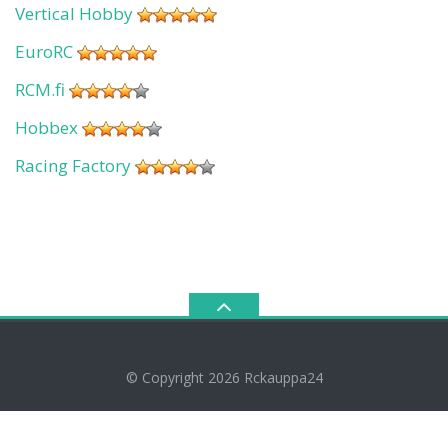
Vertical Hobby
EuroRC
RCM.fi
Hobbex
Racing Factory
© Copyright 2026
Rckauppa24