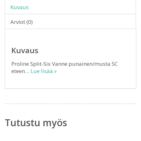
Kuvaus
Arviot (0)
Kuvaus
Proline Split-Six Vanne punainen/musta SC
eteen…
Lue lisää »
Tutustu myös