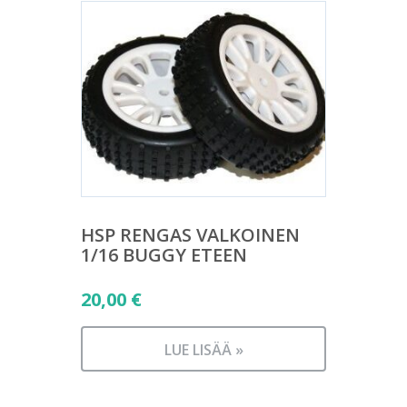
HSP RENGAS VALKOINEN
1/16 BUGGY ETEEN
20,00
€
LUE LISÄÄ »