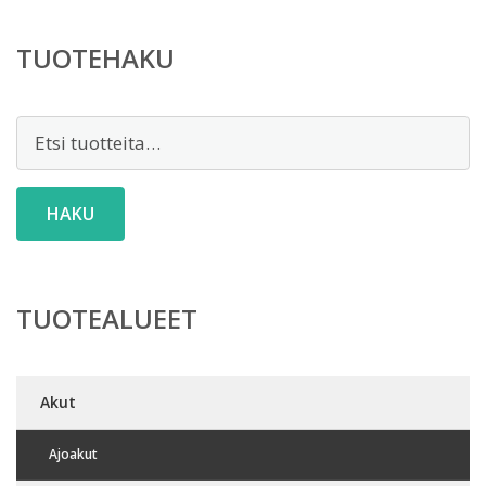
TUOTEHAKU
Etsi:
HAKU
TUOTEALUEET
Akut
Ajoakut