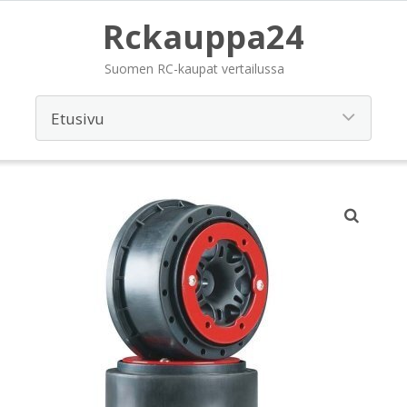
Rckauppa24
Suomen RC-kaupat vertailussa