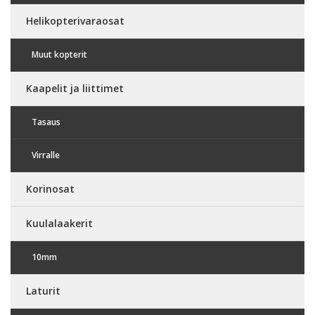
Helikopterivaraosat
Muut kopterit
Kaapelit ja liittimet
Tasaus
Virralle
Korinosat
Kuulalaakerit
10mm
Laturit