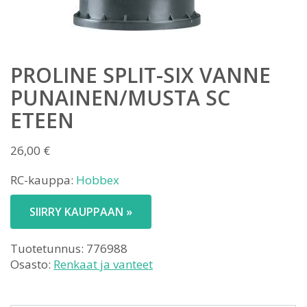
PROLINE SPLIT-SIX VANNE
PUNAINEN/MUSTA SC
ETEEN
26,00
€
RC-kauppa:
Hobbex
SIIRRY KAUPPAAN »
Tuotetunnus:
776988
Osasto:
Renkaat ja vanteet