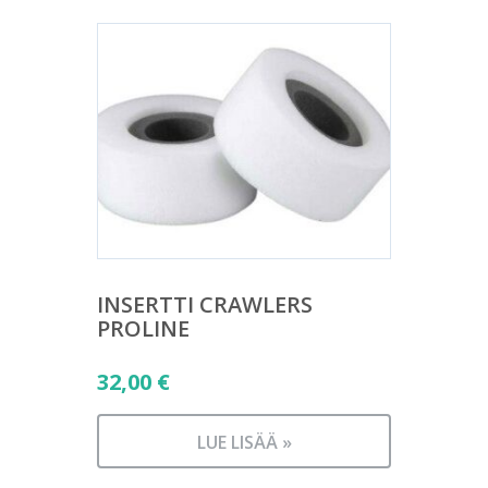
INSERTTI CRAWLERS
PROLINE
32,00
€
LUE LISÄÄ »