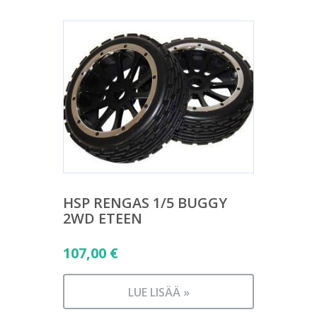
HSP RENGAS 1/5 BUGGY
2WD ETEEN
107,00
€
LUE LISÄÄ »