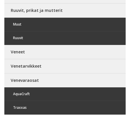
Ruuvit, prikat ja mutterit
Muut
Ruuvit
Veneet
Venetarvikkeet
Venevaraosat
AquaCraft
Traxxas