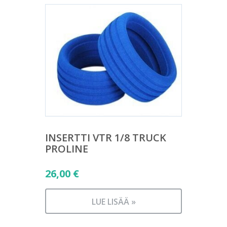
INSERTTI VTR 1/8 TRUCK
PROLINE
26,00
€
LUE LISÄÄ »