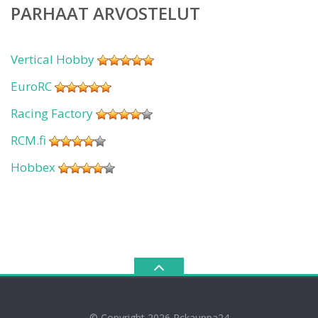
PARHAAT ARVOSTELUT
Vertical Hobby
EuroRC
Racing Factory
RCM.fi
Hobbex
© Copyright 2026
Rckauppa24