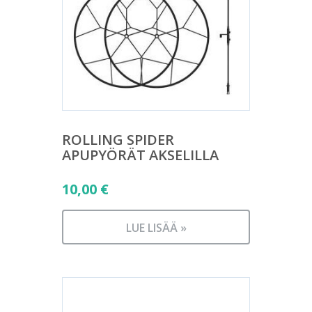
ROLLING SPIDER
APUPYÖRÄT AKSELILLA
10,00
€
LUE LISÄÄ »