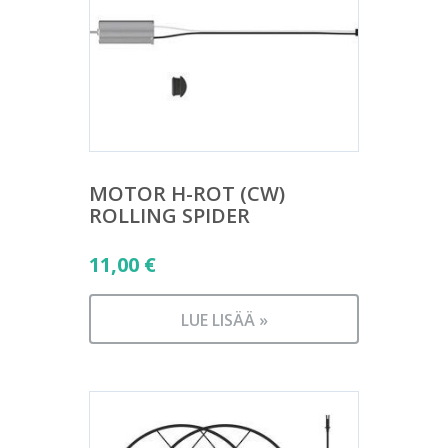
MOTOR H-ROT (CW)
ROLLING SPIDER
11,00
€
LUE LISÄÄ »