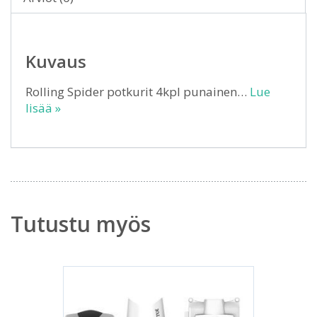
Kuvaus
Rolling Spider potkurit 4kpl punainen…
Lue
lisää »
Tutustu myös