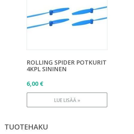
ROLLING SPIDER POTKURIT
4KPL SININEN
6,00
€
LUE LISÄÄ »
TUOTEHAKU