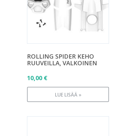
ROLLING SPIDER KEHO
RUUVEILLA, VALKOINEN
10,00
€
LUE LISÄÄ »