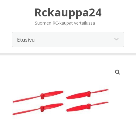
Rckauppa24
Suomen RC-kaupat vertailussa