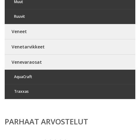
Muut
Ruuvit
Veneet
Venetarvikkeet
Venevaraosat
AquaCraft
Traxxas
PARHAAT ARVOSTELUT