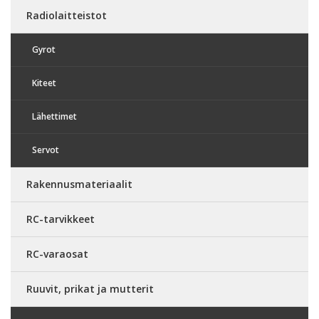
Radiolaitteistot
Gyrot
Kiteet
Lähettimet
Servot
Rakennusmateriaalit
RC-tarvikkeet
RC-varaosat
Ruuvit, prikat ja mutterit