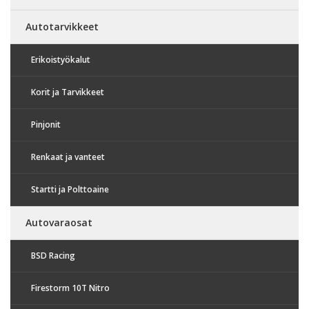
Autotarvikkeet
Erikoistyökalut
Korit ja Tarvikkeet
Pinjonit
Renkaat ja vanteet
Startti ja Polttoaine
Autovaraosat
BSD Racing
Firestorm 10T Nitro