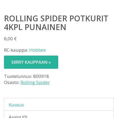
ROLLING SPIDER POTKURIT
4KPL PUNAINEN
6,00
€
RC-kauppa:
Hobbex
SIIRRY KAUPPAAN »
Tuotetunnus:
800918
Osasto:
Rolling Spider
Kuvaus
Arviot (0)