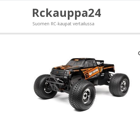
Rckauppa24
Suomen RC-kaupat vertailussa