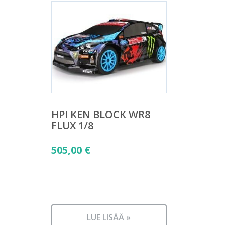
HPI KEN BLOCK WR8
FLUX 1/8
505,00
€
LUE LISÄÄ »