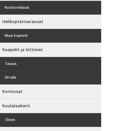
Roottorinlavat
Helikopterivaraosat
Muut kopterit
Kaapelit ja liittimet
Tasaus
Virralle
Korinosat
Kuulalaakerit
10mm