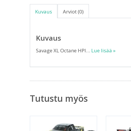
Kuvaus
Arviot (0)
Kuvaus
Savage XL Octane HPI…
Lue lisää »
Tutustu myös