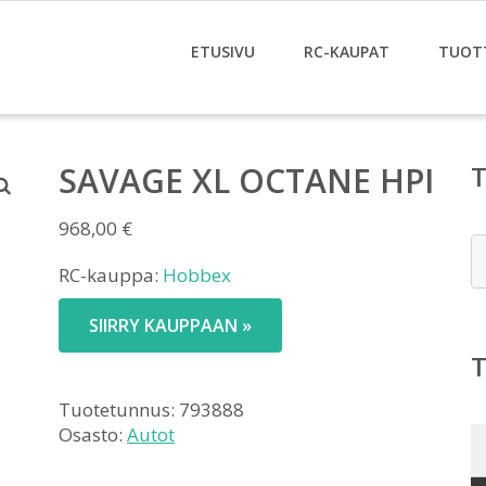
ETUSIVU
RC-KAUPAT
TUOT
SAVAGE XL OCTANE HPI
968,00
€
E
RC-kauppa:
Hobbex
SIIRRY KAUPPAAN »
Tuotetunnus:
793888
Osasto:
Autot