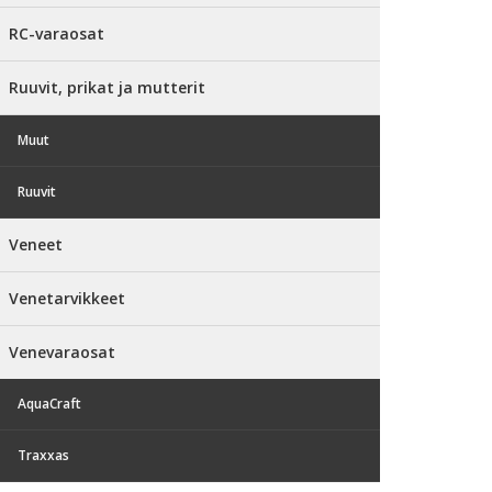
RC-varaosat
Ruuvit, prikat ja mutterit
Muut
Ruuvit
Veneet
Venetarvikkeet
Venevaraosat
AquaCraft
Traxxas