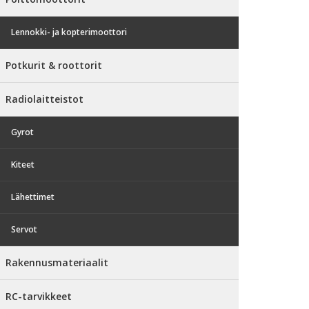
Lennokki- ja kopterimoottori
Potkurit & roottorit
Radiolaitteistot
Gyrot
Kiteet
Lähettimet
Servot
Rakennusmateriaalit
RC-tarvikkeet