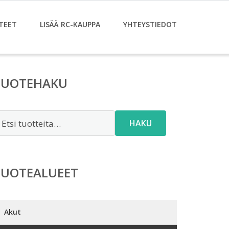
TEET
LISÄÄ RC-KAUPPA
YHTEYSTIEDOT
TUOTEHAKU
tsi:
HAKU
TUOTEALUEET
Akut