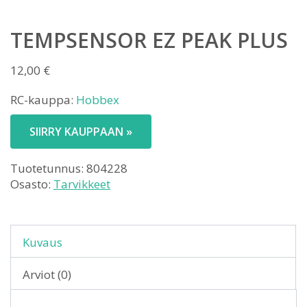
TEMPSENSOR EZ PEAK PLUS
12,00
€
RC-kauppa:
Hobbex
SIIRRY KAUPPAAN »
Tuotetunnus:
804228
Osasto:
Tarvikkeet
Kuvaus
Arviot (0)