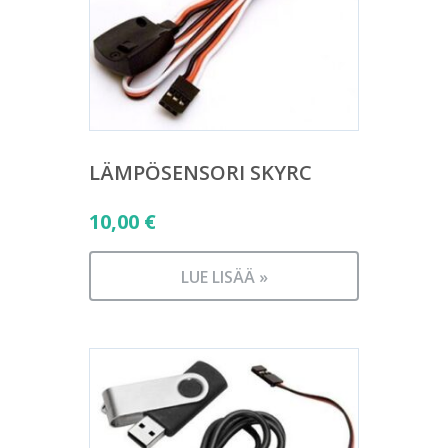
LÄMPÖSENSORI SKYRC
10,00
€
LUE LISÄÄ »