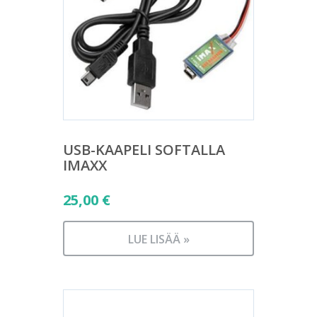
USB-KAAPELI SOFTALLA
IMAXX
25,00
€
LUE LISÄÄ »