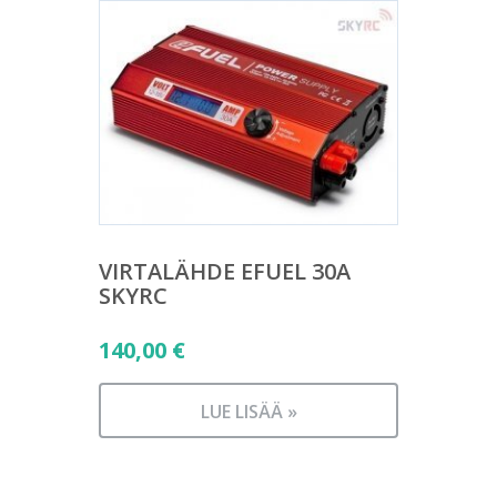
VIRTALÄHDE EFUEL 30A
SKYRC
140,00
€
LUE LISÄÄ »