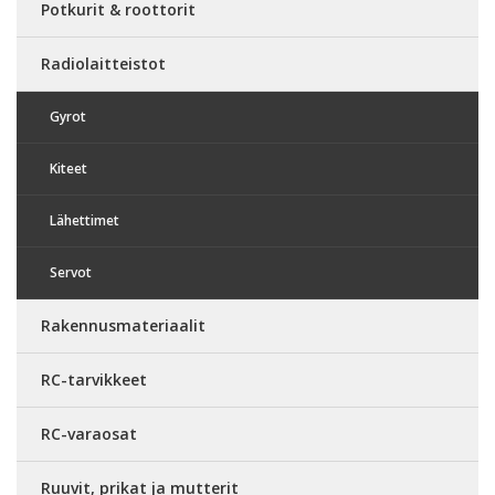
Potkurit & roottorit
Radiolaitteistot
Gyrot
Kiteet
Lähettimet
Servot
Rakennusmateriaalit
RC-tarvikkeet
RC-varaosat
Ruuvit, prikat ja mutterit