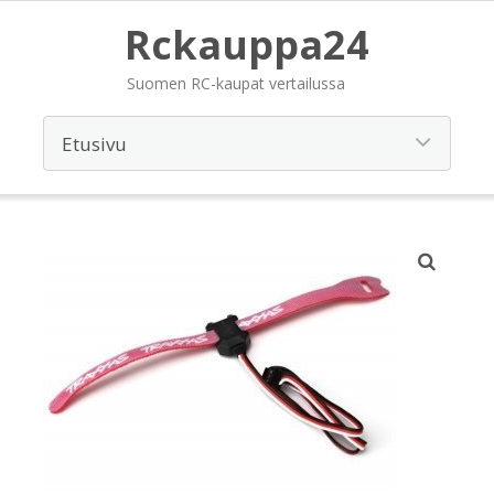
Rckauppa24
Suomen RC-kaupat vertailussa