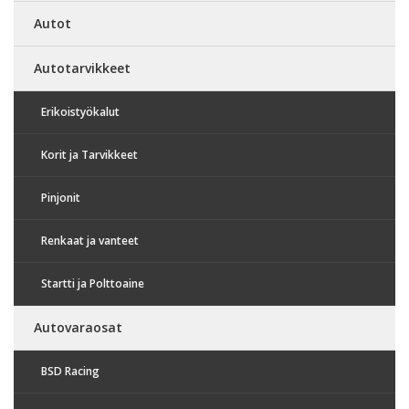
Autot
Autotarvikkeet
Erikoistyökalut
Korit ja Tarvikkeet
Pinjonit
Renkaat ja vanteet
Startti ja Polttoaine
Autovaraosat
BSD Racing