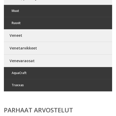
Muut
Ruuvit
Veneet
Venetarvikkeet
Venevaraosat
AquaCraft
Traxxas
PARHAAT ARVOSTELUT