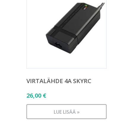
VIRTALÄHDE 4A SKYRC
26,00
€
LUE LISÄÄ »